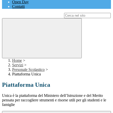
Open Day
Contatti
Campo di ricerca per le pagine del sito
Home
>
Servizi
>
Personale Scolastico
>
Piattaforma Unica
Piattaforma Unica
Unica è la piattaforma del Ministero dell’Istruzione e del Merito
pensata per raccogliere strumenti e risorse utili per gli studenti e le
famiglie