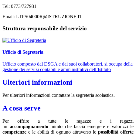
Tel: 0773/727931
Email: LTPS04000R@ISTRUZIONE.IT
Struttura responsabile del servizio
Ufficio di Segreteria
Ufficio composto dal DSGA e dai suoi collaboratori, si occupa della
gestione dei servizi contabili e amministrativi dell’Istituto
Ulteriori informazioni
Per ulteriori informazioni contattare la segreteria scolastica.
A cosa serve
Per offrire a tutte le ragazze e i ragazzi
un
accompagnamento
mirato che faccia emergere e valorizzi le
competenze
e le abilità di ognuno attraverso le
possibilità offerte