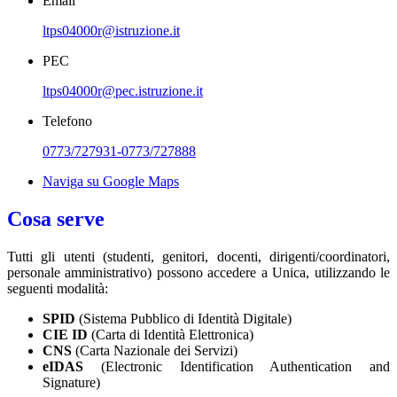
Email
ltps04000r@istruzione.it
PEC
ltps04000r@pec.istruzione.it
Telefono
0773/727931-0773/727888
Naviga su Google Maps
Cosa serve
Tutti gli utenti (studenti, genitori, docenti, dirigenti/coordinatori,
personale amministrativo) possono accedere a Unica, utilizzando le
seguenti modalità:
SPID
(Sistema Pubblico di Identità Digitale)
CIE ID
(Carta di Identità Elettronica)
CNS
(Carta Nazionale dei Servizi)
eIDAS
(Electronic Identification Authentication and
Signature)