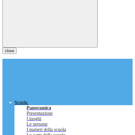
close
Scuola
Panoramica
Presentazione
I luoghi
Le persone
I numeri della scuola
Le carte della scuola