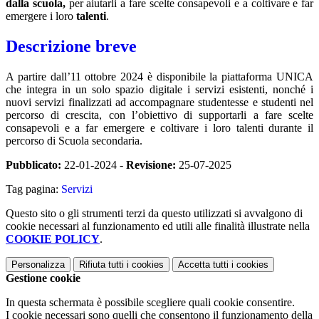
dalla scuola,
per aiutarli a fare scelte consapevoli e a coltivare e far
emergere i loro
talenti
.
Descrizione breve
A partire dall’11 ottobre 2024 è disponibile la piattaforma UNICA
che integra in un solo spazio digitale i servizi esistenti, nonché i
nuovi servizi finalizzati ad accompagnare studentesse e studenti nel
percorso di crescita, con l’obiettivo di supportarli a fare scelte
consapevoli e a far emergere e coltivare i loro talenti durante il
percorso di Scuola secondaria.
Pubblicato:
22-01-2024 -
Revisione:
25-07-2025
Tag pagina:
Servizi
Questo sito o gli strumenti terzi da questo utilizzati si avvalgono di
cookie necessari al funzionamento ed utili alle finalità illustrate nella
COOKIE POLICY
.
Personalizza
Rifiuta tutti
i cookies
Accetta tutti
i cookies
Gestione cookie
In questa schermata è possibile scegliere quali cookie consentire.
I cookie necessari sono quelli che consentono il funzionamento della