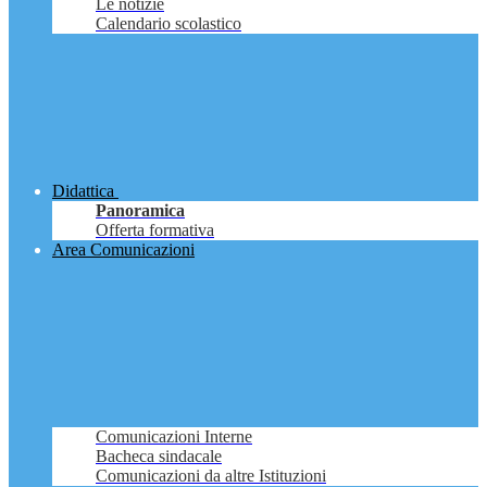
Le notizie
Calendario scolastico
Didattica
Panoramica
Offerta formativa
Area Comunicazioni
Comunicazioni Interne
Bacheca sindacale
Comunicazioni da altre Istituzioni