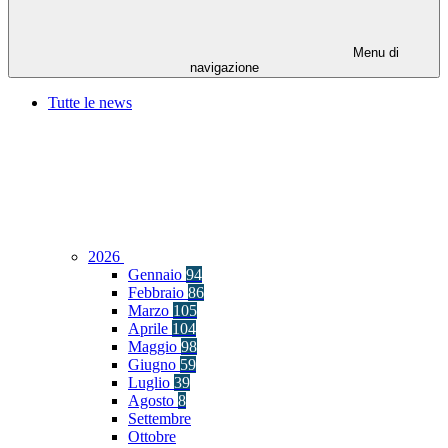
Menu di
navigazione
Tutte le news
2026
Gennaio
94
Febbraio
86
Marzo
105
Aprile
104
Maggio
98
Giugno
59
Luglio
39
Agosto
8
Settembre
Ottobre