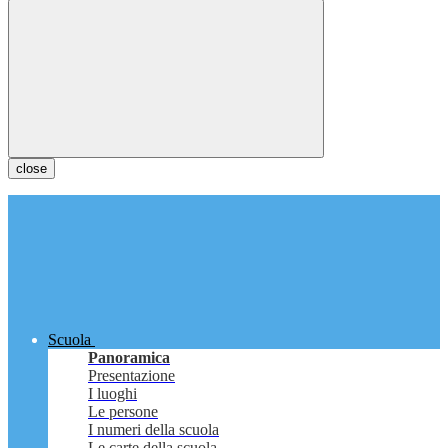
close
Scuola
Panoramica
Presentazione
I luoghi
Le persone
I numeri della scuola
Le carte della scuola