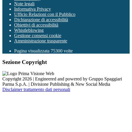
Note legali
Informativa Privacy
Ufficio Relazioni con il Pubblico
Dichiarazione di accessibilità
Obiettivi di accessibilità
Whistleblowing
Gestione consensi cookie
Amministrazione trasparente
Pagina visualizzata
75300
volte
Sezione Copyright
Copyright 2026 | Engineered and powered by Gruppo Spaggiari
Parma S.p.A. | Divisione Publishing & New Social Media
Disclaimer trattamento dati personali