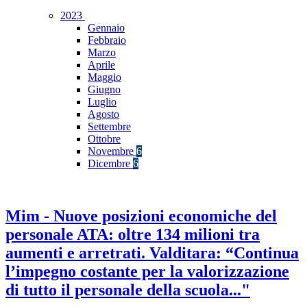
2023
Gennaio
Febbraio
Marzo
Aprile
Maggio
Giugno
Luglio
Agosto
Settembre
Ottobre
Novembre
6
Dicembre
6
Mim - Nuove posizioni economiche del
personale ATA: oltre 134 milioni tra
aumenti e arretrati. Valditara: “Continua
l’impegno costante per la valorizzazione
di tutto il personale della scuola..."