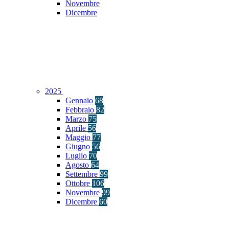
Novembre
Dicembre
2025
Gennaio
68
Febbraio
82
Marzo
75
Aprile
56
Maggio
77
Giugno
56
Luglio
70
Agosto
64
Settembre
99
Ottobre
106
Novembre
99
Dicembre
60