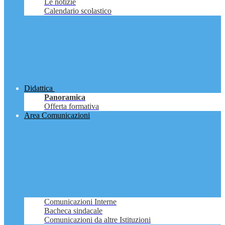
Le notizie
Calendario scolastico
Didattica
Panoramica
Offerta formativa
Area Comunicazioni
Comunicazioni Interne
Bacheca sindacale
Comunicazioni da altre Istituzioni