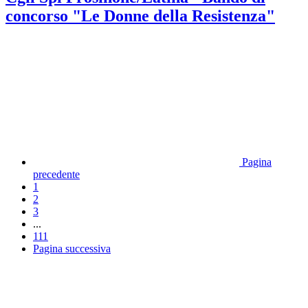
concorso "Le Donne della Resistenza"
Pagina
precedente
1
2
3
...
111
Pagina successiva