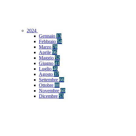
2024
Gennaio
13
Febbraio
54
Marzo
78
Aprile
96
Maggio
52
Giugno
41
Luglio
46
Agosto
37
Settembre
66
Ottobre
88
Novembre
60
Dicembre
53