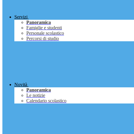
Servizi
Panoramica
Famiglie e studenti
Personale scolastico
Percorsi di studio
Novità
Panoramica
Le notizie
Calendario scolastico