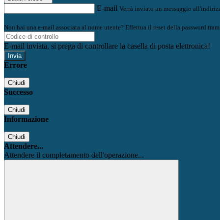
E-mail
Verrà inviato un messaggio all'indirizz
Non hai una e-mail associata al nome utente? Effettua il reset della password tram
E-mail inviata, si prega di controllare la casella di posta elettronica!
Errore
Chiudi
Successo
Chiudi
Informazione
Chiudi
Attendere...
Attendere il completamento dell'operazione...