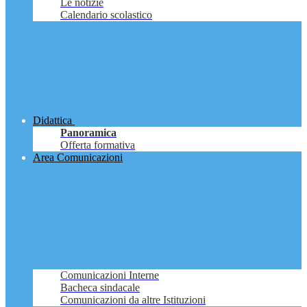
Le notizie
Calendario scolastico
Didattica
Panoramica
Offerta formativa
Area Comunicazioni
Comunicazioni Interne
Bacheca sindacale
Comunicazioni da altre Istituzioni