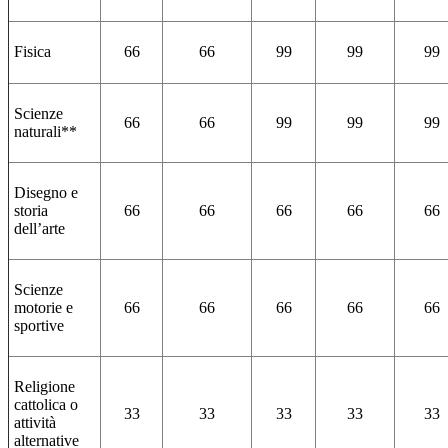
Fisica
66
66
99
99
99
Scienze
66
66
99
99
99
naturali**
Disegno e
storia
66
66
66
66
66
dell’arte
Scienze
motorie e
66
66
66
66
66
sportive
Religione
cattolica o
33
33
33
33
33
attività
alternative