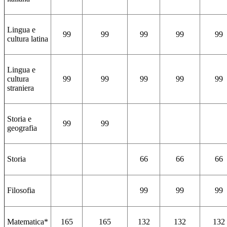
Lingua e
99
99
99
99
99
cultura latina
Lingua e
cultura
99
99
99
99
99
straniera
Storia e
99
99
geografia
Storia
66
66
66
Filosofia
99
99
99
Matematica*
165
165
132
132
132