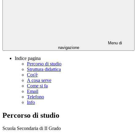
Menu di
navigazione
Indice pagina
Percorso di studio
Struttura didattica
Cos'è
A cosa serve
Come si fa
Email
Telefono
Info
Percorso di studio
Scuola Secondaria di II Grado