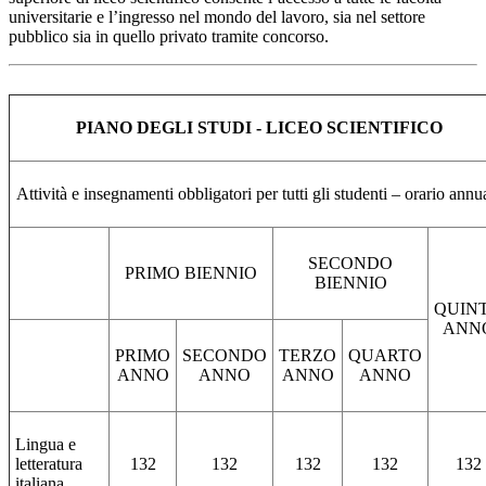
universitarie e l’ingresso nel mondo del lavoro, sia nel settore
pubblico sia in quello privato tramite concorso.
PIANO DEGLI STUDI - LICEO SCIENTIFICO
Attività e insegnamenti obbligatori per tutti gli studenti – orario annu
SECONDO
PRIMO BIENNIO
BIENNIO
QUIN
ANN
PRIMO
SECONDO
TERZO
QUARTO
ANNO
ANNO
ANNO
ANNO
Lingua e
letteratura
132
132
132
132
132
italiana