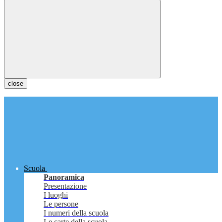
close
Scuola
Panoramica
Presentazione
I luoghi
Le persone
I numeri della scuola
Le carte della scuola