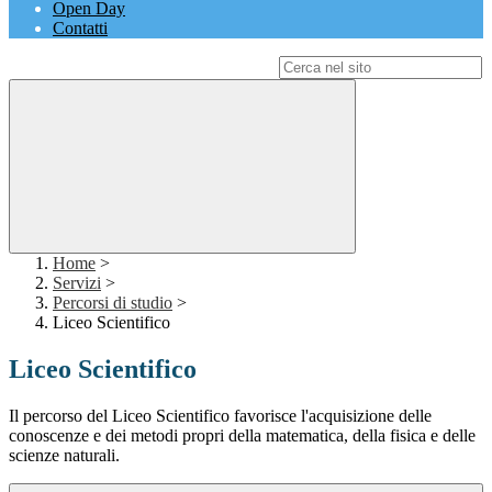
Open Day
Contatti
Campo di ricerca per le pagine del sito
Home
>
Servizi
>
Percorsi di studio
>
Liceo Scientifico
Liceo Scientifico
Il percorso del Liceo Scientifico favorisce l'acquisizione delle
conoscenze e dei metodi propri della matematica, della fisica e delle
scienze naturali.