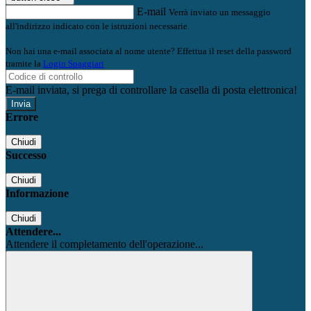
E-mail
Verrà inviato un messaggio
all'indirizzo indicato con le istruzioni necessarie.
Non hai una e-mail associata al nome utente? Effettua il reset della password
tramite la
Login Spaggiari
E-mail inviata, si prega di controllare la casella di posta elettronica!
Errore
Chiudi
Successo
Chiudi
Informazione
Chiudi
Attendere...
Attendere il completamento dell'operazione...