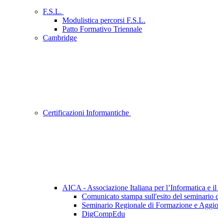
F.S.L.
Modulistica percorsi F.S.L.
Patto Formativo Triennale
Cambridge
Certificazioni Informantiche
AICA - Associazione Italiana per l’Informatica e 
Comunicato stampa sull'esito del seminario 
Seminario Regionale di Formazione e Aggi
DigCompEdu