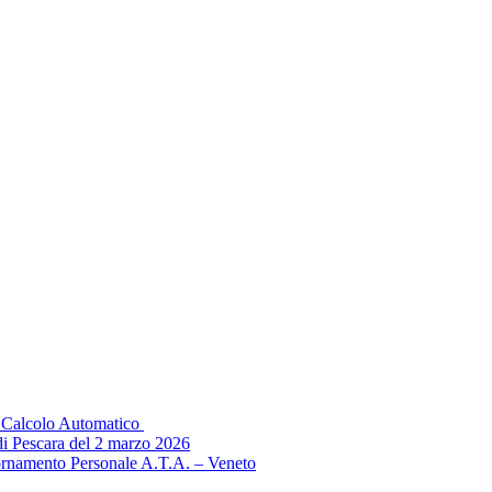
il Calcolo Automatico
di Pescara del 2 marzo 2026
ornamento Personale A.T.A. – Veneto