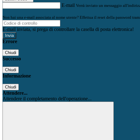
E-mail
Verrà inviato un messaggio all'indirizz
Non hai una e-mail associata al nome utente? Effettua il reset della password tram
E-mail inviata, si prega di controllare la casella di posta elettronica!
Errore
Chiudi
Successo
Chiudi
Informazione
Chiudi
Attendere...
Attendere il completamento dell'operazione...