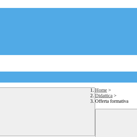
Home
>
Didattica
>
Offerta formativa