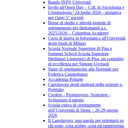
Bando INPS Università
Invito all'Open Day – CdL in Sociologia e
Criminologia | 24 luglio 2026 - iniziativa
per classi 5° uscenti
Borse di studio e attività gratuite di
orientamento per diplomandi a.s.
2025/2026 – Columbus Academy
Corsi di laurea in Informatica all'Università
degli Studi di Milano
Scuola Normale Superiore di Pisa e
Summer School Scuola Superiore
Mediatori Linguistici di Pisa: un connubio
di eccellenza per Simone Urciuoli
Stage di orientamento alla Normale per
Federica Campobasso
Accademia Poliarte
Capolavoro degli studenti nella sezione e-
Portfolio
Credere - Promuovere- Sostenere -
Sviluppare il talento
Scuola estiva di orientamento
dell’Università di Siena – 26-29 agosto
2026
Il Capolavoro: una parola per orientarsi su
chi sono, cosa scelgo, cosa mi rappresenta,