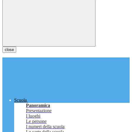
close
Scuola
Panoramica
Presentazione
I luoghi
Le persone
I numeri della scuola
Le carte della scuola