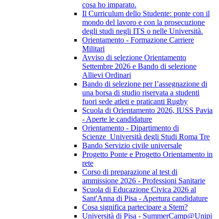
cosa ho imparato.
Il Curriculum dello Studente: ponte con il
mondo del lavoro e con la prosecuzione
degli studi negli ITS o nelle Università.
Orientamento - Formazione Carriere
Militari
Avviso di selezione Orientamento
Settembre 2026 e Bando di selezione
Allievi Ordinari
Bando di selezione per l’assegnazione di
una borsa di studio riservata a studenti
fuori sede atleti e praticanti Rugby
Scuola di Orientamento 2026, IUSS Pavia
- Aperte le candidature
Orientamento - Dipartimento di
Scienze_Università degli Studi Roma Tre
Bando Servizio civile universale
Progetto Ponte e Progetto Orientamento in
rete
Corso di preparazione al test di
ammissione 2026 - Professioni Sanitarie
Scuola di Educazione Civica 2026 al
Sant'Anna di Pisa - Apertura candidature
Cosa significa partecipare a Stem?
Università di Pisa - SummerCamp@Unipi