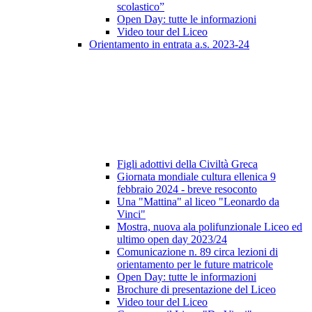
scolastico”
Open Day: tutte le informazioni
Video tour del Liceo
Orientamento in entrata a.s. 2023-24
Figli adottivi della Civiltà Greca
Giornata mondiale cultura ellenica 9
febbraio 2024 - breve resoconto
Una "Mattina" al liceo "Leonardo da
Vinci"
Mostra, nuova ala polifunzionale Liceo ed
ultimo open day 2023/24
Comunicazione n. 89 circa lezioni di
orientamento per le future matricole
Open Day: tutte le informazioni
Brochure di presentazione del Liceo
Video tour del Liceo