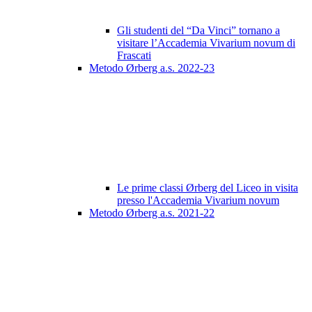
Gli studenti del “Da Vinci” tornano a
visitare l’Accademia Vivarium novum di
Frascati
Metodo Ørberg a.s. 2022-23
Le prime classi Ørberg del Liceo in visita
presso l'Accademia Vivarium novum
Metodo Ørberg a.s. 2021-22