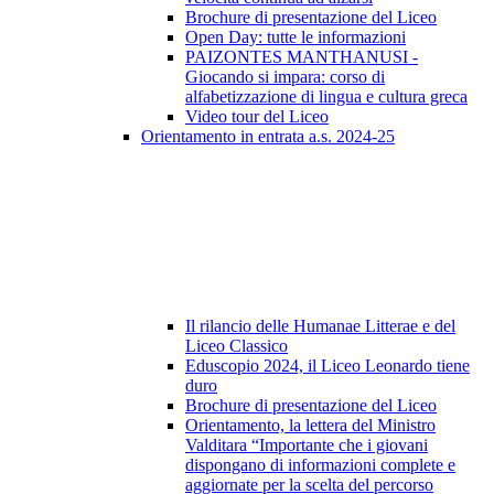
Brochure di presentazione del Liceo
Open Day: tutte le informazioni
PAIZONTES MANTHANUSI -
Giocando si impara: corso di
alfabetizzazione di lingua e cultura greca
Video tour del Liceo
Orientamento in entrata a.s. 2024-25
Il rilancio delle Humanae Litterae e del
Liceo Classico
Eduscopio 2024, il Liceo Leonardo tiene
duro
Brochure di presentazione del Liceo
Orientamento, la lettera del Ministro
Valditara “Importante che i giovani
dispongano di informazioni complete e
aggiornate per la scelta del percorso