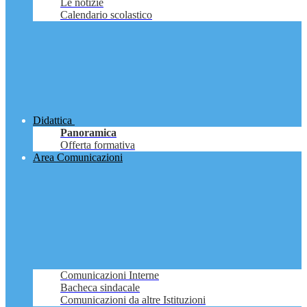
Le notizie
Calendario scolastico
Didattica
Panoramica
Offerta formativa
Area Comunicazioni
Comunicazioni Interne
Bacheca sindacale
Comunicazioni da altre Istituzioni