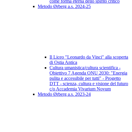
come forma eterna dello spirito critico
Metodo Ørberg a.s. 2024-25
Il Liceo "Leonardo da Vinci" alla scoperta
di Ostia Antica
Cultura umanistica/cultura scientifica -
Obiettivo 7 Agenda ONU 2030: "Energia
pulita e accessibile per tutti" - Progetto
DTT - scienza, cultura e visione del futuro
c/o Accademia Vivarium Novum
Metodo Ørberg a.s. 2023-24