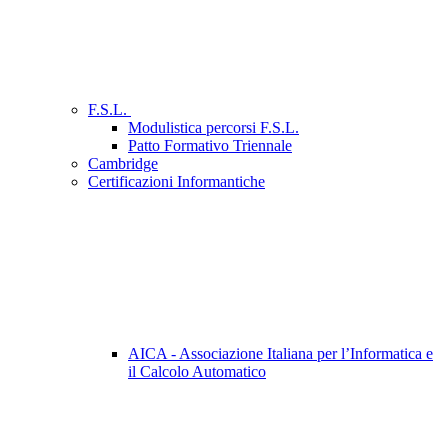
F.S.L.
Modulistica percorsi F.S.L.
Patto Formativo Triennale
Cambridge
Certificazioni Informantiche
AICA - Associazione Italiana per l’Informatica e
il Calcolo Automatico