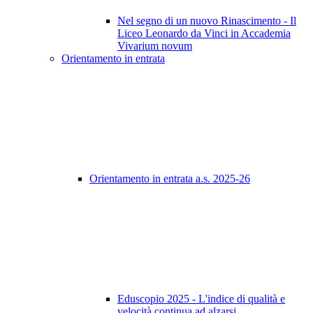
Nel segno di un nuovo Rinascimento - Il
Liceo Leonardo da Vinci in Accademia
Vivarium novum
Orientamento in entrata
Orientamento in entrata a.s. 2025-26
Eduscopio 2025 - L'indice di qualità e
velocità continua ad alzarsi