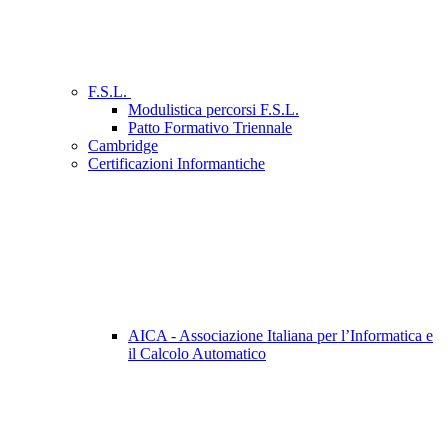
F.S.L.
Modulistica percorsi F.S.L.
Patto Formativo Triennale
Cambridge
Certificazioni Informantiche
AICA - Associazione Italiana per l’Informatica e
il Calcolo Automatico