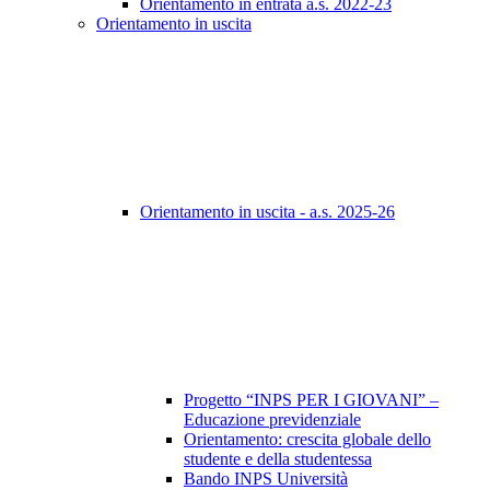
Orientamento in entrata a.s. 2022-23
Orientamento in uscita
Orientamento in uscita - a.s. 2025-26
Progetto “INPS PER I GIOVANI” –
Educazione previdenziale
Orientamento: crescita globale dello
studente e della studentessa
Bando INPS Università