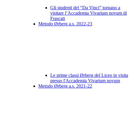
Gli studenti del “Da Vinci” tornano a
visitare l’Accademia Vivarium novum di
Frascati
Metodo Ørberg a.s. 2022-23
Le prime classi Ørberg del Liceo in visita
presso l'Accademia Vivarium novum
Metodo Ørberg a.s. 2021-22