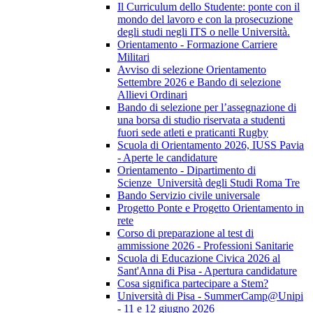
Il Curriculum dello Studente: ponte con il
mondo del lavoro e con la prosecuzione
degli studi negli ITS o nelle Università.
Orientamento - Formazione Carriere
Militari
Avviso di selezione Orientamento
Settembre 2026 e Bando di selezione
Allievi Ordinari
Bando di selezione per l’assegnazione di
una borsa di studio riservata a studenti
fuori sede atleti e praticanti Rugby
Scuola di Orientamento 2026, IUSS Pavia
- Aperte le candidature
Orientamento - Dipartimento di
Scienze_Università degli Studi Roma Tre
Bando Servizio civile universale
Progetto Ponte e Progetto Orientamento in
rete
Corso di preparazione al test di
ammissione 2026 - Professioni Sanitarie
Scuola di Educazione Civica 2026 al
Sant'Anna di Pisa - Apertura candidature
Cosa significa partecipare a Stem?
Università di Pisa - SummerCamp@Unipi
- 11 e 12 giugno 2026