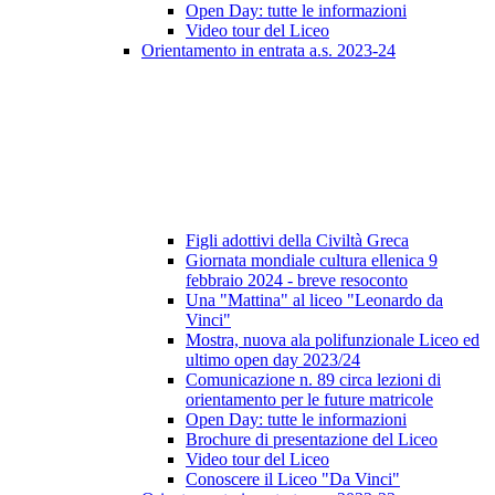
Open Day: tutte le informazioni
Video tour del Liceo
Orientamento in entrata a.s. 2023-24
Figli adottivi della Civiltà Greca
Giornata mondiale cultura ellenica 9
febbraio 2024 - breve resoconto
Una "Mattina" al liceo "Leonardo da
Vinci"
Mostra, nuova ala polifunzionale Liceo ed
ultimo open day 2023/24
Comunicazione n. 89 circa lezioni di
orientamento per le future matricole
Open Day: tutte le informazioni
Brochure di presentazione del Liceo
Video tour del Liceo
Conoscere il Liceo "Da Vinci"