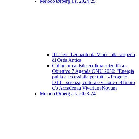
Metodo Ørberg a.s. 2024-25
Il Liceo "Leonardo da Vinci" alla scoperta
di Ostia Antica
Cultura umanistica/cultura scientifica -
Obiettivo 7 Agenda ONU 2030: "Energia
pulita e accessibile per tutti" - Progetto
DTT - scienza, cultura e visione del futuro
c/o Accademia Vivarium Novum
Metodo Ørberg a.s. 2023-24