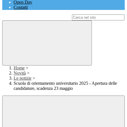
Open Day
Contatti
Campo di ricerca per le pagine del sito
Home
>
Novità
>
Le notizie
>
Scuola di orientamento universitario 2025 - Apertura delle
candidature, scadenza 23 maggio