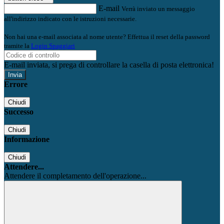
E-mail
Verrà inviato un messaggio
all'indirizzo indicato con le istruzioni necessarie.
Non hai una e-mail associata al nome utente? Effettua il reset della password
tramite la
Login Spaggiari
E-mail inviata, si prega di controllare la casella di posta elettronica!
Errore
Chiudi
Successo
Chiudi
Informazione
Chiudi
Attendere...
Attendere il completamento dell'operazione...