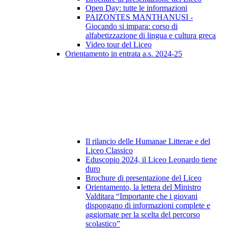
Open Day: tutte le informazioni
PAIZONTES MANTHANUSI -
Giocando si impara: corso di
alfabetizzazione di lingua e cultura greca
Video tour del Liceo
Orientamento in entrata a.s. 2024-25
Il rilancio delle Humanae Litterae e del
Liceo Classico
Eduscopio 2024, il Liceo Leonardo tiene
duro
Brochure di presentazione del Liceo
Orientamento, la lettera del Ministro
Valditara “Importante che i giovani
dispongano di informazioni complete e
aggiornate per la scelta del percorso
scolastico”