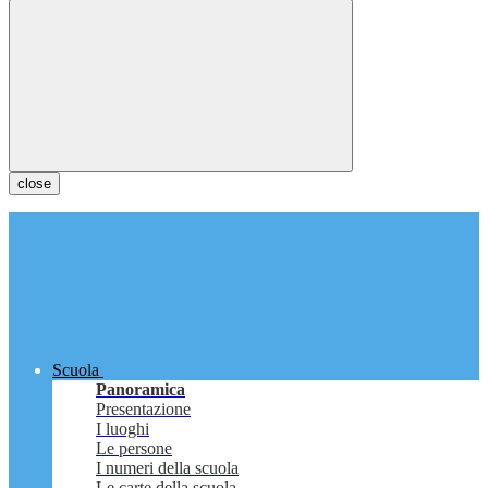
close
Scuola
Panoramica
Presentazione
I luoghi
Le persone
I numeri della scuola
Le carte della scuola