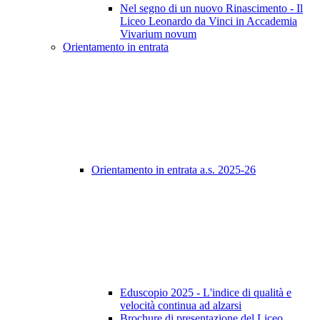
Nel segno di un nuovo Rinascimento - Il
Liceo Leonardo da Vinci in Accademia
Vivarium novum
Orientamento in entrata
Orientamento in entrata a.s. 2025-26
Eduscopio 2025 - L'indice di qualità e
velocità continua ad alzarsi
Brochure di presentazione del Liceo