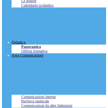
Le notizie
Calendario scolastico
Didattica
Panoramica
Offerta formativa
Area Comunicazioni
Comunicazioni Interne
Bacheca sindacale
Comunicazioni da altre Istituzioni