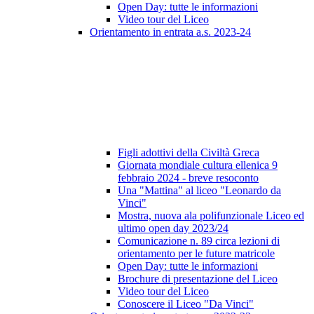
Open Day: tutte le informazioni
Video tour del Liceo
Orientamento in entrata a.s. 2023-24
Figli adottivi della Civiltà Greca
Giornata mondiale cultura ellenica 9
febbraio 2024 - breve resoconto
Una "Mattina" al liceo "Leonardo da
Vinci"
Mostra, nuova ala polifunzionale Liceo ed
ultimo open day 2023/24
Comunicazione n. 89 circa lezioni di
orientamento per le future matricole
Open Day: tutte le informazioni
Brochure di presentazione del Liceo
Video tour del Liceo
Conoscere il Liceo "Da Vinci"