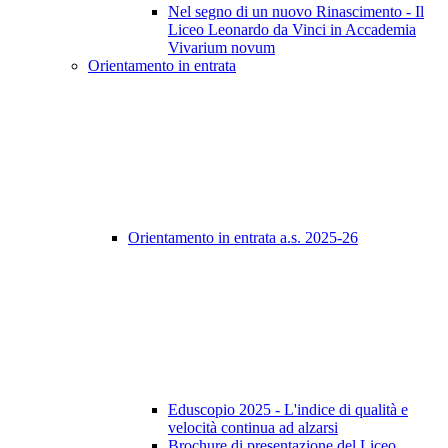
Nel segno di un nuovo Rinascimento - Il
Liceo Leonardo da Vinci in Accademia
Vivarium novum
Orientamento in entrata
Orientamento in entrata a.s. 2025-26
Eduscopio 2025 - L'indice di qualità e
velocità continua ad alzarsi
Brochure di presentazione del Liceo