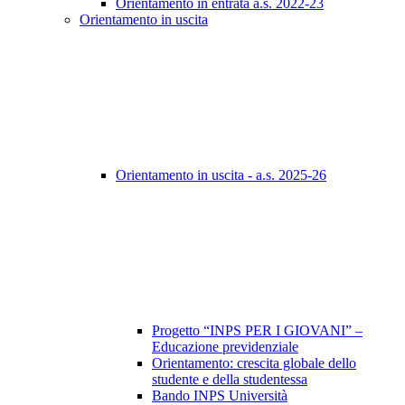
Orientamento in entrata a.s. 2022-23
Orientamento in uscita
Orientamento in uscita - a.s. 2025-26
Progetto “INPS PER I GIOVANI” –
Educazione previdenziale
Orientamento: crescita globale dello
studente e della studentessa
Bando INPS Università