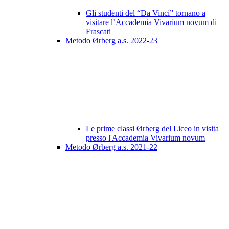
Gli studenti del “Da Vinci” tornano a
visitare l’Accademia Vivarium novum di
Frascati
Metodo Ørberg a.s. 2022-23
Le prime classi Ørberg del Liceo in visita
presso l'Accademia Vivarium novum
Metodo Ørberg a.s. 2021-22