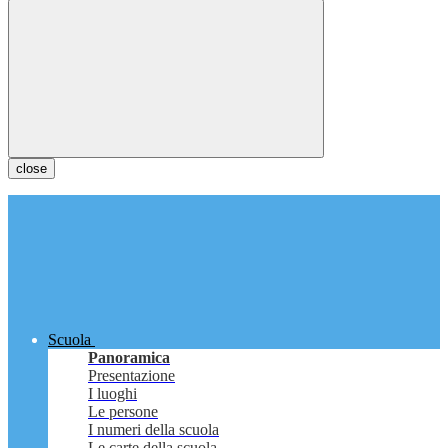
close
Scuola
Panoramica
Presentazione
I luoghi
Le persone
I numeri della scuola
Le carte della scuola