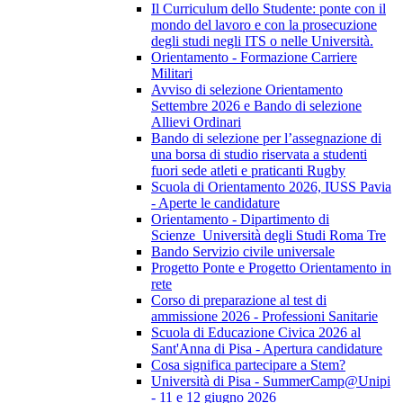
Il Curriculum dello Studente: ponte con il
mondo del lavoro e con la prosecuzione
degli studi negli ITS o nelle Università.
Orientamento - Formazione Carriere
Militari
Avviso di selezione Orientamento
Settembre 2026 e Bando di selezione
Allievi Ordinari
Bando di selezione per l’assegnazione di
una borsa di studio riservata a studenti
fuori sede atleti e praticanti Rugby
Scuola di Orientamento 2026, IUSS Pavia
- Aperte le candidature
Orientamento - Dipartimento di
Scienze_Università degli Studi Roma Tre
Bando Servizio civile universale
Progetto Ponte e Progetto Orientamento in
rete
Corso di preparazione al test di
ammissione 2026 - Professioni Sanitarie
Scuola di Educazione Civica 2026 al
Sant'Anna di Pisa - Apertura candidature
Cosa significa partecipare a Stem?
Università di Pisa - SummerCamp@Unipi
- 11 e 12 giugno 2026