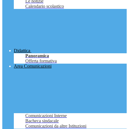
Le notizie
Calendario scolastico
Didattica
Panoramica
Offerta formativa
Area Comunicazioni
Comunicazioni Interne
Bacheca sindacale
Comunicazioni da altre Istituzioni