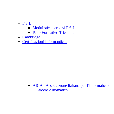
F.S.L.
Modulistica percorsi F.S.L.
Patto Formativo Triennale
Cambridge
Certificazioni Informantiche
AICA - Associazione Italiana per l’Informatica e
il Calcolo Automatico