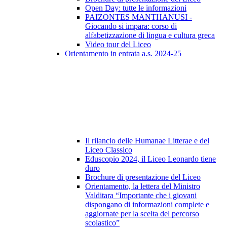
Open Day: tutte le informazioni
PAIZONTES MANTHANUSI -
Giocando si impara: corso di
alfabetizzazione di lingua e cultura greca
Video tour del Liceo
Orientamento in entrata a.s. 2024-25
Il rilancio delle Humanae Litterae e del
Liceo Classico
Eduscopio 2024, il Liceo Leonardo tiene
duro
Brochure di presentazione del Liceo
Orientamento, la lettera del Ministro
Valditara “Importante che i giovani
dispongano di informazioni complete e
aggiornate per la scelta del percorso
scolastico”