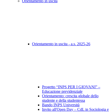
Orientamento in uscita
Orientamento in uscita - a.s. 2025-26
Progetto “INPS PER I GIOVANI” –
Educazione previdenziale
Orientamento: crescita globale dello
studente e della studentessa
Bando INPS Università
Invito all'Open Day – CdL in Sociologia e