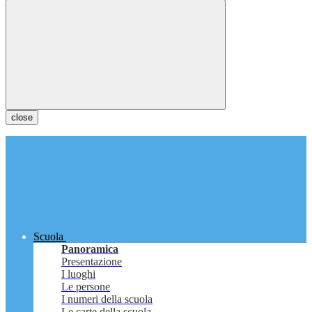
close
Scuola
Panoramica
Presentazione
I luoghi
Le persone
I numeri della scuola
Le carte della scuola