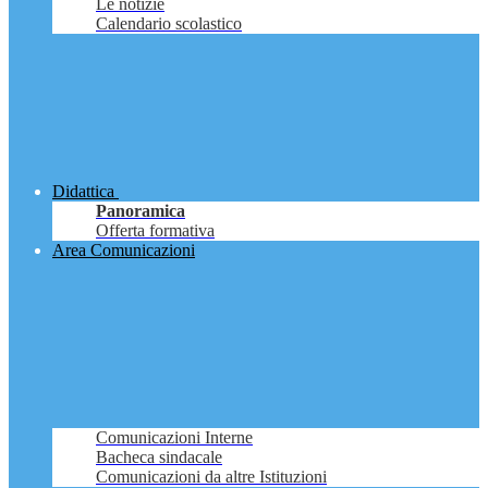
Le notizie
Calendario scolastico
Didattica
Panoramica
Offerta formativa
Area Comunicazioni
Comunicazioni Interne
Bacheca sindacale
Comunicazioni da altre Istituzioni