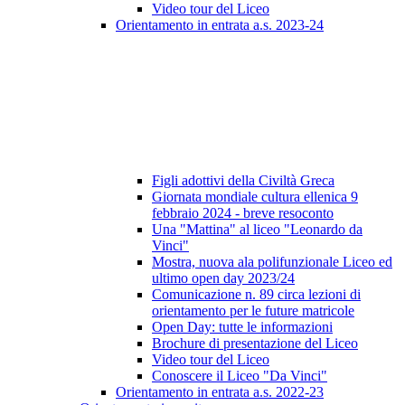
Video tour del Liceo
Orientamento in entrata a.s. 2023-24
Figli adottivi della Civiltà Greca
Giornata mondiale cultura ellenica 9
febbraio 2024 - breve resoconto
Una "Mattina" al liceo "Leonardo da
Vinci"
Mostra, nuova ala polifunzionale Liceo ed
ultimo open day 2023/24
Comunicazione n. 89 circa lezioni di
orientamento per le future matricole
Open Day: tutte le informazioni
Brochure di presentazione del Liceo
Video tour del Liceo
Conoscere il Liceo "Da Vinci"
Orientamento in entrata a.s. 2022-23