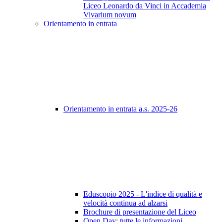
Liceo Leonardo da Vinci in Accademia
Vivarium novum
Orientamento in entrata
Orientamento in entrata a.s. 2025-26
Eduscopio 2025 - L'indice di qualità e
velocità continua ad alzarsi
Brochure di presentazione del Liceo
Open Day: tutte le informazioni