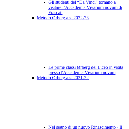
Gli studenti del “Da Vinci” tornano a
visitare l’Accademia Vivarium novum di
Frascati
Metodo Ørberg a.s. 2022-23
Le prime classi Ørberg del Liceo in visita
presso l'Accademia Vivarium novum
Metodo Ørberg a.s. 2021-22
Nel segno di un nuovo Rinascimento - Il