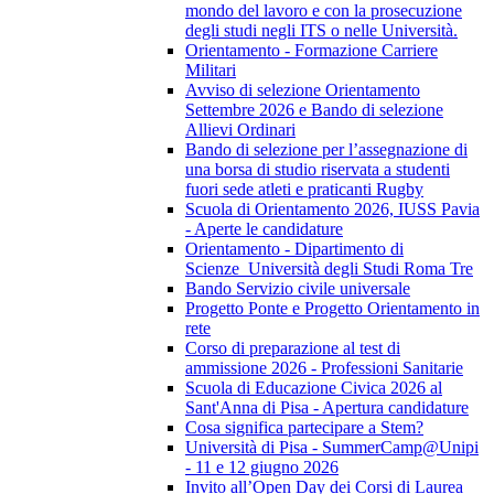
mondo del lavoro e con la prosecuzione
degli studi negli ITS o nelle Università.
Orientamento - Formazione Carriere
Militari
Avviso di selezione Orientamento
Settembre 2026 e Bando di selezione
Allievi Ordinari
Bando di selezione per l’assegnazione di
una borsa di studio riservata a studenti
fuori sede atleti e praticanti Rugby
Scuola di Orientamento 2026, IUSS Pavia
- Aperte le candidature
Orientamento - Dipartimento di
Scienze_Università degli Studi Roma Tre
Bando Servizio civile universale
Progetto Ponte e Progetto Orientamento in
rete
Corso di preparazione al test di
ammissione 2026 - Professioni Sanitarie
Scuola di Educazione Civica 2026 al
Sant'Anna di Pisa - Apertura candidature
Cosa significa partecipare a Stem?
Università di Pisa - SummerCamp@Unipi
- 11 e 12 giugno 2026
Invito all’Open Day dei Corsi di Laurea