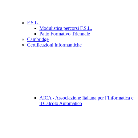
F.S.L.
Modulistica percorsi F.S.L.
Patto Formativo Triennale
Cambridge
Certificazioni Informantiche
AICA - Associazione Italiana per l’Informatica e
il Calcolo Automatico