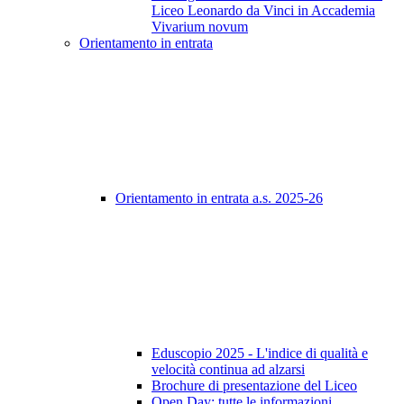
Liceo Leonardo da Vinci in Accademia
Vivarium novum
Orientamento in entrata
Orientamento in entrata a.s. 2025-26
Eduscopio 2025 - L'indice di qualità e
velocità continua ad alzarsi
Brochure di presentazione del Liceo
Open Day: tutte le informazioni