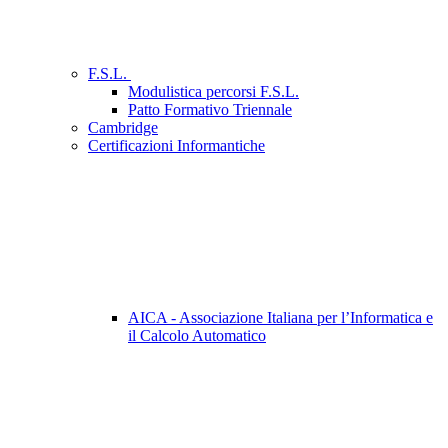
F.S.L.
Modulistica percorsi F.S.L.
Patto Formativo Triennale
Cambridge
Certificazioni Informantiche
AICA - Associazione Italiana per l’Informatica e
il Calcolo Automatico