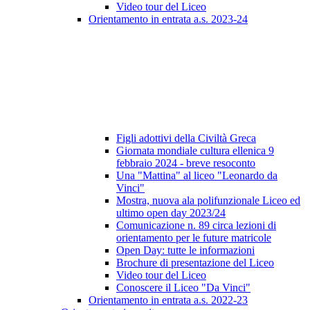
Video tour del Liceo
Orientamento in entrata a.s. 2023-24
Figli adottivi della Civiltà Greca
Giornata mondiale cultura ellenica 9
febbraio 2024 - breve resoconto
Una "Mattina" al liceo "Leonardo da
Vinci"
Mostra, nuova ala polifunzionale Liceo ed
ultimo open day 2023/24
Comunicazione n. 89 circa lezioni di
orientamento per le future matricole
Open Day: tutte le informazioni
Brochure di presentazione del Liceo
Video tour del Liceo
Conoscere il Liceo "Da Vinci"
Orientamento in entrata a.s. 2022-23