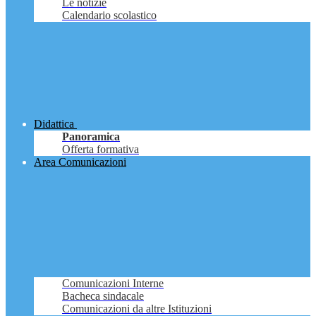
Le notizie
Calendario scolastico
Didattica
Panoramica
Offerta formativa
Area Comunicazioni
Comunicazioni Interne
Bacheca sindacale
Comunicazioni da altre Istituzioni