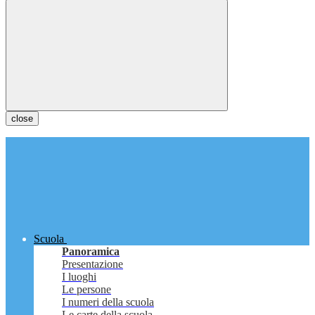
close
Scuola
Panoramica
Presentazione
I luoghi
Le persone
I numeri della scuola
Le carte della scuola