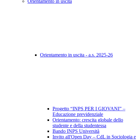
Orientamento in uscita
Orientamento in uscita - a.s. 2025-26
Progetto “INPS PER I GIOVANI” –
Educazione previdenziale
Orientamento: crescita globale dello
studente e della studentessa
Bando INPS Università
Invito all'Open Day – CdL in Sociologia e