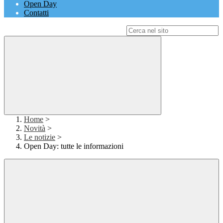
Open Day
Contatti
Campo di ricerca per le pagine del sito
Home
>
Novità
>
Le notizie
>
Open Day: tutte le informazioni