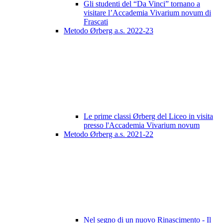
Gli studenti del “Da Vinci” tornano a
visitare l’Accademia Vivarium novum di
Frascati
Metodo Ørberg a.s. 2022-23
Le prime classi Ørberg del Liceo in visita
presso l'Accademia Vivarium novum
Metodo Ørberg a.s. 2021-22
Nel segno di un nuovo Rinascimento - Il