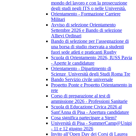
mondo del lavoro e con la prosecuzione
degli studi negli ITS o nelle Università.
Orientamento - Formazione Carriere
Militari
Avviso di selezione Orientamento
Settembre 2026 e Bando di selezione
Allievi Ordinari
Bando di selezione per l’assegnazione di
una borsa di studio riservata a studenti
fuori sede atleti e praticanti Rugby
Scuola di Orientamento 2026, IUSS Pavia
- Aperte le candidature
Orientamento - Dipartimento di
Scienze_Università degli Studi Roma Tre
Bando Servizio civile universale
Progetto Ponte e Progetto Orientamento in
rete
Corso di preparazione al test di
ammissione 2026 - Professioni Sanitarie
Scuola di Educazione Civica 2026 al
Sant'Anna di Pisa - Apertura candidature
Cosa significa partecipare a Stem?
Università di Pisa - SummerCamp@Unipi
- 11 e 12 giugno 2026
Invito all’Open Day dei Corsi di Laurea