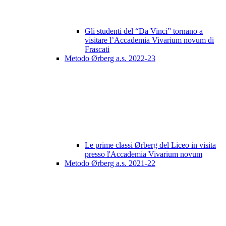
Gli studenti del “Da Vinci” tornano a
visitare l’Accademia Vivarium novum di
Frascati
Metodo Ørberg a.s. 2022-23
Le prime classi Ørberg del Liceo in visita
presso l'Accademia Vivarium novum
Metodo Ørberg a.s. 2021-22