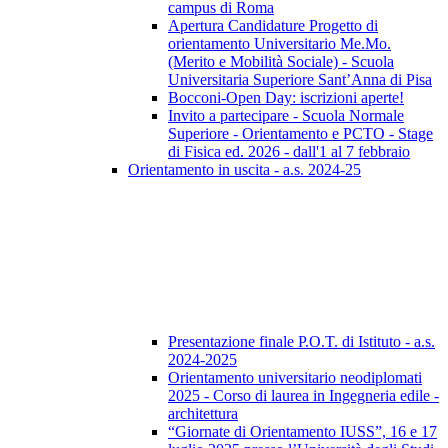
campus di Roma
Apertura Candidature Progetto di
orientamento Universitario Me.Mo.
(Merito e Mobilità Sociale) - Scuola
Universitaria Superiore Sant’Anna di Pisa
Bocconi-Open Day: iscrizioni aperte!
Invito a partecipare - Scuola Normale
Superiore - Orientamento e PCTO - Stage
di Fisica ed. 2026 - dall'1 al 7 febbraio
Orientamento in uscita - a.s. 2024-25
Presentazione finale P.O.T. di Istituto - a.s.
2024-2025
Orientamento universitario neodiplomati
2025 - Corso di laurea in Ingegneria edile -
architettura
“Giornate di Orientamento IUSS”, 16 e 17