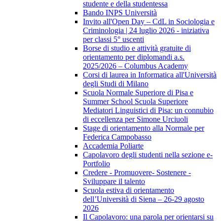
studente e della studentessa
Bando INPS Università
Invito all'Open Day – CdL in Sociologia e
Criminologia | 24 luglio 2026 - iniziativa
per classi 5° uscenti
Borse di studio e attività gratuite di
orientamento per diplomandi a.s.
2025/2026 – Columbus Academy
Corsi di laurea in Informatica all'Università
degli Studi di Milano
Scuola Normale Superiore di Pisa e
Summer School Scuola Superiore
Mediatori Linguistici di Pisa: un connubio
di eccellenza per Simone Urciuoli
Stage di orientamento alla Normale per
Federica Campobasso
Accademia Poliarte
Capolavoro degli studenti nella sezione e-
Portfolio
Credere - Promuovere- Sostenere -
Sviluppare il talento
Scuola estiva di orientamento
dell’Università di Siena – 26-29 agosto
2026
Il Capolavoro: una parola per orientarsi su