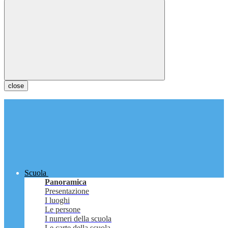
close
Scuola
Panoramica
Presentazione
I luoghi
Le persone
I numeri della scuola
Le carte della scuola