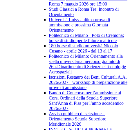
Roma 7 maggio 2026 ore 15:00
Studi Classici a Roma Tre: Incontro di
Orientamento
Università Luiss - ultima prova di
ammissione e prossima Giornata
Orientamento
Politecnico di Milano - Polo di Cremona:
borse di studio per le future matricole
180 borse di studio università Niccolò
Cusano - aprile 2026 - dal 13 al 17
Politecnico di Milano: Orientamento alla
scelta universitaria: percorso gratuito di
26h-Dipartimento di Scienze e Tecnologie
Aerospaziali
Iscrizioni Restauro dei Beni Culturali A.A.
2026/2027 - workshop di preparazione alle
prove di ammissione
Bando di Concorso per l’ammissione ai
Corsi Ordinari della Scuola Superiore
Sant'Anna di Pisa per l’anno accademico
2026/2027
Avviso pubblico di selezione –
Orientamento Scuola Superiore
Meridionale 2026
INVITO - SCUOLA NORMALE