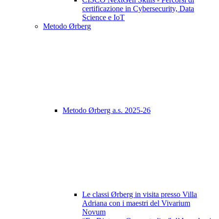
certificazione in Cybersecurity, Data
Science e IoT
Metodo Ørberg
Metodo Ørberg a.s. 2025-26
Le classi Ørberg in visita presso Villa
Adriana con i maestri del Vivarium
Novum