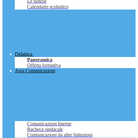
Le notizie
Calendario scolastico
Didattica
Panoramica
Offerta formativa
Area Comunicazioni
Comunicazioni Interne
Bacheca sindacale
Comunicazioni da altre Istituzioni