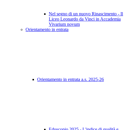
Nel segno di un nuovo Rinascimento - Il
Liceo Leonardo da Vinci in Accademia
Vivarium novum
Orientamento in entrata
Orientamento in entrata a.s. 2025-26
Eduscopio 2025 - L'indice di qualità e