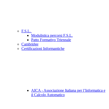
F.S.L.
Modulistica percorsi F.S.L.
Patto Formativo Triennale
Cambridge
Certificazioni Informantiche
AICA - Associazione Italiana per l’Informatica e
il Calcolo Automatico