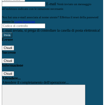
E-mail
Verrà inviato un messaggio
all'indirizzo indicato con le istruzioni necessarie.
Non hai una e-mail associata al nome utente? Effettua il reset della password
tramite la
Login Spaggiari
E-mail inviata, si prega di controllare la casella di posta elettronica!
Errore
Chiudi
Successo
Chiudi
Informazione
Chiudi
Attendere...
Attendere il completamento dell'operazione...