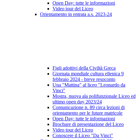
Open Day: tutte le informazioni
Video tour del Liceo
Orientamento in entrata a.s. 2023-24
Figli adottivi della Civiltà Greca
Giornata mondiale cultura ellenica 9
febbraio 2024 - breve resoconto
Una "Mattina" al liceo "Leonardo da
Vinci"
Mostra, nuova ala polifunzionale Liceo ed
ultimo open day 2023/24
Comunicazione n. 89 circa lezioni di
orientamento per le future matricole
Open Day: tutte le informazioni
Brochure di presentazione del Liceo
Video tour del Liceo
Conoscere il Liceo "Da Vinci"