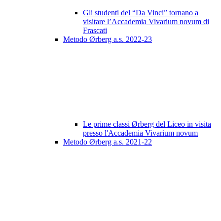
Gli studenti del “Da Vinci” tornano a
visitare l’Accademia Vivarium novum di
Frascati
Metodo Ørberg a.s. 2022-23
Le prime classi Ørberg del Liceo in visita
presso l'Accademia Vivarium novum
Metodo Ørberg a.s. 2021-22