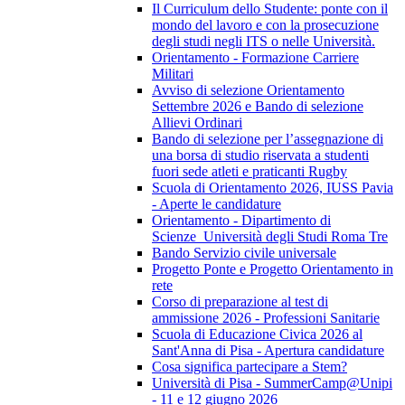
Il Curriculum dello Studente: ponte con il
mondo del lavoro e con la prosecuzione
degli studi negli ITS o nelle Università.
Orientamento - Formazione Carriere
Militari
Avviso di selezione Orientamento
Settembre 2026 e Bando di selezione
Allievi Ordinari
Bando di selezione per l’assegnazione di
una borsa di studio riservata a studenti
fuori sede atleti e praticanti Rugby
Scuola di Orientamento 2026, IUSS Pavia
- Aperte le candidature
Orientamento - Dipartimento di
Scienze_Università degli Studi Roma Tre
Bando Servizio civile universale
Progetto Ponte e Progetto Orientamento in
rete
Corso di preparazione al test di
ammissione 2026 - Professioni Sanitarie
Scuola di Educazione Civica 2026 al
Sant'Anna di Pisa - Apertura candidature
Cosa significa partecipare a Stem?
Università di Pisa - SummerCamp@Unipi
- 11 e 12 giugno 2026