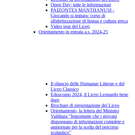
Open Day: tutte le informazioni
PAIZONTES MANTHANUSI -
Giocando si impara: corso di
alfabetizzazione di lingua e cultura greca
Video tour del Liceo
Orientamento in entrata a.s. 2024-25
Il rilancio delle Humanae Litterae e del
Liceo Classico
Eduscopio 2024, il Liceo Leonardo tiene
duro
Brochure di presentazione del Liceo
Orientamento, la lettera del Ministro
Valditara “Importante che i giovani
dispongano di informazioni complete e
aggiornate per la scelta del percorso
scolastico”