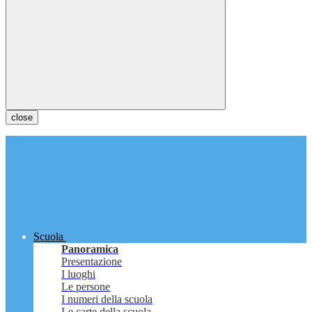
close
Scuola
Panoramica
Presentazione
I luoghi
Le persone
I numeri della scuola
Le carte della scuola