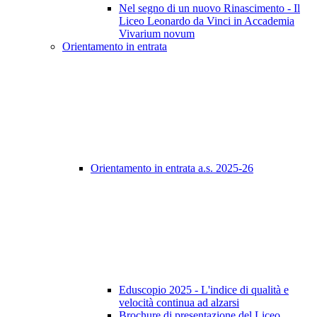
Nel segno di un nuovo Rinascimento - Il
Liceo Leonardo da Vinci in Accademia
Vivarium novum
Orientamento in entrata
Orientamento in entrata a.s. 2025-26
Eduscopio 2025 - L'indice di qualità e
velocità continua ad alzarsi
Brochure di presentazione del Liceo