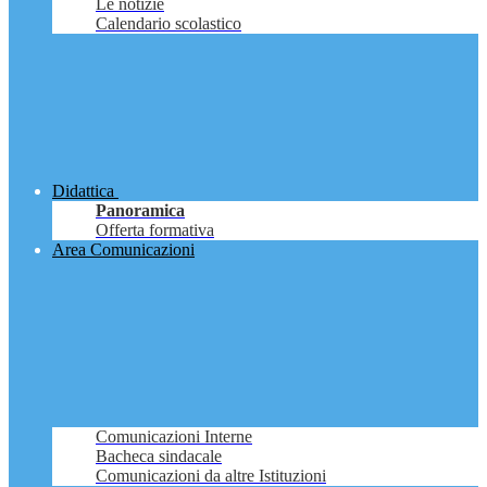
Le notizie
Calendario scolastico
Didattica
Panoramica
Offerta formativa
Area Comunicazioni
Comunicazioni Interne
Bacheca sindacale
Comunicazioni da altre Istituzioni