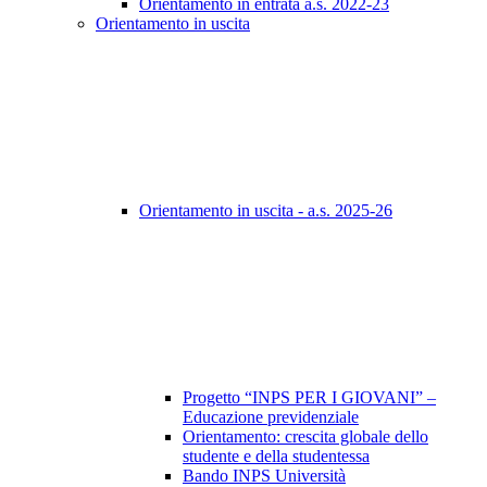
Orientamento in entrata a.s. 2022-23
Orientamento in uscita
Orientamento in uscita - a.s. 2025-26
Progetto “INPS PER I GIOVANI” –
Educazione previdenziale
Orientamento: crescita globale dello
studente e della studentessa
Bando INPS Università