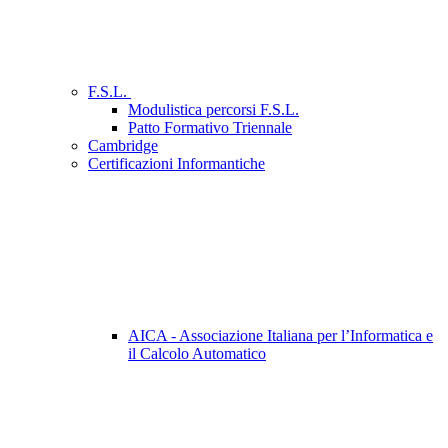
F.S.L.
Modulistica percorsi F.S.L.
Patto Formativo Triennale
Cambridge
Certificazioni Informantiche
AICA - Associazione Italiana per l’Informatica e
il Calcolo Automatico