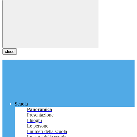
close
Scuola
Panoramica
Presentazione
I luoghi
Le persone
I numeri della scuola
Le carte della scuola