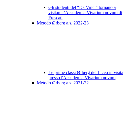
Gli studenti del “Da Vinci” tornano a
visitare l’Accademia Vivarium novum di
Frascati
Metodo Ørberg a.s. 2022-23
Le prime classi Ørberg del Liceo in visita
presso l'Accademia Vivarium novum
Metodo Ørberg a.s. 2021-22