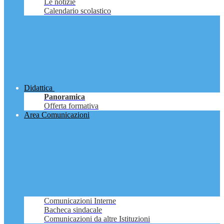
Le notizie
Calendario scolastico
Didattica
Panoramica
Offerta formativa
Area Comunicazioni
Comunicazioni Interne
Bacheca sindacale
Comunicazioni da altre Istituzioni