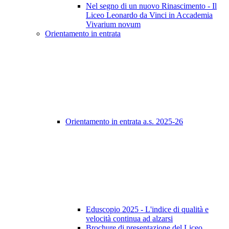
Nel segno di un nuovo Rinascimento - Il
Liceo Leonardo da Vinci in Accademia
Vivarium novum
Orientamento in entrata
Orientamento in entrata a.s. 2025-26
Eduscopio 2025 - L'indice di qualità e
velocità continua ad alzarsi
Brochure di presentazione del Liceo