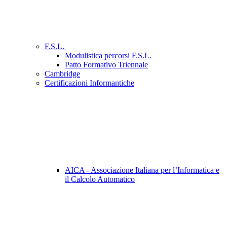
F.S.L.
Modulistica percorsi F.S.L.
Patto Formativo Triennale
Cambridge
Certificazioni Informantiche
AICA - Associazione Italiana per l’Informatica e
il Calcolo Automatico