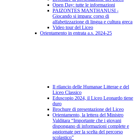
Open Day: tutte le informazioni
PAIZONTES MANTHANUSI -
Giocando si impara: corso di
alfabetizzazione di lingua e cultura greca
Video tour del Liceo
Orientamento in entrata a.s. 2024-25
Il rilancio delle Humanae Litterae e del
Liceo Classico
Eduscopio 2024, il Liceo Leonardo tiene
duro
Brochure di presentazione del Liceo
Orientamento, la lettera del Ministro
Valditara “Importante che i giovani
dispongano di informazioni complete e
aggiornate per la scelta del percorso
scolastico”