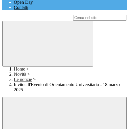
Open Day
Contatti
Campo di ricerca per le pagine del sito
Home
>
Novità
>
Le notizie
>
Invito all'Evento di Orientamento Universitario - 18 marzo
2025