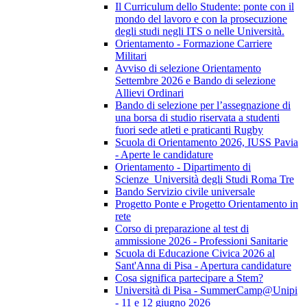
Il Curriculum dello Studente: ponte con il
mondo del lavoro e con la prosecuzione
degli studi negli ITS o nelle Università.
Orientamento - Formazione Carriere
Militari
Avviso di selezione Orientamento
Settembre 2026 e Bando di selezione
Allievi Ordinari
Bando di selezione per l’assegnazione di
una borsa di studio riservata a studenti
fuori sede atleti e praticanti Rugby
Scuola di Orientamento 2026, IUSS Pavia
- Aperte le candidature
Orientamento - Dipartimento di
Scienze_Università degli Studi Roma Tre
Bando Servizio civile universale
Progetto Ponte e Progetto Orientamento in
rete
Corso di preparazione al test di
ammissione 2026 - Professioni Sanitarie
Scuola di Educazione Civica 2026 al
Sant'Anna di Pisa - Apertura candidature
Cosa significa partecipare a Stem?
Università di Pisa - SummerCamp@Unipi
- 11 e 12 giugno 2026