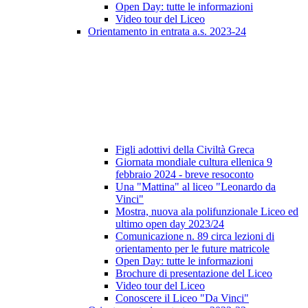
Open Day: tutte le informazioni
Video tour del Liceo
Orientamento in entrata a.s. 2023-24
Figli adottivi della Civiltà Greca
Giornata mondiale cultura ellenica 9
febbraio 2024 - breve resoconto
Una "Mattina" al liceo "Leonardo da
Vinci"
Mostra, nuova ala polifunzionale Liceo ed
ultimo open day 2023/24
Comunicazione n. 89 circa lezioni di
orientamento per le future matricole
Open Day: tutte le informazioni
Brochure di presentazione del Liceo
Video tour del Liceo
Conoscere il Liceo "Da Vinci"