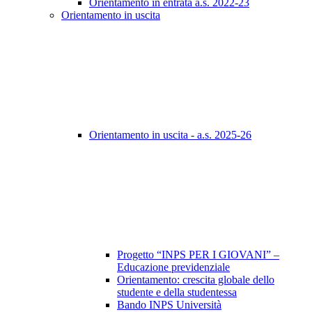
Orientamento in entrata a.s. 2022-23
Orientamento in uscita
Orientamento in uscita - a.s. 2025-26
Progetto “INPS PER I GIOVANI” –
Educazione previdenziale
Orientamento: crescita globale dello
studente e della studentessa
Bando INPS Università