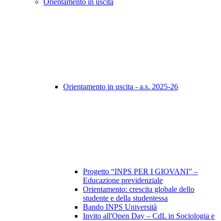
Orientamento in uscita
Orientamento in uscita - a.s. 2025-26
Progetto “INPS PER I GIOVANI” –
Educazione previdenziale
Orientamento: crescita globale dello
studente e della studentessa
Bando INPS Università
Invito all'Open Day – CdL in Sociologia e