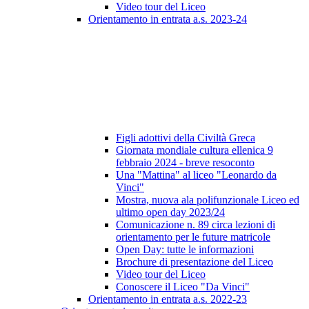
Video tour del Liceo
Orientamento in entrata a.s. 2023-24
Figli adottivi della Civiltà Greca
Giornata mondiale cultura ellenica 9
febbraio 2024 - breve resoconto
Una "Mattina" al liceo "Leonardo da
Vinci"
Mostra, nuova ala polifunzionale Liceo ed
ultimo open day 2023/24
Comunicazione n. 89 circa lezioni di
orientamento per le future matricole
Open Day: tutte le informazioni
Brochure di presentazione del Liceo
Video tour del Liceo
Conoscere il Liceo "Da Vinci"
Orientamento in entrata a.s. 2022-23