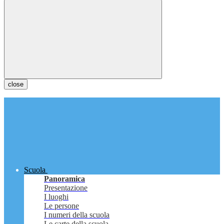
close
Scuola
Panoramica
Presentazione
I luoghi
Le persone
I numeri della scuola
Le carte della scuola