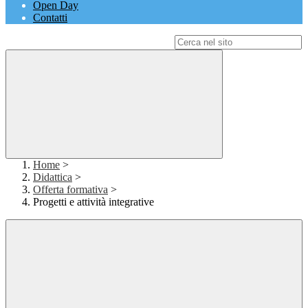
Open Day
Contatti
Campo di ricerca per le pagine del sito
Home
>
Didattica
>
Offerta formativa
>
Progetti e attività integrative