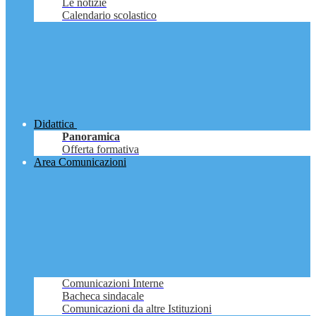
Le notizie
Calendario scolastico
Didattica
Panoramica
Offerta formativa
Area Comunicazioni
Comunicazioni Interne
Bacheca sindacale
Comunicazioni da altre Istituzioni