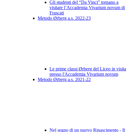
Gli studenti del “Da Vinci” tornano a
visitare l’Accademia Vivarium novum di
Frascati
Metodo Ørberg a.s. 2022-23
Le prime classi Ørberg del Liceo in visita
presso l'Accademia Vivarium novum
Metodo Ørberg a.s. 2021-22
Nel segno di un nuovo Rinascimento - Il