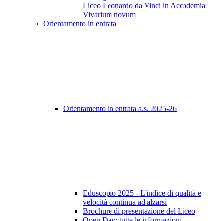
Liceo Leonardo da Vinci in Accademia
Vivarium novum
Orientamento in entrata
Orientamento in entrata a.s. 2025-26
Eduscopio 2025 - L'indice di qualità e
velocità continua ad alzarsi
Brochure di presentazione del Liceo
Open Day: tutte le informazioni