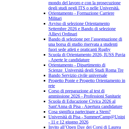
mondo del lavoro e con la prosecuzione
degli studi negli ITS o nelle Università.
Orientamento - Formazione Carriere
Militari
Avviso di selezione Orientamento
Settembre 2026 e Bando di selezione
Allievi Ordinari
Bando di selezione per l’assegnazione di
una borsa di studio riservata a studenti
fuori sede atleti e praticanti Rugby
Scuola di Orientamento 2026, IUSS Pavia
- Aperte le candidature
Orientamento - Dipartimento di
Scienze_Università degli Studi Roma Tre
Bando Servizio civile universale
Progetto Ponte e Progetto Orientamento in
rete
Corso di preparazione al test di
ammissione 2026 - Professioni Sanitarie
Scuola di Educazione Civica 2026 al
Sant'Anna di Pisa - Apertura candidature
Cosa significa partecipare a Stem?
Università di Pisa - SummerCamp@Unipi
- 11 e 12 giugno 2026
Invito all’Open Day dei Corsi di Laurea