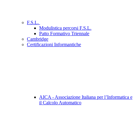
F.S.L.
Modulistica percorsi F.S.L.
Patto Formativo Triennale
Cambridge
Certificazioni Informantiche
AICA - Associazione Italiana per l’Informatica e
il Calcolo Automatico