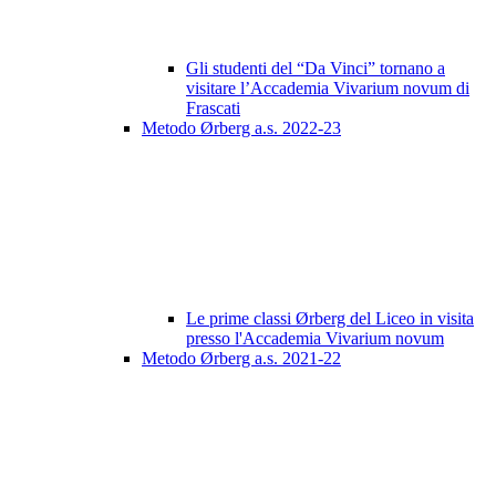
Gli studenti del “Da Vinci” tornano a
visitare l’Accademia Vivarium novum di
Frascati
Metodo Ørberg a.s. 2022-23
Le prime classi Ørberg del Liceo in visita
presso l'Accademia Vivarium novum
Metodo Ørberg a.s. 2021-22