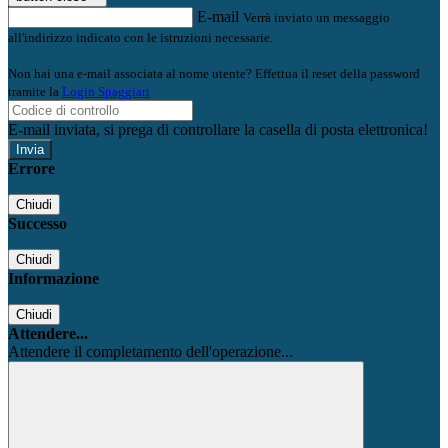
E-mail
Verrà inviato un messaggio
all'indirizzo indicato con le istruzioni necessarie.
Non hai una e-mail associata al nome utente? Effettua il reset della password
tramite la
Login Spaggiari
E-mail inviata, si prega di controllare la casella di posta elettronica!
Errore
Chiudi
Successo
Chiudi
Informazione
Chiudi
Attendere...
Attendere il completamento dell'operazione...