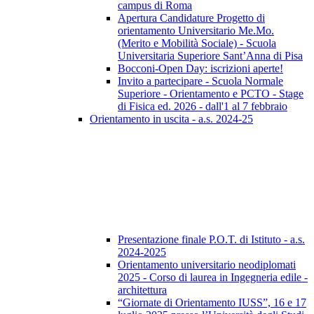
campus di Roma
Apertura Candidature Progetto di
orientamento Universitario Me.Mo.
(Merito e Mobilità Sociale) - Scuola
Universitaria Superiore Sant’Anna di Pisa
Bocconi-Open Day: iscrizioni aperte!
Invito a partecipare - Scuola Normale
Superiore - Orientamento e PCTO - Stage
di Fisica ed. 2026 - dall'1 al 7 febbraio
Orientamento in uscita - a.s. 2024-25
Presentazione finale P.O.T. di Istituto - a.s.
2024-2025
Orientamento universitario neodiplomati
2025 - Corso di laurea in Ingegneria edile -
architettura
“Giornate di Orientamento IUSS”, 16 e 17