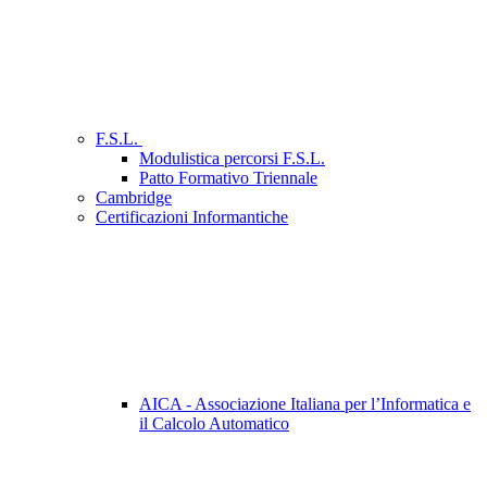
F.S.L.
Modulistica percorsi F.S.L.
Patto Formativo Triennale
Cambridge
Certificazioni Informantiche
AICA - Associazione Italiana per l’Informatica e
il Calcolo Automatico