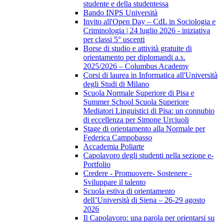
studente e della studentessa
Bando INPS Università
Invito all'Open Day – CdL in Sociologia e
Criminologia | 24 luglio 2026 - iniziativa
per classi 5° uscenti
Borse di studio e attività gratuite di
orientamento per diplomandi a.s.
2025/2026 – Columbus Academy
Corsi di laurea in Informatica all'Università
degli Studi di Milano
Scuola Normale Superiore di Pisa e
Summer School Scuola Superiore
Mediatori Linguistici di Pisa: un connubio
di eccellenza per Simone Urciuoli
Stage di orientamento alla Normale per
Federica Campobasso
Accademia Poliarte
Capolavoro degli studenti nella sezione e-
Portfolio
Credere - Promuovere- Sostenere -
Sviluppare il talento
Scuola estiva di orientamento
dell’Università di Siena – 26-29 agosto
2026
Il Capolavoro: una parola per orientarsi su