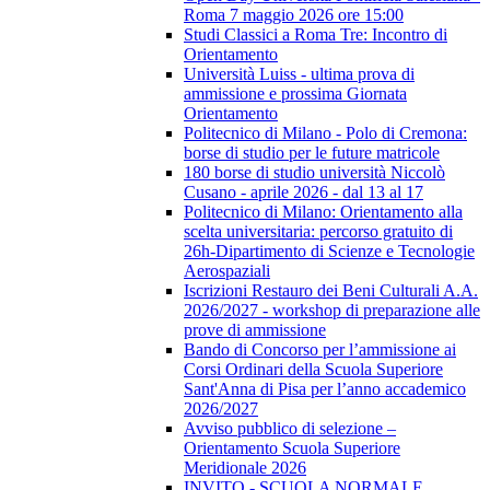
Roma 7 maggio 2026 ore 15:00
Studi Classici a Roma Tre: Incontro di
Orientamento
Università Luiss - ultima prova di
ammissione e prossima Giornata
Orientamento
Politecnico di Milano - Polo di Cremona:
borse di studio per le future matricole
180 borse di studio università Niccolò
Cusano - aprile 2026 - dal 13 al 17
Politecnico di Milano: Orientamento alla
scelta universitaria: percorso gratuito di
26h-Dipartimento di Scienze e Tecnologie
Aerospaziali
Iscrizioni Restauro dei Beni Culturali A.A.
2026/2027 - workshop di preparazione alle
prove di ammissione
Bando di Concorso per l’ammissione ai
Corsi Ordinari della Scuola Superiore
Sant'Anna di Pisa per l’anno accademico
2026/2027
Avviso pubblico di selezione –
Orientamento Scuola Superiore
Meridionale 2026
INVITO - SCUOLA NORMALE