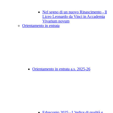
Nel segno di un nuovo Rinascimento - Il
Liceo Leonardo da Vinci in Accademia
Vivarium novum
Orientamento in entrata
Orientamento in entrata a.s. 2025-26
Eduscopio 2025 - L'indice di qualità e