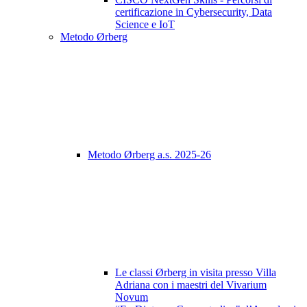
certificazione in Cybersecurity, Data
Science e IoT
Metodo Ørberg
Metodo Ørberg a.s. 2025-26
Le classi Ørberg in visita presso Villa
Adriana con i maestri del Vivarium
Novum