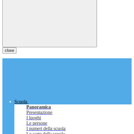
close
Scuola
Panoramica
Presentazione
I luoghi
Le persone
I numeri della scuola
Le carte della scuola