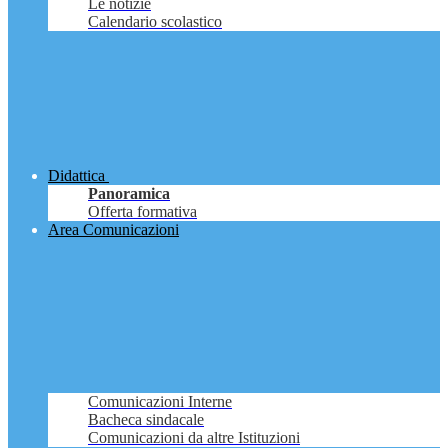
Le notizie
Calendario scolastico
Didattica
Panoramica
Offerta formativa
Area Comunicazioni
Comunicazioni Interne
Bacheca sindacale
Comunicazioni da altre Istituzioni