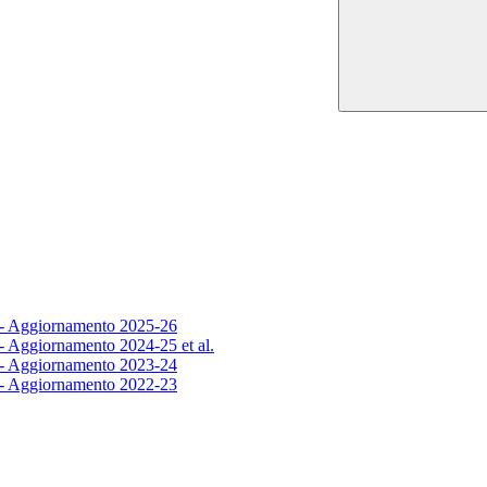
8 - Aggiornamento 2025-26
 - Aggiornamento 2024-25 et al.
5 - Aggiornamento 2023-24
5 - Aggiornamento 2022-23