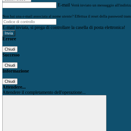
E-mail
Verrà inviato un messaggio all'indirizz
Non hai una e-mail associata al nome utente? Effettua il reset della password tram
E-mail inviata, si prega di controllare la casella di posta elettronica!
Errore
Chiudi
Successo
Chiudi
Informazione
Chiudi
Attendere...
Attendere il completamento dell'operazione...