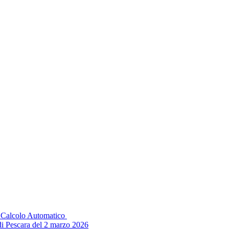
il Calcolo Automatico
di Pescara del 2 marzo 2026