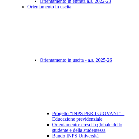
Orientamento in entrata a.s. 2022-23
Orientamento in uscita
Orientamento in uscita - a.s. 2025-26
Progetto “INPS PER I GIOVANI” –
Educazione previdenziale
Orientamento: crescita globale dello
studente e della studentessa
Bando INPS Università