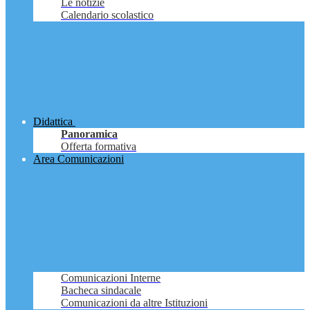
Le notizie
Calendario scolastico
Didattica
Panoramica
Offerta formativa
Area Comunicazioni
Comunicazioni Interne
Bacheca sindacale
Comunicazioni da altre Istituzioni