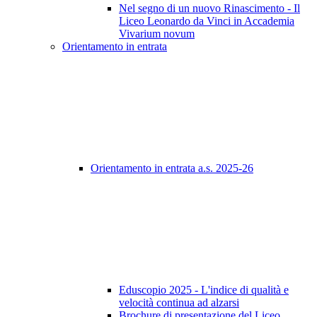
Nel segno di un nuovo Rinascimento - Il
Liceo Leonardo da Vinci in Accademia
Vivarium novum
Orientamento in entrata
Orientamento in entrata a.s. 2025-26
Eduscopio 2025 - L'indice di qualità e
velocità continua ad alzarsi
Brochure di presentazione del Liceo