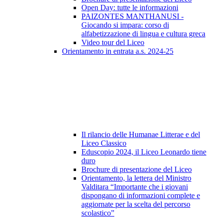
Open Day: tutte le informazioni
PAIZONTES MANTHANUSI -
Giocando si impara: corso di
alfabetizzazione di lingua e cultura greca
Video tour del Liceo
Orientamento in entrata a.s. 2024-25
Il rilancio delle Humanae Litterae e del
Liceo Classico
Eduscopio 2024, il Liceo Leonardo tiene
duro
Brochure di presentazione del Liceo
Orientamento, la lettera del Ministro
Valditara “Importante che i giovani
dispongano di informazioni complete e
aggiornate per la scelta del percorso
scolastico”