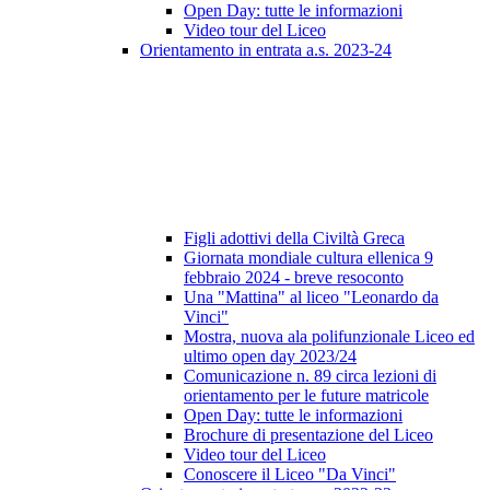
Open Day: tutte le informazioni
Video tour del Liceo
Orientamento in entrata a.s. 2023-24
Figli adottivi della Civiltà Greca
Giornata mondiale cultura ellenica 9
febbraio 2024 - breve resoconto
Una "Mattina" al liceo "Leonardo da
Vinci"
Mostra, nuova ala polifunzionale Liceo ed
ultimo open day 2023/24
Comunicazione n. 89 circa lezioni di
orientamento per le future matricole
Open Day: tutte le informazioni
Brochure di presentazione del Liceo
Video tour del Liceo
Conoscere il Liceo "Da Vinci"