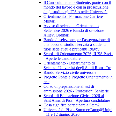
Il Curriculum dello Studente: ponte con il
mondo del lavoro e con la prosecuzione
degli studi negli ITS o nelle Università.
Orientamento - Formazione Carriere
Militari
Avviso di selezione Orientamento
Settembre 2026 e Bando di selezione
Allievi Ordinari
Bando di selezione per l’assegnazione di
una borsa di studio riservata a studenti
fuori sede atleti e praticanti Rugby
Scuola di Orientamento 2026, IUSS Pavia
- Aperte le candidature
Orientamento - Dipartimento di
Scienze_Università degli Studi Roma Tre
Bando Servizio civile universale
Progetto Ponte e Progetto Orientamento in
rete
Corso di preparazione al test di
ammissione 2026 - Professioni Sanitarie
Scuola di Educazione Civica 2026 al
Sant'Anna di Pisa - Apertura candidature
Cosa significa partecipare a Stem?
Università di Pisa - SummerCamp@Unipi
- 11 e 12 giugno 2026