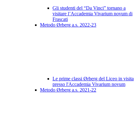
Gli studenti del “Da Vinci” tornano a
visitare l’Accademia Vivarium novum di
Frascati
Metodo Ørberg a.s. 2022-23
Le prime classi Ørberg del Liceo in visita
presso l'Accademia Vivarium novum
Metodo Ørberg a.s. 2021-22