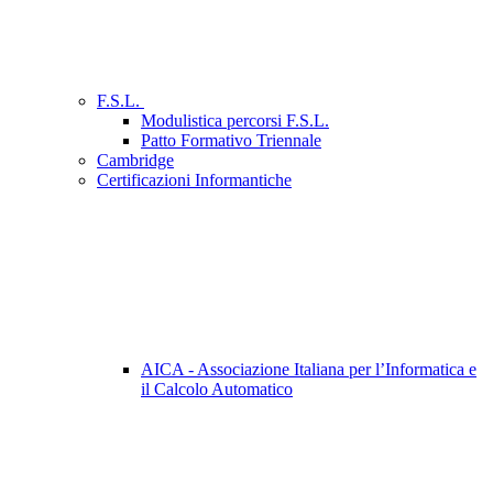
F.S.L.
Modulistica percorsi F.S.L.
Patto Formativo Triennale
Cambridge
Certificazioni Informantiche
AICA - Associazione Italiana per l’Informatica e
il Calcolo Automatico