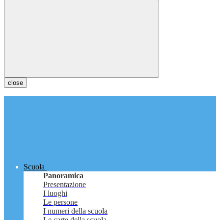
close
Scuola
Panoramica
Presentazione
I luoghi
Le persone
I numeri della scuola
Le carte della scuola