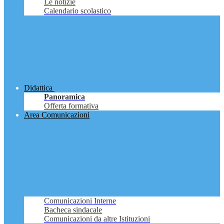
Le notizie
Calendario scolastico
Didattica
Panoramica
Offerta formativa
Area Comunicazioni
Comunicazioni Interne
Bacheca sindacale
Comunicazioni da altre Istituzioni