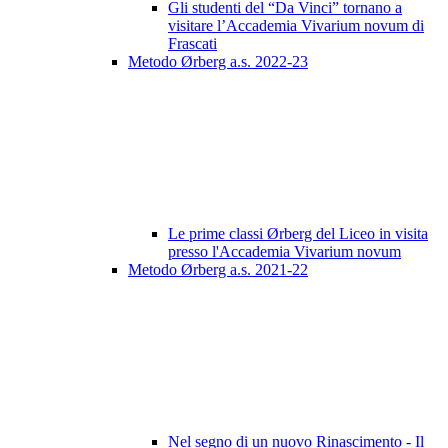
Gli studenti del “Da Vinci” tornano a
visitare l’Accademia Vivarium novum di
Frascati
Metodo Ørberg a.s. 2022-23
Le prime classi Ørberg del Liceo in visita
presso l'Accademia Vivarium novum
Metodo Ørberg a.s. 2021-22
Nel segno di un nuovo Rinascimento - Il