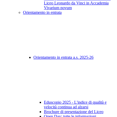
Liceo Leonardo da Vinci in Accademia
Vivarium novum
Orientamento in entrata
Orientamento in entrata a.s. 2025-26
Eduscopio 2025 - L'indice di qualità e
velocità continua ad alzarsi
Brochure di presentazione del Liceo
Open Day: tutte le informazioni