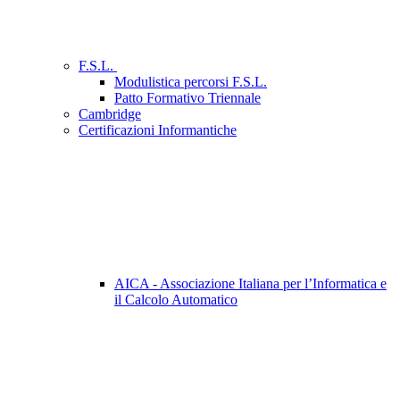
F.S.L.
Modulistica percorsi F.S.L.
Patto Formativo Triennale
Cambridge
Certificazioni Informantiche
AICA - Associazione Italiana per l’Informatica e
il Calcolo Automatico