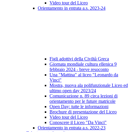
Video tour del Liceo
Orientamento in entrata a.s. 2023-24
Figli adottivi della Civiltà Greca
Giornata mondiale cultura ellenica 9
febbraio 2024 - breve resoconto
Una "Mattina" al liceo "Leonardo da
Vinci"
Mostra, nuova ala polifunzionale Liceo ed
ultimo open day 2023/24
Comunicazione n. 89 circa lezioni di
orientamento per le future matricole
Open Day: tutte le informazioni
Brochure di presentazione del Liceo
Video tour del Liceo
Conoscere il Liceo "Da Vinci"
Orientamento in entrata a.s. 2022-23