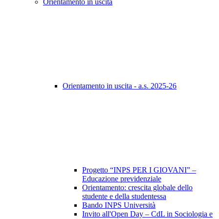
Orientamento in uscita
Orientamento in uscita - a.s. 2025-26
Progetto “INPS PER I GIOVANI” –
Educazione previdenziale
Orientamento: crescita globale dello
studente e della studentessa
Bando INPS Università
Invito all'Open Day – CdL in Sociologia e