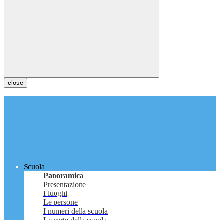
close
Scuola
Panoramica
Presentazione
I luoghi
Le persone
I numeri della scuola
Le carte della scuola