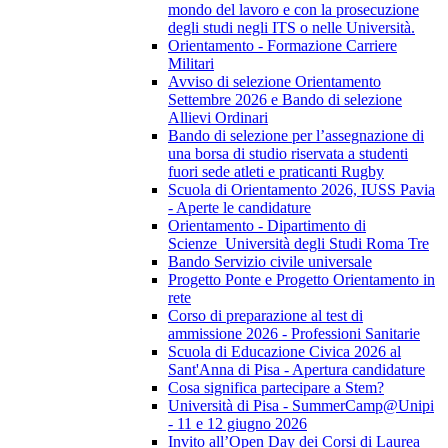
mondo del lavoro e con la prosecuzione
degli studi negli ITS o nelle Università.
Orientamento - Formazione Carriere
Militari
Avviso di selezione Orientamento
Settembre 2026 e Bando di selezione
Allievi Ordinari
Bando di selezione per l’assegnazione di
una borsa di studio riservata a studenti
fuori sede atleti e praticanti Rugby
Scuola di Orientamento 2026, IUSS Pavia
- Aperte le candidature
Orientamento - Dipartimento di
Scienze_Università degli Studi Roma Tre
Bando Servizio civile universale
Progetto Ponte e Progetto Orientamento in
rete
Corso di preparazione al test di
ammissione 2026 - Professioni Sanitarie
Scuola di Educazione Civica 2026 al
Sant'Anna di Pisa - Apertura candidature
Cosa significa partecipare a Stem?
Università di Pisa - SummerCamp@Unipi
- 11 e 12 giugno 2026
Invito all’Open Day dei Corsi di Laurea