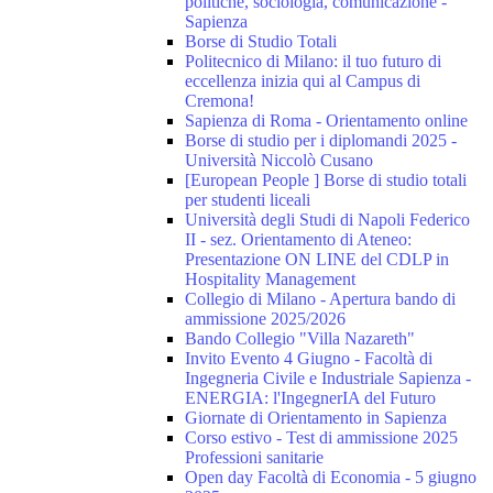
politiche, sociologia, comunicazione -
Sapienza
Borse di Studio Totali
Politecnico di Milano: il tuo futuro di
eccellenza inizia qui al Campus di
Cremona!
Sapienza di Roma - Orientamento online
Borse di studio per i diplomandi 2025 -
Università Niccolò Cusano
[European People ] Borse di studio totali
per studenti liceali
Università degli Studi di Napoli Federico
II - sez. Orientamento di Ateneo:
Presentazione ON LINE del CDLP in
Hospitality Management
Collegio di Milano - Apertura bando di
ammissione 2025/2026
Bando Collegio "Villa Nazareth"
Invito Evento 4 Giugno - Facoltà di
Ingegneria Civile e Industriale Sapienza -
ENERGIA: l'IngegnerIA del Futuro
Giornate di Orientamento in Sapienza
Corso estivo - Test di ammissione 2025
Professioni sanitarie
Open day Facoltà di Economia - 5 giugno