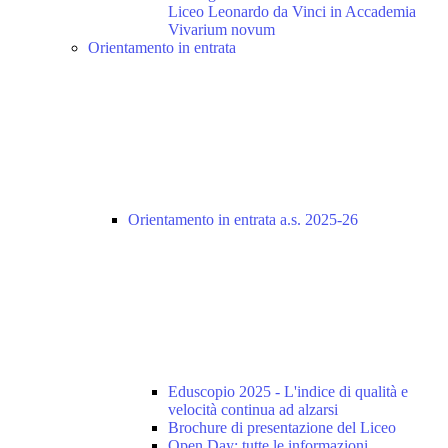
Liceo Leonardo da Vinci in Accademia
Vivarium novum
Orientamento in entrata
Orientamento in entrata a.s. 2025-26
Eduscopio 2025 - L'indice di qualità e
velocità continua ad alzarsi
Brochure di presentazione del Liceo
Open Day: tutte le informazioni