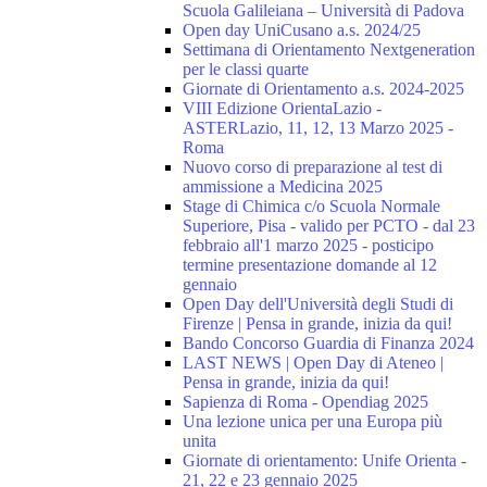
Scuola Galileiana – Università di Padova
Open day UniCusano a.s. 2024/25
Settimana di Orientamento Nextgeneration
per le classi quarte
Giornate di Orientamento a.s. 2024-2025
VIII Edizione OrientaLazio -
ASTERLazio, 11, 12, 13 Marzo 2025 -
Roma
Nuovo corso di preparazione al test di
ammissione a Medicina 2025
Stage di Chimica c/o Scuola Normale
Superiore, Pisa - valido per PCTO - dal 23
febbraio all'1 marzo 2025 - posticipo
termine presentazione domande al 12
gennaio
Open Day dell'Università degli Studi di
Firenze | Pensa in grande, inizia da qui!
Bando Concorso Guardia di Finanza 2024
LAST NEWS | Open Day di Ateneo |
Pensa in grande, inizia da qui!
Sapienza di Roma - Opendiag 2025
Una lezione unica per una Europa più
unita
Giornate di orientamento: Unife Orienta -
21, 22 e 23 gennaio 2025