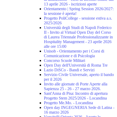
13 aprile 2026 - iscrizioni aperte
Orientamento | Spring Session 2026/2027:
la sessione è aperta!
Progetto PoliCollege - sessione estiva a.s.
2025/2026
Università degli Studi di Napoli Federico
II - Invito al Virtual Open Day del Corso
di Laurea Triennale Professionalizzante in
Hospitality Management - 23 aprile 2026
alle ore 15:00
Unisob - Orientamento per i Corsi di
Comunicazione e di Psicologia
Concorso Scuole Militari
Open Day dell'Università di Roma Tre
Lazio DiSCo - Bandi e Servizi
Servizio Civile Universale, aperto il bando
per il 2026
Invito alle giornate di Porte Aperte alla
Sapienza 25 - 26 - 27 marzo 2026.
Sant'Anna di Pisa: Incontro di apertura
Progetto Stem 2025/2026 - Locandina
Progetto Me.Mo. - Locandina
Open day INGEGNERIA Sede di Latina -
16 marzo 2026
Vanvitelli Orienta 2026 - Aperte le