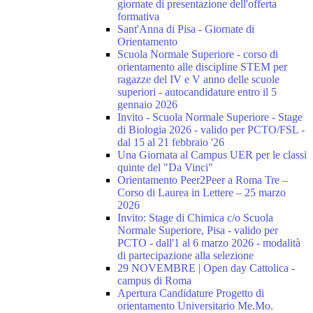
giornate di presentazione dell'offerta
formativa
Sant'Anna di Pisa - Giornate di
Orientamento
Scuola Normale Superiore - corso di
orientamento alle discipline STEM per
ragazze del IV e V anno delle scuole
superiori - autocandidature entro il 5
gennaio 2026
Invito - Scuola Normale Superiore - Stage
di Biologia 2026 - valido per PCTO/FSL -
dal 15 al 21 febbraio '26
Una Giornata al Campus UER per le classi
quinte del "Da Vinci"
Orientamento Peer2Peer a Roma Tre –
Corso di Laurea in Lettere – 25 marzo
2026
Invito: Stage di Chimica c/o Scuola
Normale Superiore, Pisa - valido per
PCTO - dall'1 al 6 marzo 2026 - modalità
di partecipazione alla selezione
29 NOVEMBRE | Open day Cattolica -
campus di Roma
Apertura Candidature Progetto di
orientamento Universitario Me.Mo.