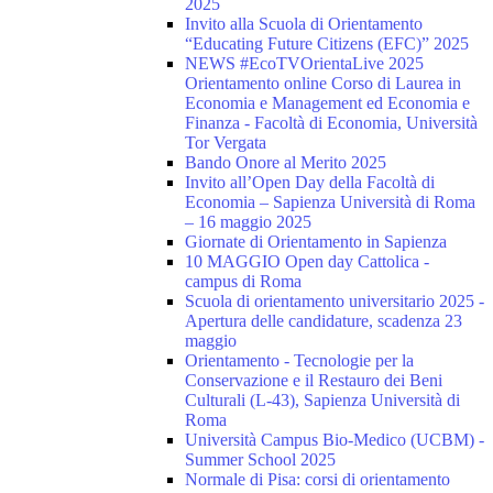
2025
Invito alla Scuola di Orientamento
“Educating Future Citizens (EFC)” 2025
NEWS #EcoTVOrientaLive 2025
Orientamento online Corso di Laurea in
Economia e Management ed Economia e
Finanza - Facoltà di Economia, Università
Tor Vergata
Bando Onore al Merito 2025
Invito all’Open Day della Facoltà di
Economia – Sapienza Università di Roma
– 16 maggio 2025
Giornate di Orientamento in Sapienza
10 MAGGIO Open day Cattolica -
campus di Roma
Scuola di orientamento universitario 2025 -
Apertura delle candidature, scadenza 23
maggio
Orientamento - Tecnologie per la
Conservazione e il Restauro dei Beni
Culturali (L-43), Sapienza Università di
Roma
Università Campus Bio-Medico (UCBM) -
Summer School 2025
Normale di Pisa: corsi di orientamento