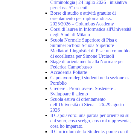
Criminologia | 24 luglio 2026 - iniziativa
per classi 5° uscenti
Borse di studio e attività gratuite di
orientamento per diplomandi a.s.
2025/2026 – Columbus Academy
Corsi di laurea in Informatica all'Università
degli Studi di Milano
Scuola Normale Superiore di Pisa e
Summer School Scuola Superiore
Mediatori Linguistici di Pisa: un connubio
di eccellenza per Simone Urciuoli
Stage di orientamento alla Normale per
Federica Campobasso
Accademia Poliarte
Capolavoro degli studenti nella sezione e-
Portfolio
Credere - Promuovere- Sostenere -
Sviluppare il talento
Scuola estiva di orientamento
dell’Università di Siena – 26-29 agosto
2026
Il Capolavoro: una parola per orientarsi su
chi sono, cosa scelgo, cosa mi rappresenta,
cosa ho imparato.
Il Curriculum dello Studente: ponte con il