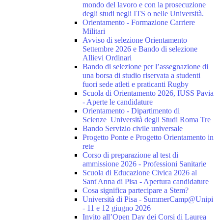
mondo del lavoro e con la prosecuzione
degli studi negli ITS o nelle Università.
Orientamento - Formazione Carriere
Militari
Avviso di selezione Orientamento
Settembre 2026 e Bando di selezione
Allievi Ordinari
Bando di selezione per l’assegnazione di
una borsa di studio riservata a studenti
fuori sede atleti e praticanti Rugby
Scuola di Orientamento 2026, IUSS Pavia
- Aperte le candidature
Orientamento - Dipartimento di
Scienze_Università degli Studi Roma Tre
Bando Servizio civile universale
Progetto Ponte e Progetto Orientamento in
rete
Corso di preparazione al test di
ammissione 2026 - Professioni Sanitarie
Scuola di Educazione Civica 2026 al
Sant'Anna di Pisa - Apertura candidature
Cosa significa partecipare a Stem?
Università di Pisa - SummerCamp@Unipi
- 11 e 12 giugno 2026
Invito all’Open Day dei Corsi di Laurea