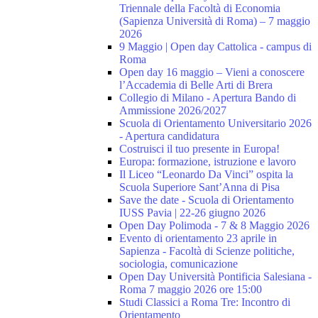
Triennale della Facoltà di Economia
(Sapienza Università di Roma) – 7 maggio
2026
9 Maggio | Open day Cattolica - campus di
Roma
Open day 16 maggio – Vieni a conoscere
l’Accademia di Belle Arti di Brera
Collegio di Milano - Apertura Bando di
Ammissione 2026/2027
Scuola di Orientamento Universitario 2026
- Apertura candidatura
Costruisci il tuo presente in Europa!
Europa: formazione, istruzione e lavoro
Il Liceo “Leonardo Da Vinci” ospita la
Scuola Superiore Sant’Anna di Pisa
Save the date - Scuola di Orientamento
IUSS Pavia | 22-26 giugno 2026
Open Day Polimoda - 7 & 8 Maggio 2026
Evento di orientamento 23 aprile in
Sapienza - Facoltà di Scienze politiche,
sociologia, comunicazione
Open Day Università Pontificia Salesiana -
Roma 7 maggio 2026 ore 15:00
Studi Classici a Roma Tre: Incontro di
Orientamento