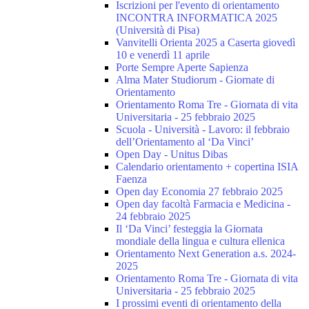
Iscrizioni per l'evento di orientamento
INCONTRA INFORMATICA 2025
(Università di Pisa)
Vanvitelli Orienta 2025 a Caserta giovedì
10 e venerdì 11 aprile
Porte Sempre Aperte Sapienza
Alma Mater Studiorum - Giornate di
Orientamento
Orientamento Roma Tre - Giornata di vita
Universitaria - 25 febbraio 2025
Scuola - Università - Lavoro: il febbraio
dell’Orientamento al ‘Da Vinci’
Open Day - Unitus Dibas
Calendario orientamento + copertina ISIA
Faenza
Open day Economia 27 febbraio 2025
Open day facoltà Farmacia e Medicina -
24 febbraio 2025
Il ‘Da Vinci’ festeggia la Giornata
mondiale della lingua e cultura ellenica
Orientamento Next Generation a.s. 2024-
2025
Orientamento Roma Tre - Giornata di vita
Universitaria - 25 febbraio 2025
I prossimi eventi di orientamento della