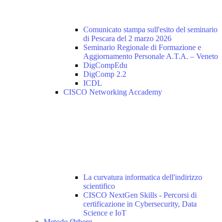
Comunicato stampa sull'esito del seminario
di Pescara del 2 marzo 2026
Seminario Regionale di Formazione e
Aggiornamento Personale A.T.A. – Veneto
DigCompEdu
DigComp 2.2
ICDL
CISCO Networking Accademy
La curvatura informatica dell'indirizzo
scientifico
CISCO NextGen Skills - Percorsi di
certificazione in Cybersecurity, Data
Science e IoT
Metodo Ørberg