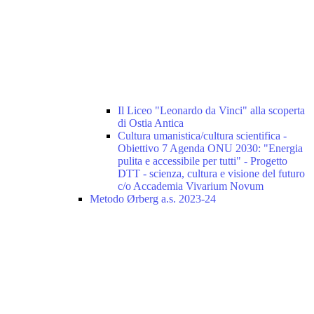
Il Liceo "Leonardo da Vinci" alla scoperta
di Ostia Antica
Cultura umanistica/cultura scientifica -
Obiettivo 7 Agenda ONU 2030: "Energia
pulita e accessibile per tutti" - Progetto
DTT - scienza, cultura e visione del futuro
c/o Accademia Vivarium Novum
Metodo Ørberg a.s. 2023-24