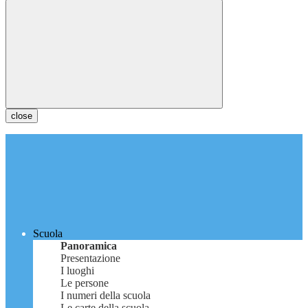
close
Scuola
Panoramica
Presentazione
I luoghi
Le persone
I numeri della scuola
Le carte della scuola