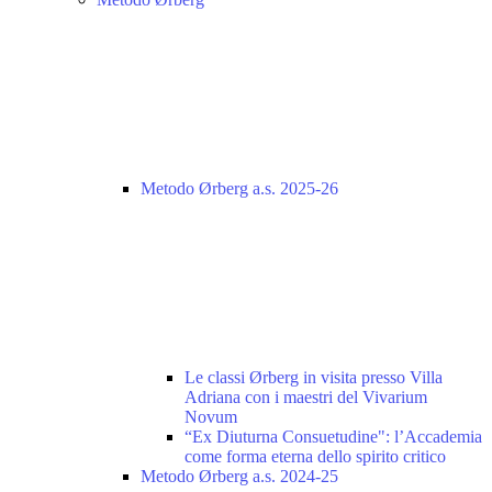
Metodo Ørberg a.s. 2025-26
Le classi Ørberg in visita presso Villa
Adriana con i maestri del Vivarium
Novum
“Ex Diuturna Consuetudine": l’Accademia
come forma eterna dello spirito critico
Metodo Ørberg a.s. 2024-25