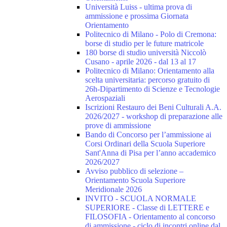
Università Luiss - ultima prova di
ammissione e prossima Giornata
Orientamento
Politecnico di Milano - Polo di Cremona:
borse di studio per le future matricole
180 borse di studio università Niccolò
Cusano - aprile 2026 - dal 13 al 17
Politecnico di Milano: Orientamento alla
scelta universitaria: percorso gratuito di
26h-Dipartimento di Scienze e Tecnologie
Aerospaziali
Iscrizioni Restauro dei Beni Culturali A.A.
2026/2027 - workshop di preparazione alle
prove di ammissione
Bando di Concorso per l’ammissione ai
Corsi Ordinari della Scuola Superiore
Sant'Anna di Pisa per l’anno accademico
2026/2027
Avviso pubblico di selezione –
Orientamento Scuola Superiore
Meridionale 2026
INVITO - SCUOLA NORMALE
SUPERIORE - Classe di LETTERE e
FILOSOFIA - Orientamento al concorso
di ammissione - ciclo di incontri online dal