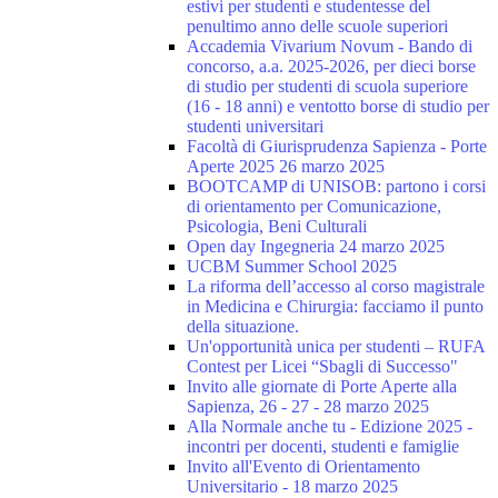
estivi per studenti e studentesse del
penultimo anno delle scuole superiori
Accademia Vivarium Novum - Bando di
concorso, a.a. 2025-2026, per dieci borse
di studio per studenti di scuola superiore
(16 - 18 anni) e ventotto borse di studio per
studenti universitari
Facoltà di Giurisprudenza Sapienza - Porte
Aperte 2025 26 marzo 2025
BOOTCAMP di UNISOB: partono i corsi
di orientamento per Comunicazione,
Psicologia, Beni Culturali
Open day Ingegneria 24 marzo 2025
UCBM Summer School 2025
La riforma dell’accesso al corso magistrale
in Medicina e Chirurgia: facciamo il punto
della situazione.
Un'opportunità unica per studenti – RUFA
Contest per Licei “Sbagli di Successo"
Invito alle giornate di Porte Aperte alla
Sapienza, 26 - 27 - 28 marzo 2025
Alla Normale anche tu - Edizione 2025 -
incontri per docenti, studenti e famiglie
Invito all'Evento di Orientamento
Universitario - 18 marzo 2025