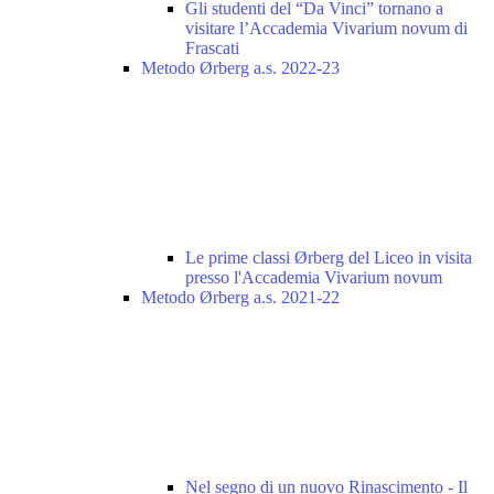
Gli studenti del “Da Vinci” tornano a
visitare l’Accademia Vivarium novum di
Frascati
Metodo Ørberg a.s. 2022-23
Le prime classi Ørberg del Liceo in visita
presso l'Accademia Vivarium novum
Metodo Ørberg a.s. 2021-22
Nel segno di un nuovo Rinascimento - Il