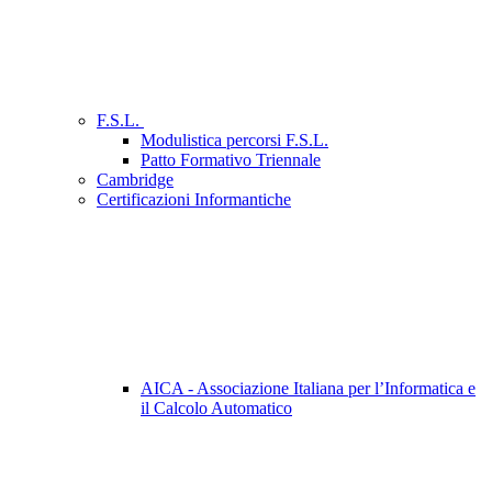
F.S.L.
Modulistica percorsi F.S.L.
Patto Formativo Triennale
Cambridge
Certificazioni Informantiche
AICA - Associazione Italiana per l’Informatica e
il Calcolo Automatico