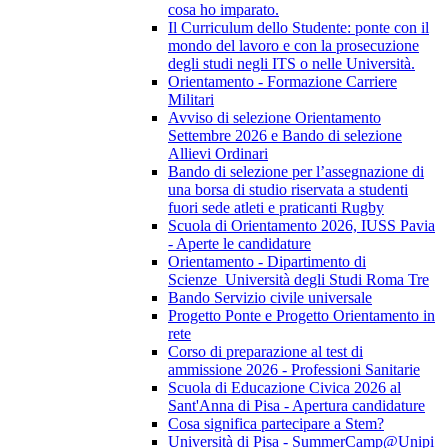
cosa ho imparato.
Il Curriculum dello Studente: ponte con il
mondo del lavoro e con la prosecuzione
degli studi negli ITS o nelle Università.
Orientamento - Formazione Carriere
Militari
Avviso di selezione Orientamento
Settembre 2026 e Bando di selezione
Allievi Ordinari
Bando di selezione per l’assegnazione di
una borsa di studio riservata a studenti
fuori sede atleti e praticanti Rugby
Scuola di Orientamento 2026, IUSS Pavia
- Aperte le candidature
Orientamento - Dipartimento di
Scienze_Università degli Studi Roma Tre
Bando Servizio civile universale
Progetto Ponte e Progetto Orientamento in
rete
Corso di preparazione al test di
ammissione 2026 - Professioni Sanitarie
Scuola di Educazione Civica 2026 al
Sant'Anna di Pisa - Apertura candidature
Cosa significa partecipare a Stem?
Università di Pisa - SummerCamp@Unipi