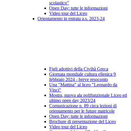
scolastico”
Open Day: tutte le informazioni
Video tour del Liceo
Orientamento in entrata a.s. 2023-24
Figli adottivi della Civiltà Greca
Giornata mondiale cultura ellenica 9
febbraio 2024 - breve resoconto
Una "Mattina" al liceo "Leonardo da
Vinci"
Mostra, nuova ala polifunzionale Liceo ed
ultimo open day 2023/24
Comunicazione n. 89 circa lezioni di
orientamento per le future matricole
Open Day: tutte le informazioni
Brochure di presentazione del Liceo
Video tour del Liceo