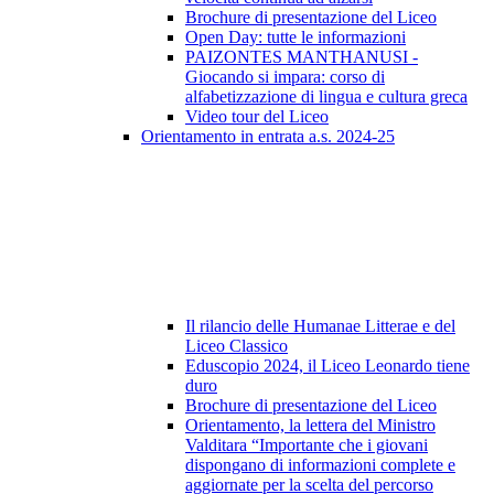
Brochure di presentazione del Liceo
Open Day: tutte le informazioni
PAIZONTES MANTHANUSI -
Giocando si impara: corso di
alfabetizzazione di lingua e cultura greca
Video tour del Liceo
Orientamento in entrata a.s. 2024-25
Il rilancio delle Humanae Litterae e del
Liceo Classico
Eduscopio 2024, il Liceo Leonardo tiene
duro
Brochure di presentazione del Liceo
Orientamento, la lettera del Ministro
Valditara “Importante che i giovani
dispongano di informazioni complete e
aggiornate per la scelta del percorso