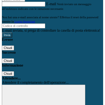
E-mail
Verrà inviato un messaggio
all'indirizzo indicato con le istruzioni necessarie.
Non hai una e-mail associata al nome utente? Effettua il reset della password
tramite la
Login Spaggiari
E-mail inviata, si prega di controllare la casella di posta elettronica!
Errore
Chiudi
Successo
Chiudi
Informazione
Chiudi
Attendere...
Attendere il completamento dell'operazione...