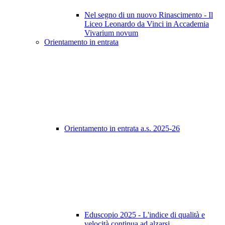
Nel segno di un nuovo Rinascimento - Il
Liceo Leonardo da Vinci in Accademia
Vivarium novum
Orientamento in entrata
Orientamento in entrata a.s. 2025-26
Eduscopio 2025 - L'indice di qualità e
velocità continua ad alzarsi