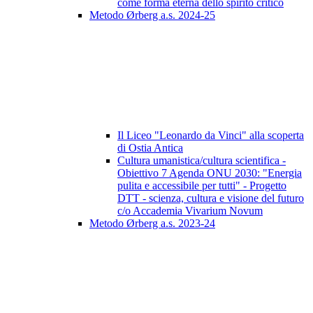
come forma eterna dello spirito critico
Metodo Ørberg a.s. 2024-25
Il Liceo "Leonardo da Vinci" alla scoperta
di Ostia Antica
Cultura umanistica/cultura scientifica -
Obiettivo 7 Agenda ONU 2030: "Energia
pulita e accessibile per tutti" - Progetto
DTT - scienza, cultura e visione del futuro
c/o Accademia Vivarium Novum
Metodo Ørberg a.s. 2023-24