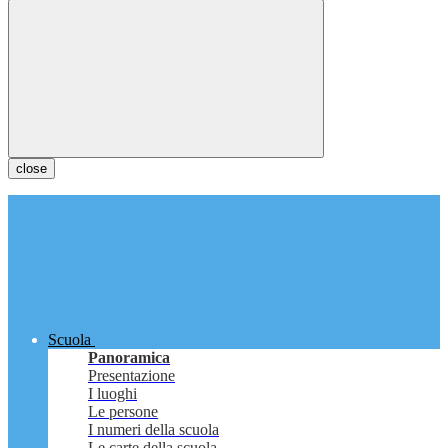
close
Scuola
Panoramica
Presentazione
I luoghi
Le persone
I numeri della scuola
Le carte della scuola