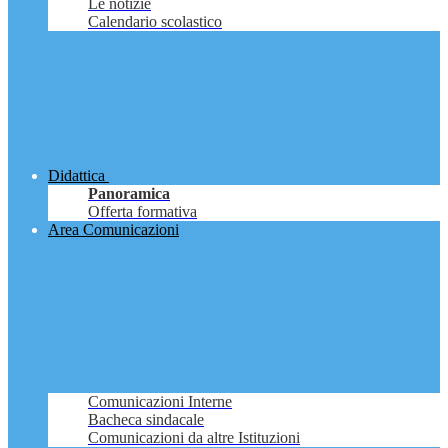
Le notizie
Calendario scolastico
Didattica
Panoramica
Offerta formativa
Area Comunicazioni
Comunicazioni Interne
Bacheca sindacale
Comunicazioni da altre Istituzioni