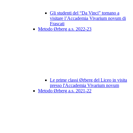
Gli studenti del “Da Vinci” tornano a
visitare l’Accademia Vivarium novum di
Frascati
Metodo Ørberg a.s. 2022-23
Le prime classi Ørberg del Liceo in visita
presso l'Accademia Vivarium novum
Metodo Ørberg a.s. 2021-22