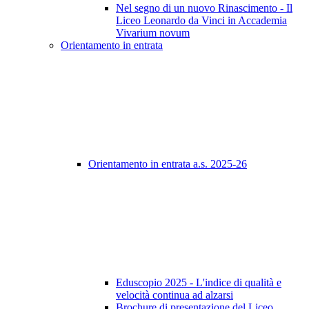
Nel segno di un nuovo Rinascimento - Il
Liceo Leonardo da Vinci in Accademia
Vivarium novum
Orientamento in entrata
Orientamento in entrata a.s. 2025-26
Eduscopio 2025 - L'indice di qualità e
velocità continua ad alzarsi
Brochure di presentazione del Liceo