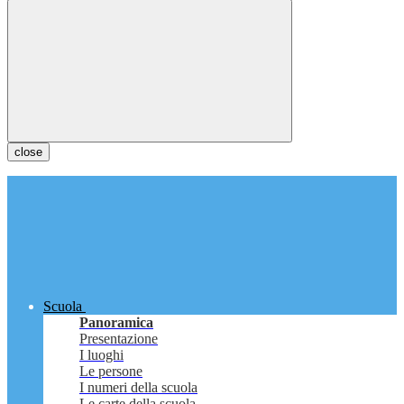
close
Scuola
Panoramica
Presentazione
I luoghi
Le persone
I numeri della scuola
Le carte della scuola