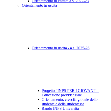
Orientamento in entrata a.s. 2022-23
Orientamento in uscita
Orientamento in uscita - a.s. 2025-26
Progetto “INPS PER I GIOVANI” –
Educazione previdenziale
Orientamento: crescita globale dello
studente e della studentessa
Bando INPS Università