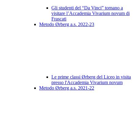
Gli studenti del “Da Vinci” tornano a
visitare l’Accademia Vivarium novum di
Frascati
Metodo Ørberg a.s. 2022-23
Le prime classi Ørberg del Liceo in visita
presso l'Accademia Vivarium novum
Metodo Ørberg a.s. 2021-22