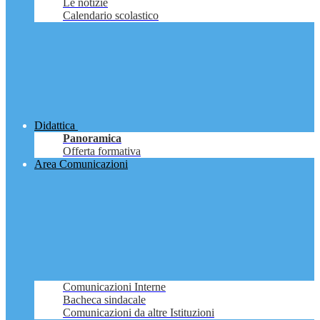
Le notizie
Calendario scolastico
Didattica
Panoramica
Offerta formativa
Area Comunicazioni
Comunicazioni Interne
Bacheca sindacale
Comunicazioni da altre Istituzioni