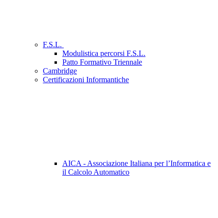
F.S.L.
Modulistica percorsi F.S.L.
Patto Formativo Triennale
Cambridge
Certificazioni Informantiche
AICA - Associazione Italiana per l’Informatica e
il Calcolo Automatico