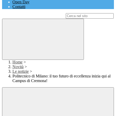
Open Day
Contatti
Campo di ricerca per le pagine del sito
Home
>
Novità
>
Le notizie
>
Politecnico di Milano: il tuo futuro di eccellenza inizia qui al
Campus di Cremona!