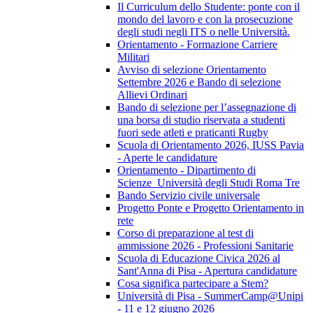
Il Curriculum dello Studente: ponte con il
mondo del lavoro e con la prosecuzione
degli studi negli ITS o nelle Università.
Orientamento - Formazione Carriere
Militari
Avviso di selezione Orientamento
Settembre 2026 e Bando di selezione
Allievi Ordinari
Bando di selezione per l’assegnazione di
una borsa di studio riservata a studenti
fuori sede atleti e praticanti Rugby
Scuola di Orientamento 2026, IUSS Pavia
- Aperte le candidature
Orientamento - Dipartimento di
Scienze_Università degli Studi Roma Tre
Bando Servizio civile universale
Progetto Ponte e Progetto Orientamento in
rete
Corso di preparazione al test di
ammissione 2026 - Professioni Sanitarie
Scuola di Educazione Civica 2026 al
Sant'Anna di Pisa - Apertura candidature
Cosa significa partecipare a Stem?
Università di Pisa - SummerCamp@Unipi
- 11 e 12 giugno 2026