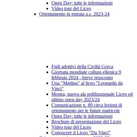
Open Day: tutte le informazioni
Video tour del Liceo
Orientamento in entrata a.s. 2023-24
Figli adottivi della Civiltà Greca
Giornata mondiale cultura ellenica 9
febbraio 2024 - breve resoconto
Una "Mattina" al liceo "Leonardo da
Vinci"
Mostra, nuova ala polifunzionale Liceo ed
ultimo open day 2023/24
Comunicazione n. 89 circa lezioni di
orientamento per le future matricole
Open Day: tutte le informazioni
Brochure di presentazione del Liceo
Video tour del Liceo
Conoscere il Liceo "Da Vinci"