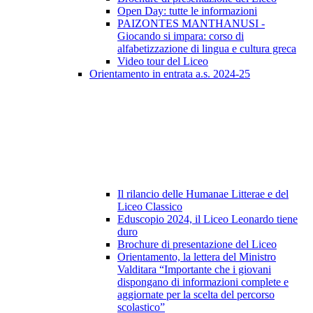
Open Day: tutte le informazioni
PAIZONTES MANTHANUSI -
Giocando si impara: corso di
alfabetizzazione di lingua e cultura greca
Video tour del Liceo
Orientamento in entrata a.s. 2024-25
Il rilancio delle Humanae Litterae e del
Liceo Classico
Eduscopio 2024, il Liceo Leonardo tiene
duro
Brochure di presentazione del Liceo
Orientamento, la lettera del Ministro
Valditara “Importante che i giovani
dispongano di informazioni complete e
aggiornate per la scelta del percorso
scolastico”