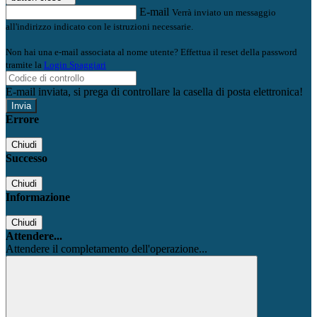
E-mail
Verrà inviato un messaggio
all'indirizzo indicato con le istruzioni necessarie.
Non hai una e-mail associata al nome utente? Effettua il reset della password
tramite la
Login Spaggiari
E-mail inviata, si prega di controllare la casella di posta elettronica!
Errore
Chiudi
Successo
Chiudi
Informazione
Chiudi
Attendere...
Attendere il completamento dell'operazione...