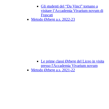
Gli studenti del “Da Vinci” tornano a
visitare l’Accademia Vivarium novum di
Frascati
Metodo Ørberg a.s. 2022-23
Le prime classi Ørberg del Liceo in visita
presso l'Accademia Vivarium novum
Metodo Ørberg a.s. 2021-22