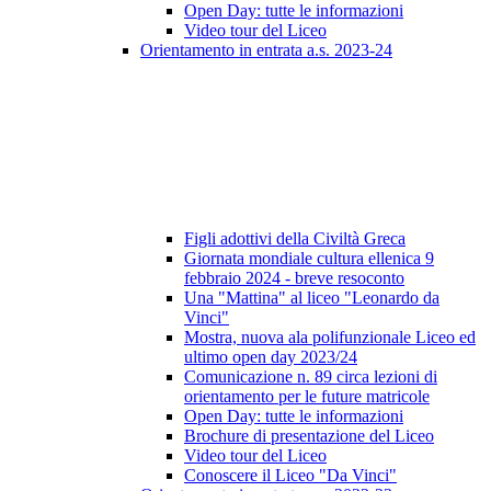
Open Day: tutte le informazioni
Video tour del Liceo
Orientamento in entrata a.s. 2023-24
Figli adottivi della Civiltà Greca
Giornata mondiale cultura ellenica 9
febbraio 2024 - breve resoconto
Una "Mattina" al liceo "Leonardo da
Vinci"
Mostra, nuova ala polifunzionale Liceo ed
ultimo open day 2023/24
Comunicazione n. 89 circa lezioni di
orientamento per le future matricole
Open Day: tutte le informazioni
Brochure di presentazione del Liceo
Video tour del Liceo
Conoscere il Liceo "Da Vinci"