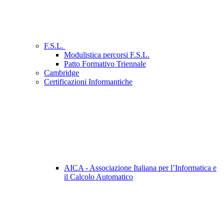
F.S.L.
Modulistica percorsi F.S.L.
Patto Formativo Triennale
Cambridge
Certificazioni Informantiche
AICA - Associazione Italiana per l’Informatica e
il Calcolo Automatico