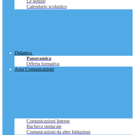
Le notizie
Calendario scolastico
Didattica
Panoramica
Offerta formativa
Area Comunicazioni
Comunicazioni Interne
Bacheca sindacale
Comunicazioni da altre Istituzioni