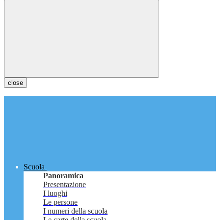
close
Scuola
Panoramica
Presentazione
I luoghi
Le persone
I numeri della scuola
Le carte della scuola