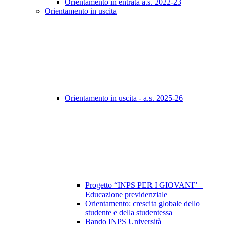
Orientamento in entrata a.s. 2022-23
Orientamento in uscita
Orientamento in uscita - a.s. 2025-26
Progetto “INPS PER I GIOVANI” –
Educazione previdenziale
Orientamento: crescita globale dello
studente e della studentessa
Bando INPS Università