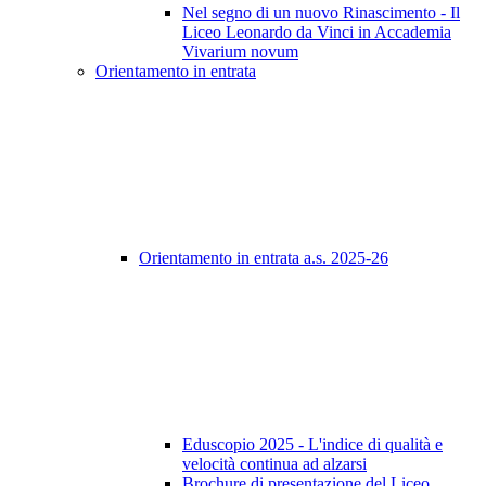
Nel segno di un nuovo Rinascimento - Il
Liceo Leonardo da Vinci in Accademia
Vivarium novum
Orientamento in entrata
Orientamento in entrata a.s. 2025-26
Eduscopio 2025 - L'indice di qualità e
velocità continua ad alzarsi
Brochure di presentazione del Liceo