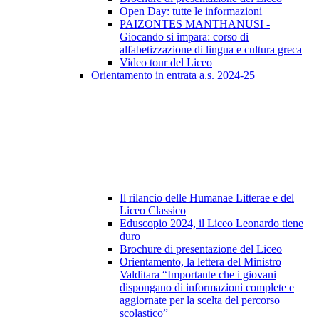
Open Day: tutte le informazioni
PAIZONTES MANTHANUSI -
Giocando si impara: corso di
alfabetizzazione di lingua e cultura greca
Video tour del Liceo
Orientamento in entrata a.s. 2024-25
Il rilancio delle Humanae Litterae e del
Liceo Classico
Eduscopio 2024, il Liceo Leonardo tiene
duro
Brochure di presentazione del Liceo
Orientamento, la lettera del Ministro
Valditara “Importante che i giovani
dispongano di informazioni complete e
aggiornate per la scelta del percorso
scolastico”