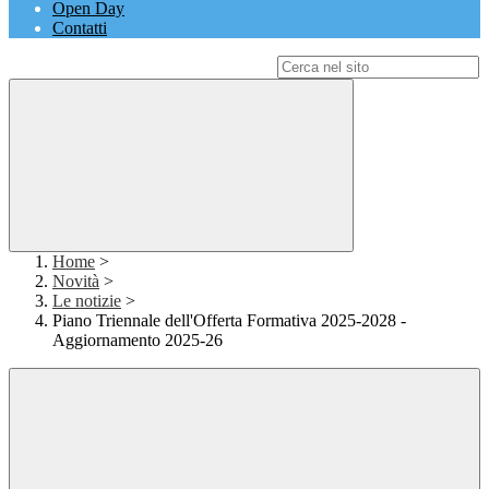
Open Day
Contatti
Campo di ricerca per le pagine del sito
Home
>
Novità
>
Le notizie
>
Piano Triennale dell'Offerta Formativa 2025-2028 -
Aggiornamento 2025-26