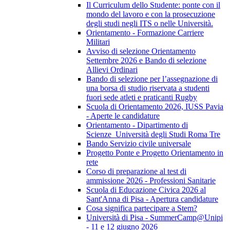
Il Curriculum dello Studente: ponte con il
mondo del lavoro e con la prosecuzione
degli studi negli ITS o nelle Università.
Orientamento - Formazione Carriere
Militari
Avviso di selezione Orientamento
Settembre 2026 e Bando di selezione
Allievi Ordinari
Bando di selezione per l’assegnazione di
una borsa di studio riservata a studenti
fuori sede atleti e praticanti Rugby
Scuola di Orientamento 2026, IUSS Pavia
- Aperte le candidature
Orientamento - Dipartimento di
Scienze_Università degli Studi Roma Tre
Bando Servizio civile universale
Progetto Ponte e Progetto Orientamento in
rete
Corso di preparazione al test di
ammissione 2026 - Professioni Sanitarie
Scuola di Educazione Civica 2026 al
Sant'Anna di Pisa - Apertura candidature
Cosa significa partecipare a Stem?
Università di Pisa - SummerCamp@Unipi
- 11 e 12 giugno 2026