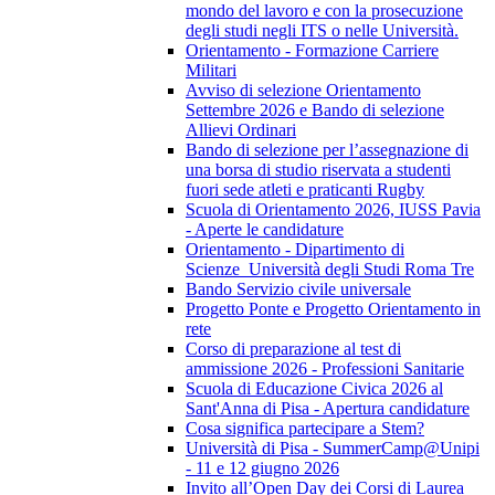
mondo del lavoro e con la prosecuzione
degli studi negli ITS o nelle Università.
Orientamento - Formazione Carriere
Militari
Avviso di selezione Orientamento
Settembre 2026 e Bando di selezione
Allievi Ordinari
Bando di selezione per l’assegnazione di
una borsa di studio riservata a studenti
fuori sede atleti e praticanti Rugby
Scuola di Orientamento 2026, IUSS Pavia
- Aperte le candidature
Orientamento - Dipartimento di
Scienze_Università degli Studi Roma Tre
Bando Servizio civile universale
Progetto Ponte e Progetto Orientamento in
rete
Corso di preparazione al test di
ammissione 2026 - Professioni Sanitarie
Scuola di Educazione Civica 2026 al
Sant'Anna di Pisa - Apertura candidature
Cosa significa partecipare a Stem?
Università di Pisa - SummerCamp@Unipi
- 11 e 12 giugno 2026
Invito all’Open Day dei Corsi di Laurea