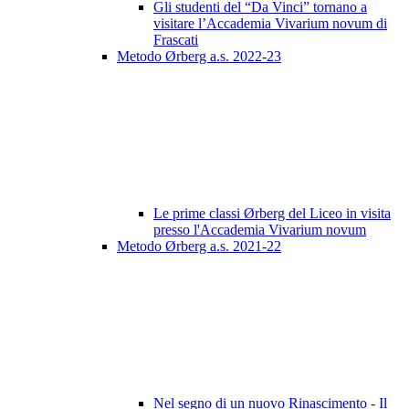
Gli studenti del “Da Vinci” tornano a
visitare l’Accademia Vivarium novum di
Frascati
Metodo Ørberg a.s. 2022-23
Le prime classi Ørberg del Liceo in visita
presso l'Accademia Vivarium novum
Metodo Ørberg a.s. 2021-22
Nel segno di un nuovo Rinascimento - Il