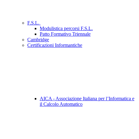
F.S.L.
Modulistica percorsi F.S.L.
Patto Formativo Triennale
Cambridge
Certificazioni Informantiche
AICA - Associazione Italiana per l’Informatica e
il Calcolo Automatico