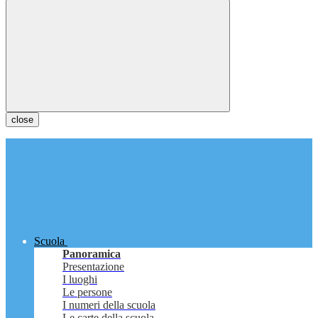
close
Scuola
Panoramica
Presentazione
I luoghi
Le persone
I numeri della scuola
Le carte della scuola