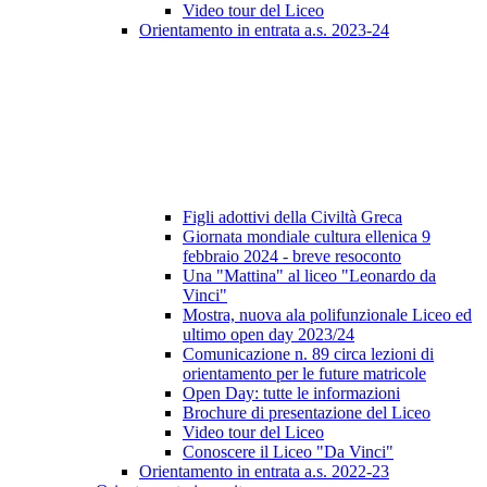
Video tour del Liceo
Orientamento in entrata a.s. 2023-24
Figli adottivi della Civiltà Greca
Giornata mondiale cultura ellenica 9
febbraio 2024 - breve resoconto
Una "Mattina" al liceo "Leonardo da
Vinci"
Mostra, nuova ala polifunzionale Liceo ed
ultimo open day 2023/24
Comunicazione n. 89 circa lezioni di
orientamento per le future matricole
Open Day: tutte le informazioni
Brochure di presentazione del Liceo
Video tour del Liceo
Conoscere il Liceo "Da Vinci"
Orientamento in entrata a.s. 2022-23