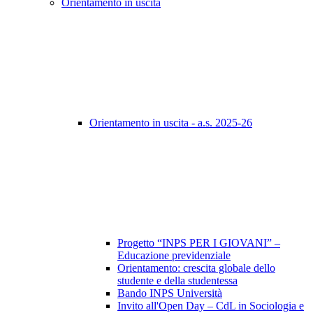
Orientamento in uscita
Orientamento in uscita - a.s. 2025-26
Progetto “INPS PER I GIOVANI” –
Educazione previdenziale
Orientamento: crescita globale dello
studente e della studentessa
Bando INPS Università
Invito all'Open Day – CdL in Sociologia e