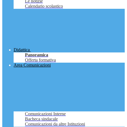
Le notizie
Calendario scolastico
Didattica
Panoramica
Offerta formativa
Area Comunicazioni
Comunicazioni Interne
Bacheca sindacale
Comunicazioni da altre Istituzioni