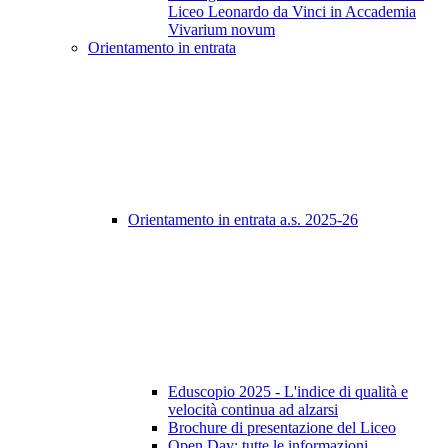
Liceo Leonardo da Vinci in Accademia
Vivarium novum
Orientamento in entrata
Orientamento in entrata a.s. 2025-26
Eduscopio 2025 - L'indice di qualità e
velocità continua ad alzarsi
Brochure di presentazione del Liceo
Open Day: tutte le informazioni