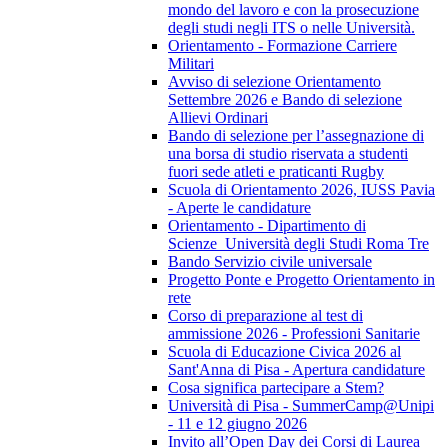
mondo del lavoro e con la prosecuzione
degli studi negli ITS o nelle Università.
Orientamento - Formazione Carriere
Militari
Avviso di selezione Orientamento
Settembre 2026 e Bando di selezione
Allievi Ordinari
Bando di selezione per l’assegnazione di
una borsa di studio riservata a studenti
fuori sede atleti e praticanti Rugby
Scuola di Orientamento 2026, IUSS Pavia
- Aperte le candidature
Orientamento - Dipartimento di
Scienze_Università degli Studi Roma Tre
Bando Servizio civile universale
Progetto Ponte e Progetto Orientamento in
rete
Corso di preparazione al test di
ammissione 2026 - Professioni Sanitarie
Scuola di Educazione Civica 2026 al
Sant'Anna di Pisa - Apertura candidature
Cosa significa partecipare a Stem?
Università di Pisa - SummerCamp@Unipi
- 11 e 12 giugno 2026
Invito all’Open Day dei Corsi di Laurea