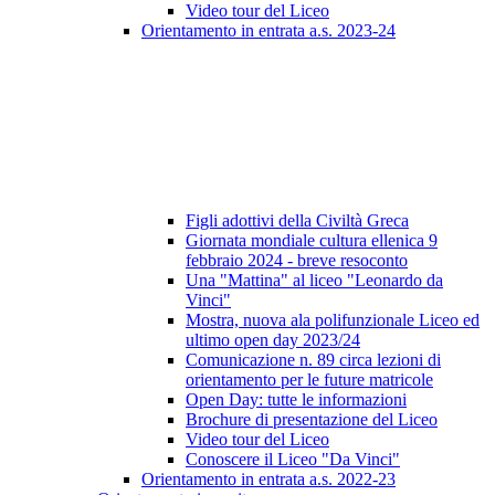
Video tour del Liceo
Orientamento in entrata a.s. 2023-24
Figli adottivi della Civiltà Greca
Giornata mondiale cultura ellenica 9
febbraio 2024 - breve resoconto
Una "Mattina" al liceo "Leonardo da
Vinci"
Mostra, nuova ala polifunzionale Liceo ed
ultimo open day 2023/24
Comunicazione n. 89 circa lezioni di
orientamento per le future matricole
Open Day: tutte le informazioni
Brochure di presentazione del Liceo
Video tour del Liceo
Conoscere il Liceo "Da Vinci"
Orientamento in entrata a.s. 2022-23