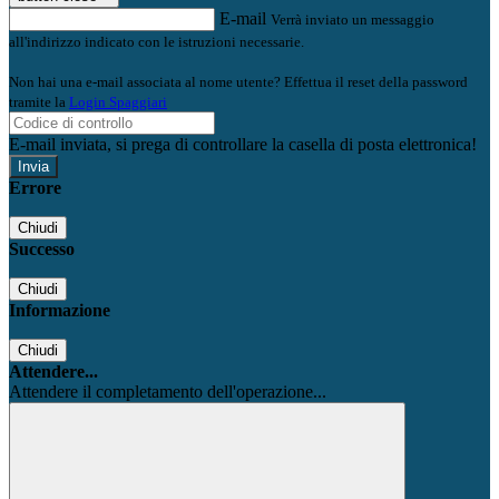
E-mail
Verrà inviato un messaggio
all'indirizzo indicato con le istruzioni necessarie.
Non hai una e-mail associata al nome utente? Effettua il reset della password
tramite la
Login Spaggiari
E-mail inviata, si prega di controllare la casella di posta elettronica!
Errore
Chiudi
Successo
Chiudi
Informazione
Chiudi
Attendere...
Attendere il completamento dell'operazione...