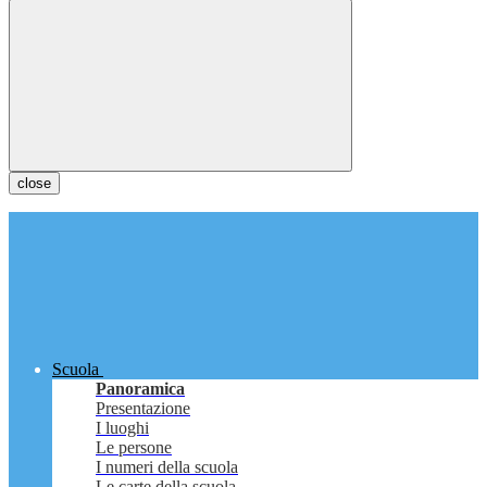
close
Scuola
Panoramica
Presentazione
I luoghi
Le persone
I numeri della scuola
Le carte della scuola