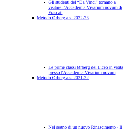
Gli studenti del “Da Vinci” tornano a
visitare l’Accademia Vivarium novum di
Frascati
Metodo Ørberg a.s. 2022-23
Le prime classi Ørberg del Liceo in visita
presso l'Accademia Vivarium novum
Metodo Ørberg a.s. 2021-22
Nel segno di un nuovo Rinascimento - Il