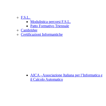
F.S.L.
Modulistica percorsi F.S.L.
Patto Formativo Triennale
Cambridge
Certificazioni Informantiche
AICA - Associazione Italiana per l’Informatica e
il Calcolo Automatico