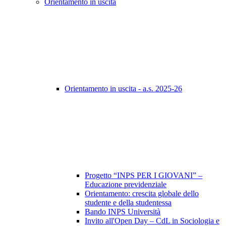
Orientamento in uscita
Orientamento in uscita - a.s. 2025-26
Progetto “INPS PER I GIOVANI” –
Educazione previdenziale
Orientamento: crescita globale dello
studente e della studentessa
Bando INPS Università
Invito all'Open Day – CdL in Sociologia e