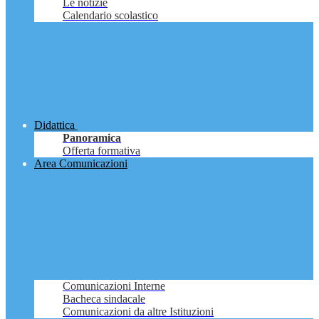
Le notizie
Calendario scolastico
Didattica
Panoramica
Offerta formativa
Area Comunicazioni
Comunicazioni Interne
Bacheca sindacale
Comunicazioni da altre Istituzioni