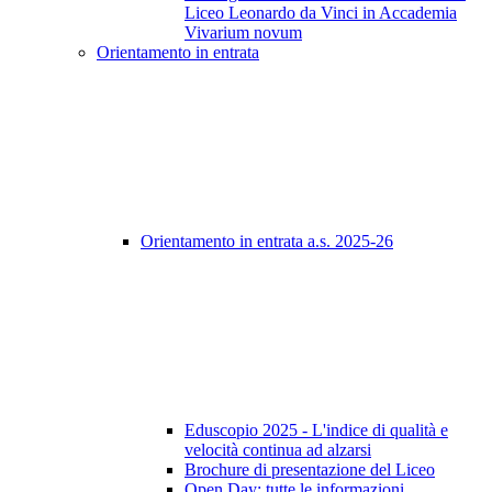
Liceo Leonardo da Vinci in Accademia
Vivarium novum
Orientamento in entrata
Orientamento in entrata a.s. 2025-26
Eduscopio 2025 - L'indice di qualità e
velocità continua ad alzarsi
Brochure di presentazione del Liceo
Open Day: tutte le informazioni