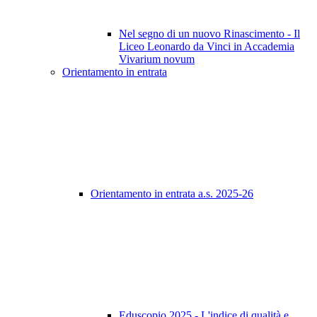
Nel segno di un nuovo Rinascimento - Il
Liceo Leonardo da Vinci in Accademia
Vivarium novum
Orientamento in entrata
Orientamento in entrata a.s. 2025-26
Eduscopio 2025 - L'indice di qualità e