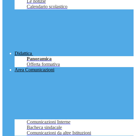
Le notizie
Calendario scolastico
Didattica
Panoramica
Offerta formativa
Area Comunicazioni
Comunicazioni Interne
Bacheca sindacale
Comunicazioni da altre Istituzioni