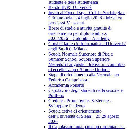
studente e della studentessa
Bando INPS Università
Invito all'Open Day – CdL in Sociologia e
Criminologia | 24 luglio 2026 - iniziativa
per classi 5° uscenti
Borse di studio e attività gratuite di
orientamento per diplomandi a.s.
2025/2026 – Columbus Academy
Corsi di laurea in Informatica all'Università
degli Studi di Milano
Scuola Normale Superiore di Pisa e
Summer School Scuola Superiore
Mediatori Linguistici di Pisa: un connubio
di eccellenza per Simone Urciuoli
Stage di orientamento alla Normale per
Federica Campobasso
Accademia Poliarte
Capolavoro degli studenti nella sezione e-
Portfolio
Credere - Promuovere- Sostenere -
Sviluppare il talento
Scuola estiva di orientamento
dell’Università di Siena – 26-29 agosto
2026
Il Capolavoro: una parola per orientarsi su