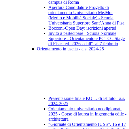
campus di Roma
Apertura Candidature Progetto di
orientamento Universitario Me.Mo.
(Merito e Mobilità Sociale) - Scuola
Universitaria Superiore Sant’Anna di Pisa
Bocconi-Open Day: iscrizioni aperte!
Invito a partecipare - Scuola Normale
Superiore - Orientamento e PCTO - Stage
di Fisica ed. 2026 - dall'1 al 7 febbraio
Orientamento in uscita - a.s. 2024-25
Presentazione finale P.O.T. di Istituto - a.s.
2024-2025
Orientamento universitario neodiplomati
2025 - Corso di laurea in Ingegneria edile -
architettura
“Giornate di Orientamento IUSS”, 16 e 17