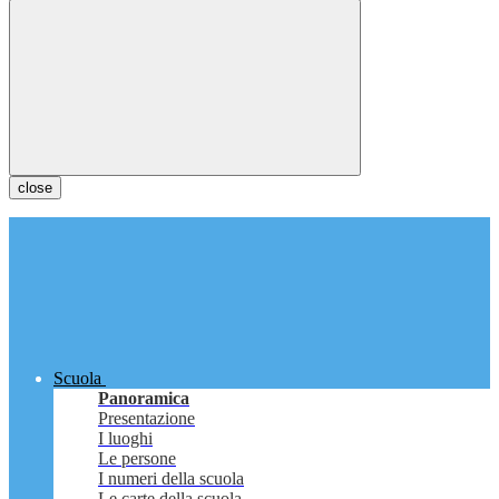
close
Scuola
Panoramica
Presentazione
I luoghi
Le persone
I numeri della scuola
Le carte della scuola