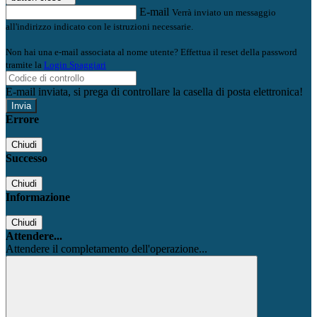
E-mail
Verrà inviato un messaggio
all'indirizzo indicato con le istruzioni necessarie.
Non hai una e-mail associata al nome utente? Effettua il reset della password
tramite la
Login Spaggiari
E-mail inviata, si prega di controllare la casella di posta elettronica!
Errore
Chiudi
Successo
Chiudi
Informazione
Chiudi
Attendere...
Attendere il completamento dell'operazione...