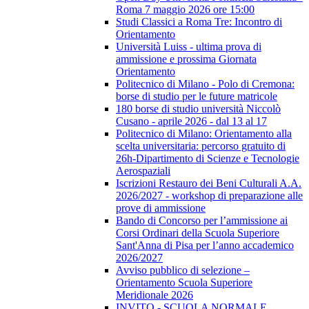
Roma 7 maggio 2026 ore 15:00
Studi Classici a Roma Tre: Incontro di
Orientamento
Università Luiss - ultima prova di
ammissione e prossima Giornata
Orientamento
Politecnico di Milano - Polo di Cremona:
borse di studio per le future matricole
180 borse di studio università Niccolò
Cusano - aprile 2026 - dal 13 al 17
Politecnico di Milano: Orientamento alla
scelta universitaria: percorso gratuito di
26h-Dipartimento di Scienze e Tecnologie
Aerospaziali
Iscrizioni Restauro dei Beni Culturali A.A.
2026/2027 - workshop di preparazione alle
prove di ammissione
Bando di Concorso per l’ammissione ai
Corsi Ordinari della Scuola Superiore
Sant'Anna di Pisa per l’anno accademico
2026/2027
Avviso pubblico di selezione –
Orientamento Scuola Superiore
Meridionale 2026
INVITO - SCUOLA NORMALE