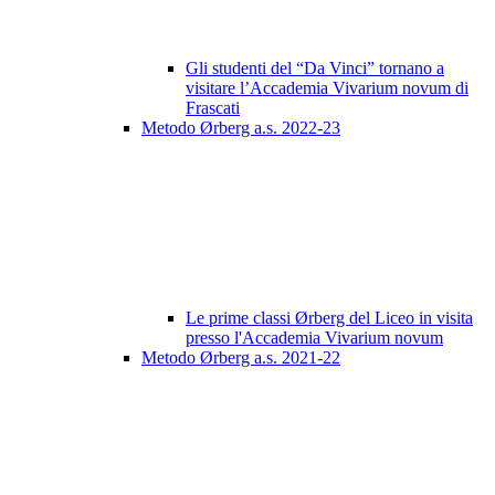
Gli studenti del “Da Vinci” tornano a
visitare l’Accademia Vivarium novum di
Frascati
Metodo Ørberg a.s. 2022-23
Le prime classi Ørberg del Liceo in visita
presso l'Accademia Vivarium novum
Metodo Ørberg a.s. 2021-22