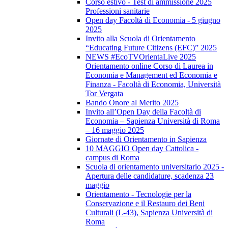
Corso estivo - Test di ammissione 2025
Professioni sanitarie
Open day Facoltà di Economia - 5 giugno
2025
Invito alla Scuola di Orientamento
“Educating Future Citizens (EFC)” 2025
NEWS #EcoTVOrientaLive 2025
Orientamento online Corso di Laurea in
Economia e Management ed Economia e
Finanza - Facoltà di Economia, Università
Tor Vergata
Bando Onore al Merito 2025
Invito all’Open Day della Facoltà di
Economia – Sapienza Università di Roma
– 16 maggio 2025
Giornate di Orientamento in Sapienza
10 MAGGIO Open day Cattolica -
campus di Roma
Scuola di orientamento universitario 2025 -
Apertura delle candidature, scadenza 23
maggio
Orientamento - Tecnologie per la
Conservazione e il Restauro dei Beni
Culturali (L-43), Sapienza Università di
Roma