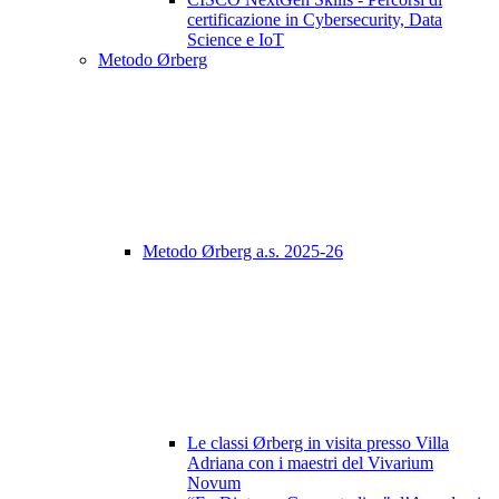
certificazione in Cybersecurity, Data
Science e IoT
Metodo Ørberg
Metodo Ørberg a.s. 2025-26
Le classi Ørberg in visita presso Villa
Adriana con i maestri del Vivarium
Novum