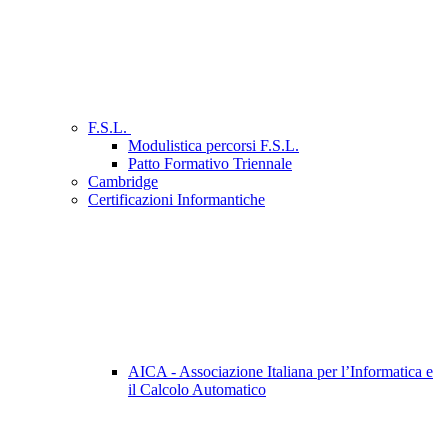
F.S.L.
Modulistica percorsi F.S.L.
Patto Formativo Triennale
Cambridge
Certificazioni Informantiche
AICA - Associazione Italiana per l’Informatica e
il Calcolo Automatico