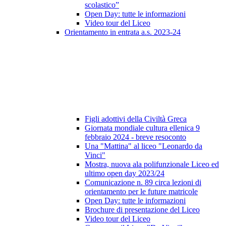
scolastico”
Open Day: tutte le informazioni
Video tour del Liceo
Orientamento in entrata a.s. 2023-24
Figli adottivi della Civiltà Greca
Giornata mondiale cultura ellenica 9
febbraio 2024 - breve resoconto
Una "Mattina" al liceo "Leonardo da
Vinci"
Mostra, nuova ala polifunzionale Liceo ed
ultimo open day 2023/24
Comunicazione n. 89 circa lezioni di
orientamento per le future matricole
Open Day: tutte le informazioni
Brochure di presentazione del Liceo
Video tour del Liceo