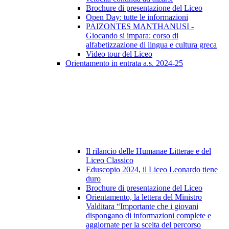
Brochure di presentazione del Liceo
Open Day: tutte le informazioni
PAIZONTES MANTHANUSI -
Giocando si impara: corso di
alfabetizzazione di lingua e cultura greca
Video tour del Liceo
Orientamento in entrata a.s. 2024-25
Il rilancio delle Humanae Litterae e del
Liceo Classico
Eduscopio 2024, il Liceo Leonardo tiene
duro
Brochure di presentazione del Liceo
Orientamento, la lettera del Ministro
Valditara “Importante che i giovani
dispongano di informazioni complete e
aggiornate per la scelta del percorso