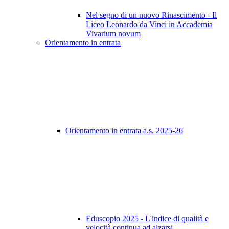
Nel segno di un nuovo Rinascimento - Il
Liceo Leonardo da Vinci in Accademia
Vivarium novum
Orientamento in entrata
Orientamento in entrata a.s. 2025-26
Eduscopio 2025 - L'indice di qualità e
velocità continua ad alzarsi