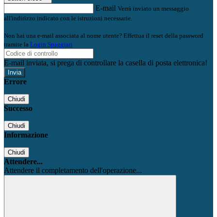
E-mail
Verrà inviato un messaggio
all'indirizzo indicato con le istruzioni necessarie.
Non hai una e-mail associata al nome utente? Effettua il reset della password
tramite la
Login Spaggiari
E-mail inviata, si prega di controllare la casella di posta elettronica!
Errore
Chiudi
Successo
Chiudi
Informazione
Chiudi
Attendere...
Attendere il completamento dell'operazione...