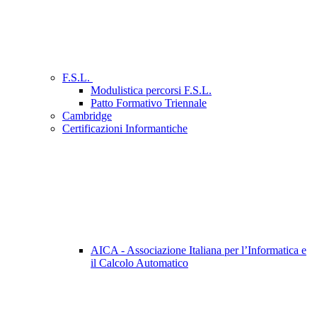
F.S.L.
Modulistica percorsi F.S.L.
Patto Formativo Triennale
Cambridge
Certificazioni Informantiche
AICA - Associazione Italiana per l’Informatica e
il Calcolo Automatico