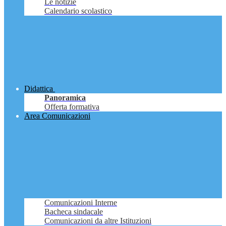
Le notizie
Calendario scolastico
Didattica
Panoramica
Offerta formativa
Area Comunicazioni
Comunicazioni Interne
Bacheca sindacale
Comunicazioni da altre Istituzioni