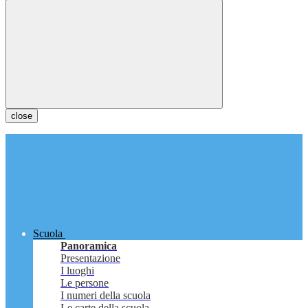
close
Scuola
Panoramica
Presentazione
I luoghi
Le persone
I numeri della scuola
Le carte della scuola