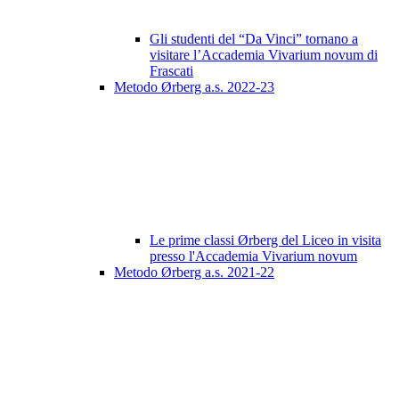
Gli studenti del “Da Vinci” tornano a
visitare l’Accademia Vivarium novum di
Frascati
Metodo Ørberg a.s. 2022-23
Le prime classi Ørberg del Liceo in visita
presso l'Accademia Vivarium novum
Metodo Ørberg a.s. 2021-22