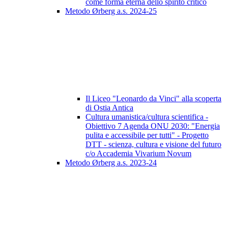
come forma eterna dello spirito critico
Metodo Ørberg a.s. 2024-25
Il Liceo "Leonardo da Vinci" alla scoperta
di Ostia Antica
Cultura umanistica/cultura scientifica -
Obiettivo 7 Agenda ONU 2030: "Energia
pulita e accessibile per tutti" - Progetto
DTT - scienza, cultura e visione del futuro
c/o Accademia Vivarium Novum
Metodo Ørberg a.s. 2023-24