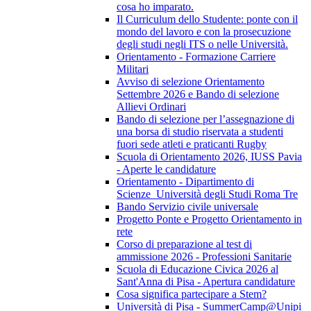
cosa ho imparato.
Il Curriculum dello Studente: ponte con il
mondo del lavoro e con la prosecuzione
degli studi negli ITS o nelle Università.
Orientamento - Formazione Carriere
Militari
Avviso di selezione Orientamento
Settembre 2026 e Bando di selezione
Allievi Ordinari
Bando di selezione per l’assegnazione di
una borsa di studio riservata a studenti
fuori sede atleti e praticanti Rugby
Scuola di Orientamento 2026, IUSS Pavia
- Aperte le candidature
Orientamento - Dipartimento di
Scienze_Università degli Studi Roma Tre
Bando Servizio civile universale
Progetto Ponte e Progetto Orientamento in
rete
Corso di preparazione al test di
ammissione 2026 - Professioni Sanitarie
Scuola di Educazione Civica 2026 al
Sant'Anna di Pisa - Apertura candidature
Cosa significa partecipare a Stem?
Università di Pisa - SummerCamp@Unipi