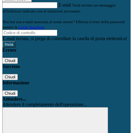
E-mail
Verrà inviato un messaggio
all'indirizzo indicato con le istruzioni necessarie.
Non hai una e-mail associata al nome utente? Effettua il reset della password
tramite la
Login Spaggiari
E-mail inviata, si prega di controllare la casella di posta elettronica!
Errore
Chiudi
Successo
Chiudi
Informazione
Chiudi
Attendere...
Attendere il completamento dell'operazione...