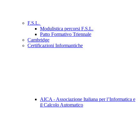
F.S.L.
Modulistica percorsi F.S.L.
Patto Formativo Triennale
Cambridge
Certificazioni Informantiche
AICA - Associazione Italiana per l’Informatica e
il Calcolo Automatico