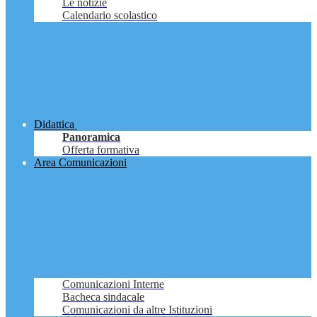
Le notizie
Calendario scolastico
Didattica
Panoramica
Offerta formativa
Area Comunicazioni
Comunicazioni Interne
Bacheca sindacale
Comunicazioni da altre Istituzioni