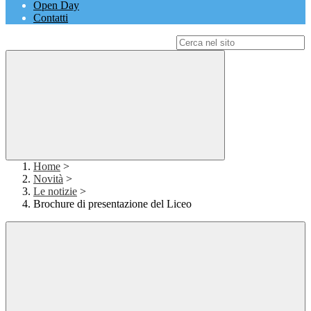
Open Day
Contatti
Campo di ricerca per le pagine del sito
Home
>
Novità
>
Le notizie
>
Brochure di presentazione del Liceo