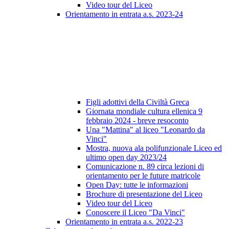
Video tour del Liceo
Orientamento in entrata a.s. 2023-24
Figli adottivi della Civiltà Greca
Giornata mondiale cultura ellenica 9
febbraio 2024 - breve resoconto
Una "Mattina" al liceo "Leonardo da
Vinci"
Mostra, nuova ala polifunzionale Liceo ed
ultimo open day 2023/24
Comunicazione n. 89 circa lezioni di
orientamento per le future matricole
Open Day: tutte le informazioni
Brochure di presentazione del Liceo
Video tour del Liceo
Conoscere il Liceo "Da Vinci"
Orientamento in entrata a.s. 2022-23