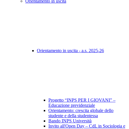
Orientamento in uscita
Orientamento in uscita - a.s. 2025-26
Progetto “INPS PER I GIOVANI” –
Educazione previdenziale
Orientamento: crescita globale dello
studente e della studentessa
Bando INPS Università
Invito all'Open Day – CdL in Sociologia e