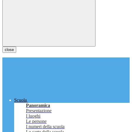
close
Scuola
Panoramica
Presentazione
I luoghi
Le persone
I numeri della scuola
Le carte della scuola