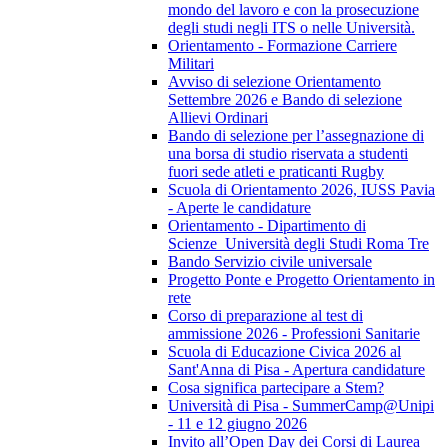
mondo del lavoro e con la prosecuzione
degli studi negli ITS o nelle Università.
Orientamento - Formazione Carriere
Militari
Avviso di selezione Orientamento
Settembre 2026 e Bando di selezione
Allievi Ordinari
Bando di selezione per l’assegnazione di
una borsa di studio riservata a studenti
fuori sede atleti e praticanti Rugby
Scuola di Orientamento 2026, IUSS Pavia
- Aperte le candidature
Orientamento - Dipartimento di
Scienze_Università degli Studi Roma Tre
Bando Servizio civile universale
Progetto Ponte e Progetto Orientamento in
rete
Corso di preparazione al test di
ammissione 2026 - Professioni Sanitarie
Scuola di Educazione Civica 2026 al
Sant'Anna di Pisa - Apertura candidature
Cosa significa partecipare a Stem?
Università di Pisa - SummerCamp@Unipi
- 11 e 12 giugno 2026
Invito all’Open Day dei Corsi di Laurea