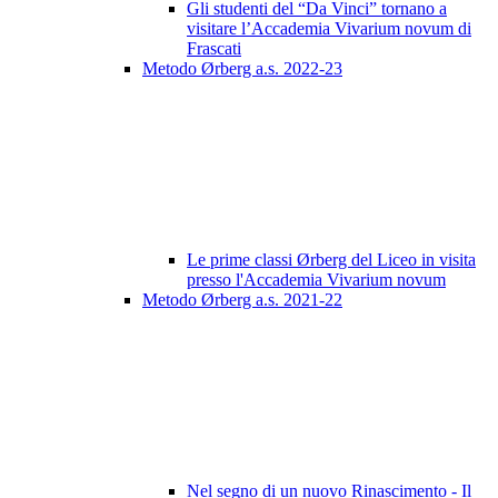
Gli studenti del “Da Vinci” tornano a
visitare l’Accademia Vivarium novum di
Frascati
Metodo Ørberg a.s. 2022-23
Le prime classi Ørberg del Liceo in visita
presso l'Accademia Vivarium novum
Metodo Ørberg a.s. 2021-22
Nel segno di un nuovo Rinascimento - Il