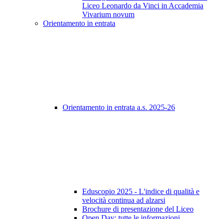
Liceo Leonardo da Vinci in Accademia
Vivarium novum
Orientamento in entrata
Orientamento in entrata a.s. 2025-26
Eduscopio 2025 - L'indice di qualità e
velocità continua ad alzarsi
Brochure di presentazione del Liceo
Open Day: tutte le informazioni