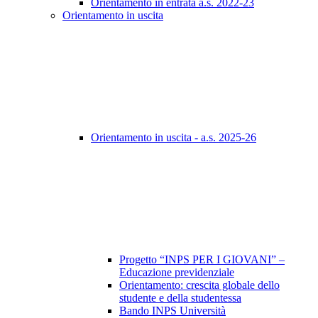
Orientamento in entrata a.s. 2022-23
Orientamento in uscita
Orientamento in uscita - a.s. 2025-26
Progetto “INPS PER I GIOVANI” –
Educazione previdenziale
Orientamento: crescita globale dello
studente e della studentessa
Bando INPS Università