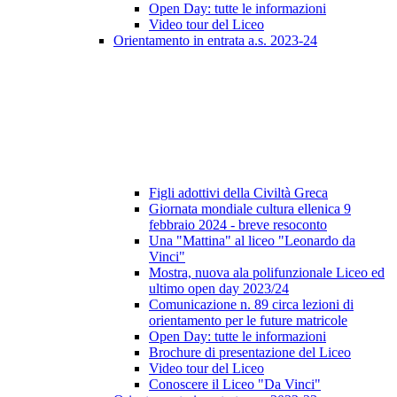
Open Day: tutte le informazioni
Video tour del Liceo
Orientamento in entrata a.s. 2023-24
Figli adottivi della Civiltà Greca
Giornata mondiale cultura ellenica 9
febbraio 2024 - breve resoconto
Una "Mattina" al liceo "Leonardo da
Vinci"
Mostra, nuova ala polifunzionale Liceo ed
ultimo open day 2023/24
Comunicazione n. 89 circa lezioni di
orientamento per le future matricole
Open Day: tutte le informazioni
Brochure di presentazione del Liceo
Video tour del Liceo
Conoscere il Liceo "Da Vinci"