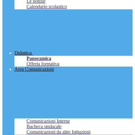
Le notizie
Calendario scolastico
Didattica
Panoramica
Offerta formativa
Area Comunicazioni
Comunicazioni Interne
Bacheca sindacale
Comunicazioni da altre Istituzioni