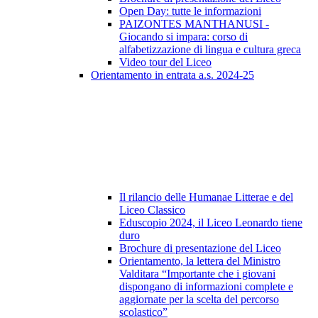
Open Day: tutte le informazioni
PAIZONTES MANTHANUSI -
Giocando si impara: corso di
alfabetizzazione di lingua e cultura greca
Video tour del Liceo
Orientamento in entrata a.s. 2024-25
Il rilancio delle Humanae Litterae e del
Liceo Classico
Eduscopio 2024, il Liceo Leonardo tiene
duro
Brochure di presentazione del Liceo
Orientamento, la lettera del Ministro
Valditara “Importante che i giovani
dispongano di informazioni complete e
aggiornate per la scelta del percorso
scolastico”