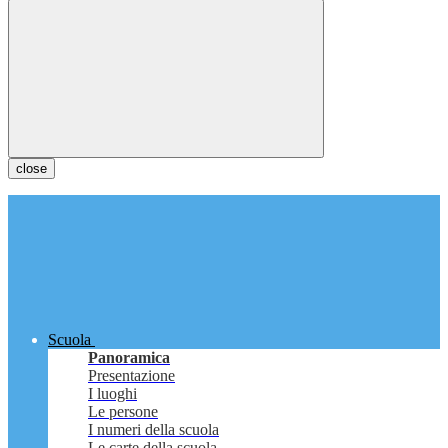
close
Scuola
Panoramica
Presentazione
I luoghi
Le persone
I numeri della scuola
Le carte della scuola