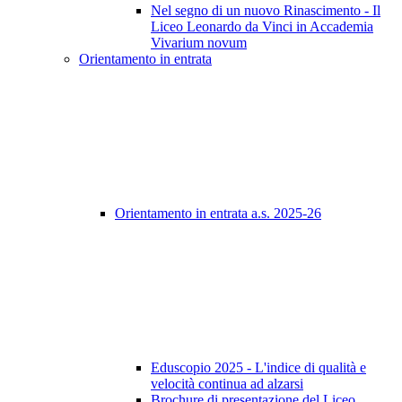
Nel segno di un nuovo Rinascimento - Il
Liceo Leonardo da Vinci in Accademia
Vivarium novum
Orientamento in entrata
Orientamento in entrata a.s. 2025-26
Eduscopio 2025 - L'indice di qualità e
velocità continua ad alzarsi
Brochure di presentazione del Liceo