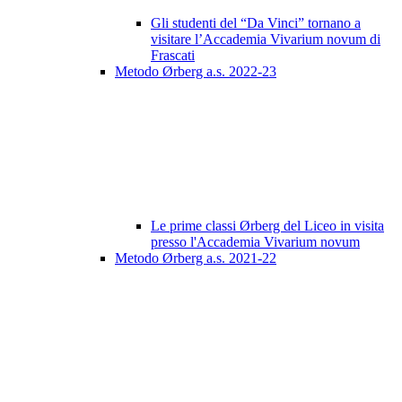
Gli studenti del “Da Vinci” tornano a
visitare l’Accademia Vivarium novum di
Frascati
Metodo Ørberg a.s. 2022-23
Le prime classi Ørberg del Liceo in visita
presso l'Accademia Vivarium novum
Metodo Ørberg a.s. 2021-22