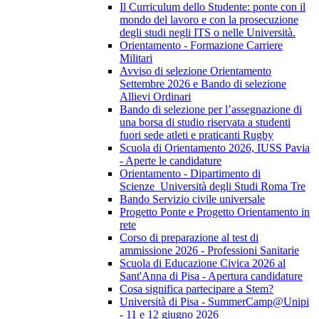
Il Curriculum dello Studente: ponte con il
mondo del lavoro e con la prosecuzione
degli studi negli ITS o nelle Università.
Orientamento - Formazione Carriere
Militari
Avviso di selezione Orientamento
Settembre 2026 e Bando di selezione
Allievi Ordinari
Bando di selezione per l’assegnazione di
una borsa di studio riservata a studenti
fuori sede atleti e praticanti Rugby
Scuola di Orientamento 2026, IUSS Pavia
- Aperte le candidature
Orientamento - Dipartimento di
Scienze_Università degli Studi Roma Tre
Bando Servizio civile universale
Progetto Ponte e Progetto Orientamento in
rete
Corso di preparazione al test di
ammissione 2026 - Professioni Sanitarie
Scuola di Educazione Civica 2026 al
Sant'Anna di Pisa - Apertura candidature
Cosa significa partecipare a Stem?
Università di Pisa - SummerCamp@Unipi
- 11 e 12 giugno 2026