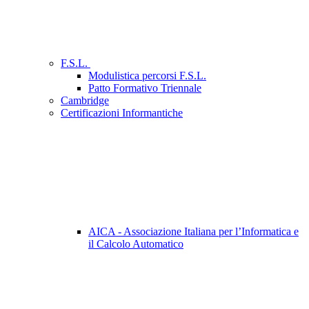
F.S.L.
Modulistica percorsi F.S.L.
Patto Formativo Triennale
Cambridge
Certificazioni Informantiche
AICA - Associazione Italiana per l’Informatica e
il Calcolo Automatico