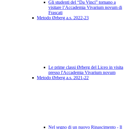
Gli studenti del “Da Vinci” tornano a
visitare l’Accademia Vivarium novum di
Frascati
Metodo Ørberg a.s. 2022-23
Le prime classi Ørberg del Liceo in visita
presso l'Accademia Vivarium novum
Metodo Ørberg a.s. 2021-22
Nel segno di un nuovo Rinascimento - Il