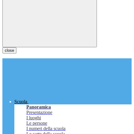
close
Scuola
Panoramica
Presentazione
I luoghi
Le persone
I numeri della scuola
Le carte della scuola