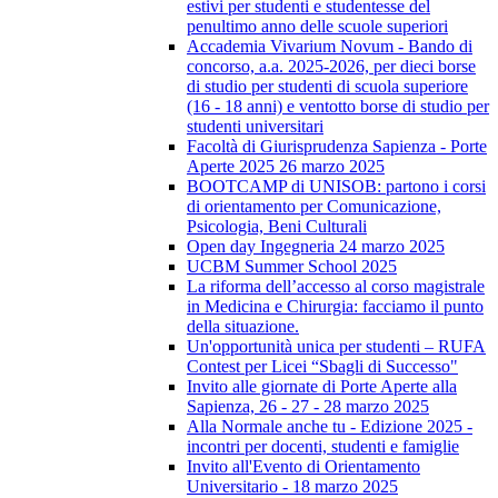
estivi per studenti e studentesse del
penultimo anno delle scuole superiori
Accademia Vivarium Novum - Bando di
concorso, a.a. 2025-2026, per dieci borse
di studio per studenti di scuola superiore
(16 - 18 anni) e ventotto borse di studio per
studenti universitari
Facoltà di Giurisprudenza Sapienza - Porte
Aperte 2025 26 marzo 2025
BOOTCAMP di UNISOB: partono i corsi
di orientamento per Comunicazione,
Psicologia, Beni Culturali
Open day Ingegneria 24 marzo 2025
UCBM Summer School 2025
La riforma dell’accesso al corso magistrale
in Medicina e Chirurgia: facciamo il punto
della situazione.
Un'opportunità unica per studenti – RUFA
Contest per Licei “Sbagli di Successo"
Invito alle giornate di Porte Aperte alla
Sapienza, 26 - 27 - 28 marzo 2025
Alla Normale anche tu - Edizione 2025 -
incontri per docenti, studenti e famiglie
Invito all'Evento di Orientamento
Universitario - 18 marzo 2025