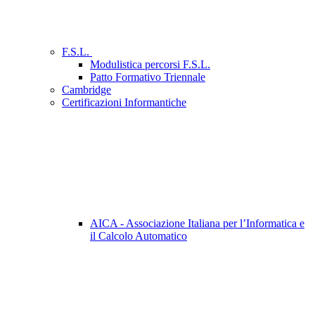
F.S.L.
Modulistica percorsi F.S.L.
Patto Formativo Triennale
Cambridge
Certificazioni Informantiche
AICA - Associazione Italiana per l’Informatica e
il Calcolo Automatico