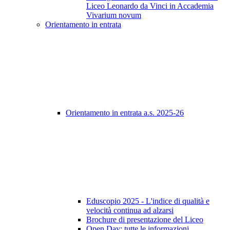
Liceo Leonardo da Vinci in Accademia
Vivarium novum
Orientamento in entrata
Orientamento in entrata a.s. 2025-26
Eduscopio 2025 - L'indice di qualità e
velocità continua ad alzarsi
Brochure di presentazione del Liceo
Open Day: tutte le informazioni