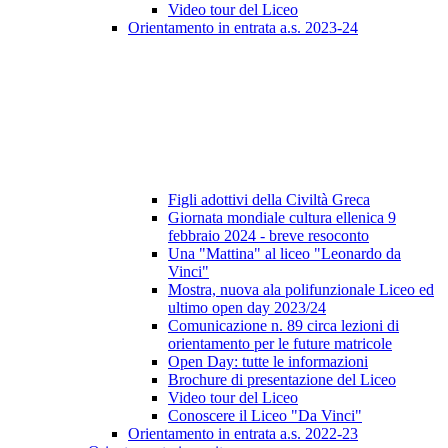
Video tour del Liceo
Orientamento in entrata a.s. 2023-24
Figli adottivi della Civiltà Greca
Giornata mondiale cultura ellenica 9
febbraio 2024 - breve resoconto
Una "Mattina" al liceo "Leonardo da
Vinci"
Mostra, nuova ala polifunzionale Liceo ed
ultimo open day 2023/24
Comunicazione n. 89 circa lezioni di
orientamento per le future matricole
Open Day: tutte le informazioni
Brochure di presentazione del Liceo
Video tour del Liceo
Conoscere il Liceo "Da Vinci"
Orientamento in entrata a.s. 2022-23