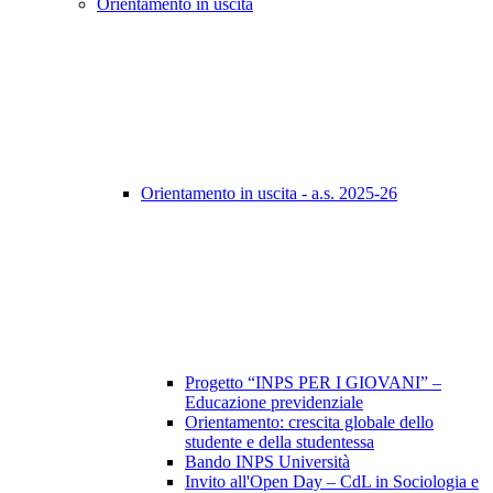
Orientamento in uscita
Orientamento in uscita - a.s. 2025-26
Progetto “INPS PER I GIOVANI” –
Educazione previdenziale
Orientamento: crescita globale dello
studente e della studentessa
Bando INPS Università
Invito all'Open Day – CdL in Sociologia e