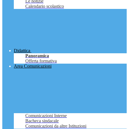
Le notizie
Calendario scolastico
Didattica
Panoramica
Offerta formativa
Area Comunicazioni
Comunicazioni Interne
Bacheca sindacale
Comunicazioni da altre Istituzioni