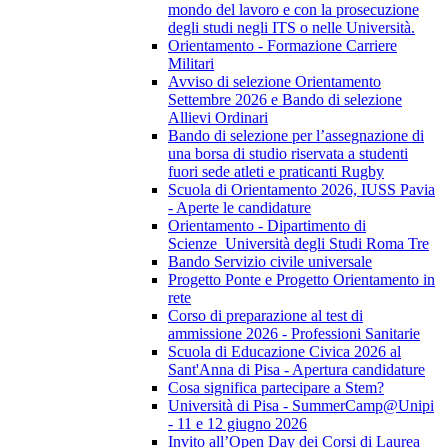
mondo del lavoro e con la prosecuzione
degli studi negli ITS o nelle Università.
Orientamento - Formazione Carriere
Militari
Avviso di selezione Orientamento
Settembre 2026 e Bando di selezione
Allievi Ordinari
Bando di selezione per l’assegnazione di
una borsa di studio riservata a studenti
fuori sede atleti e praticanti Rugby
Scuola di Orientamento 2026, IUSS Pavia
- Aperte le candidature
Orientamento - Dipartimento di
Scienze_Università degli Studi Roma Tre
Bando Servizio civile universale
Progetto Ponte e Progetto Orientamento in
rete
Corso di preparazione al test di
ammissione 2026 - Professioni Sanitarie
Scuola di Educazione Civica 2026 al
Sant'Anna di Pisa - Apertura candidature
Cosa significa partecipare a Stem?
Università di Pisa - SummerCamp@Unipi
- 11 e 12 giugno 2026
Invito all’Open Day dei Corsi di Laurea