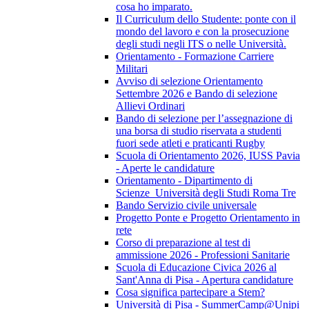
cosa ho imparato.
Il Curriculum dello Studente: ponte con il
mondo del lavoro e con la prosecuzione
degli studi negli ITS o nelle Università.
Orientamento - Formazione Carriere
Militari
Avviso di selezione Orientamento
Settembre 2026 e Bando di selezione
Allievi Ordinari
Bando di selezione per l’assegnazione di
una borsa di studio riservata a studenti
fuori sede atleti e praticanti Rugby
Scuola di Orientamento 2026, IUSS Pavia
- Aperte le candidature
Orientamento - Dipartimento di
Scienze_Università degli Studi Roma Tre
Bando Servizio civile universale
Progetto Ponte e Progetto Orientamento in
rete
Corso di preparazione al test di
ammissione 2026 - Professioni Sanitarie
Scuola di Educazione Civica 2026 al
Sant'Anna di Pisa - Apertura candidature
Cosa significa partecipare a Stem?
Università di Pisa - SummerCamp@Unipi