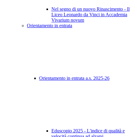
Nel segno di un nuovo Rinascimento - Il
Liceo Leonardo da Vinci in Accademia
Vivarium novum
Orientamento in entrata
Orientamento in entrata a.s. 2025-26
Eduscopio 2025 - L'indice di qualità e
velocità continua ad alzarsi