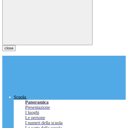
close
Scuola
Panoramica
Presentazione
I luoghi
Le persone
I numeri della scuola
Le carte della scuola