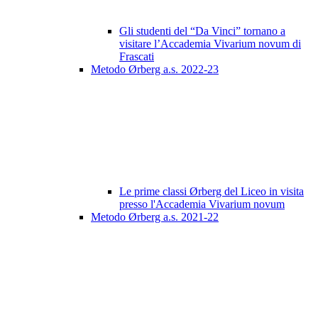
Gli studenti del “Da Vinci” tornano a
visitare l’Accademia Vivarium novum di
Frascati
Metodo Ørberg a.s. 2022-23
Le prime classi Ørberg del Liceo in visita
presso l'Accademia Vivarium novum
Metodo Ørberg a.s. 2021-22