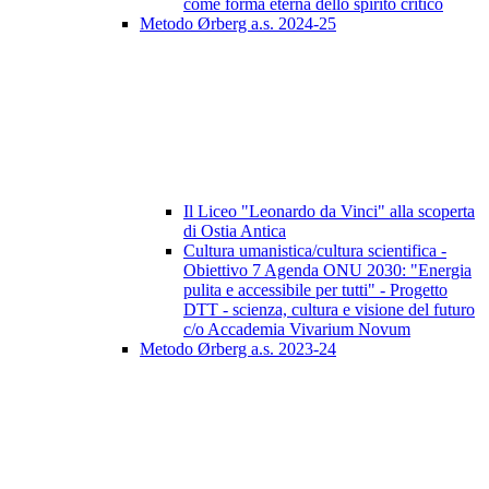
come forma eterna dello spirito critico
Metodo Ørberg a.s. 2024-25
Il Liceo "Leonardo da Vinci" alla scoperta
di Ostia Antica
Cultura umanistica/cultura scientifica -
Obiettivo 7 Agenda ONU 2030: "Energia
pulita e accessibile per tutti" - Progetto
DTT - scienza, cultura e visione del futuro
c/o Accademia Vivarium Novum
Metodo Ørberg a.s. 2023-24