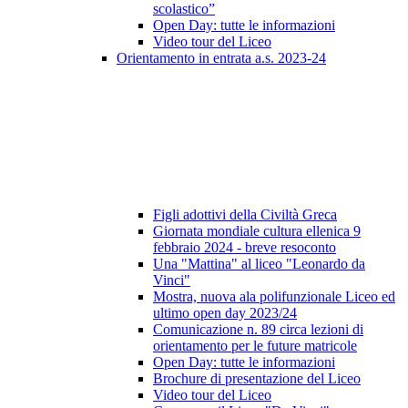
scolastico”
Open Day: tutte le informazioni
Video tour del Liceo
Orientamento in entrata a.s. 2023-24
Figli adottivi della Civiltà Greca
Giornata mondiale cultura ellenica 9
febbraio 2024 - breve resoconto
Una "Mattina" al liceo "Leonardo da
Vinci"
Mostra, nuova ala polifunzionale Liceo ed
ultimo open day 2023/24
Comunicazione n. 89 circa lezioni di
orientamento per le future matricole
Open Day: tutte le informazioni
Brochure di presentazione del Liceo
Video tour del Liceo