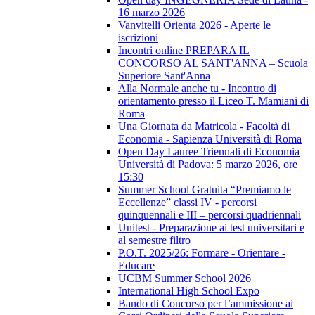
16 marzo 2026
Vanvitelli Orienta 2026 - Aperte le
iscrizioni
Incontri online PREPARA IL
CONCORSO AL SANT'ANNA – Scuola
Superiore Sant'Anna
Alla Normale anche tu - Incontro di
orientamento presso il Liceo T. Mamiani di
Roma
Una Giornata da Matricola - Facoltà di
Economia - Sapienza Università di Roma
Open Day Lauree Triennali di Economia
Università di Padova: 5 marzo 2026, ore
15:30
Summer School Gratuita “Premiamo le
Eccellenze” classi IV - percorsi
quinquennali e III – percorsi quadriennali
Unitest - Preparazione ai test universitari e
al semestre filtro
P.O.T. 2025/26: Formare - Orientare -
Educare
UCBM Summer School 2026
International High School Expo
Bando di Concorso per l’ammissione ai