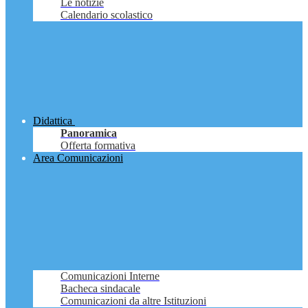
Le notizie
Calendario scolastico
Didattica
Panoramica
Offerta formativa
Area Comunicazioni
Comunicazioni Interne
Bacheca sindacale
Comunicazioni da altre Istituzioni