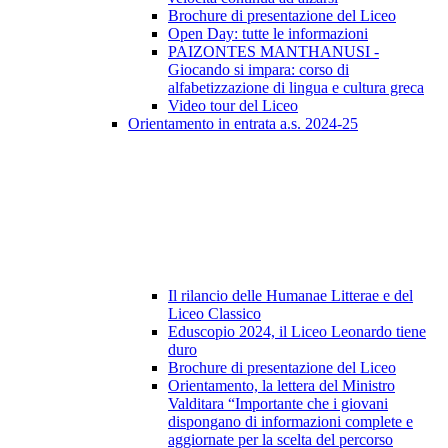
Brochure di presentazione del Liceo
Open Day: tutte le informazioni
PAIZONTES MANTHANUSI -
Giocando si impara: corso di
alfabetizzazione di lingua e cultura greca
Video tour del Liceo
Orientamento in entrata a.s. 2024-25
Il rilancio delle Humanae Litterae e del
Liceo Classico
Eduscopio 2024, il Liceo Leonardo tiene
duro
Brochure di presentazione del Liceo
Orientamento, la lettera del Ministro
Valditara “Importante che i giovani
dispongano di informazioni complete e
aggiornate per la scelta del percorso