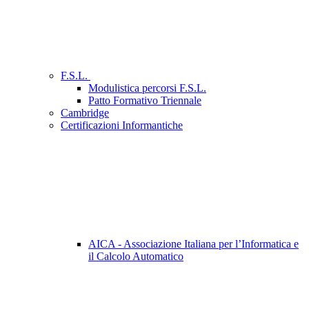
F.S.L.
Modulistica percorsi F.S.L.
Patto Formativo Triennale
Cambridge
Certificazioni Informantiche
AICA - Associazione Italiana per l’Informatica e
il Calcolo Automatico