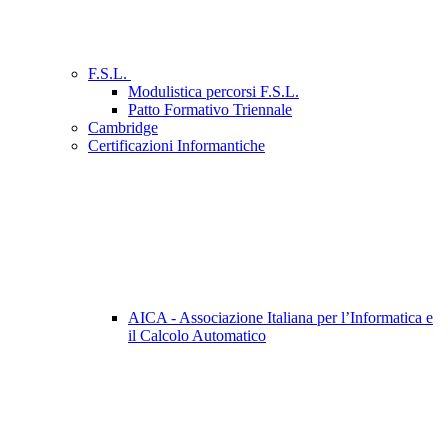
F.S.L.
Modulistica percorsi F.S.L.
Patto Formativo Triennale
Cambridge
Certificazioni Informantiche
AICA - Associazione Italiana per l’Informatica e
il Calcolo Automatico