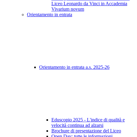
Liceo Leonardo da Vinci in Accademia
Vivarium novum
Orientamento in entrata
Orientamento in entrata a.s. 2025-26
Eduscopio 2025 - L'indice di qualità e
velocità continua ad alzarsi
Brochure di presentazione del Liceo
Open Day: tutte le informazioni