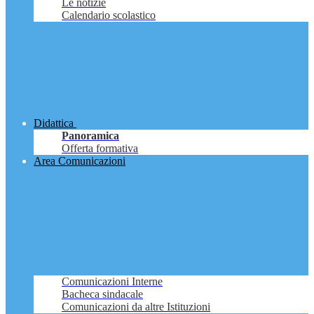
Le notizie
Calendario scolastico
Didattica
Panoramica
Offerta formativa
Area Comunicazioni
Comunicazioni Interne
Bacheca sindacale
Comunicazioni da altre Istituzioni