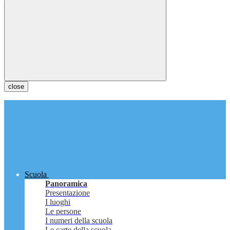
close
Scuola
Panoramica
Presentazione
I luoghi
Le persone
I numeri della scuola
Le carte della scuola