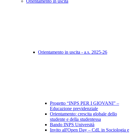
Orientamento in uscita
Orientamento in uscita - a.s. 2025-26
Progetto “INPS PER I GIOVANI” –
Educazione previdenziale
Orientamento: crescita globale dello
studente e della studentessa
Bando INPS Università
Invito all'Open Day – CdL in Sociologia e