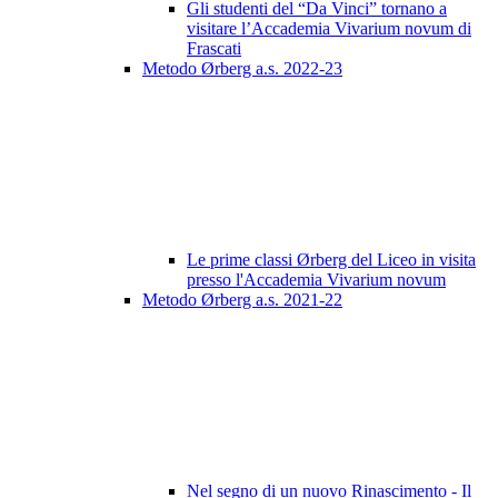
Gli studenti del “Da Vinci” tornano a
visitare l’Accademia Vivarium novum di
Frascati
Metodo Ørberg a.s. 2022-23
Le prime classi Ørberg del Liceo in visita
presso l'Accademia Vivarium novum
Metodo Ørberg a.s. 2021-22
Nel segno di un nuovo Rinascimento - Il