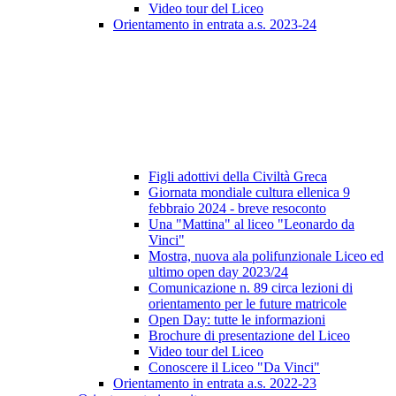
Video tour del Liceo
Orientamento in entrata a.s. 2023-24
Figli adottivi della Civiltà Greca
Giornata mondiale cultura ellenica 9
febbraio 2024 - breve resoconto
Una "Mattina" al liceo "Leonardo da
Vinci"
Mostra, nuova ala polifunzionale Liceo ed
ultimo open day 2023/24
Comunicazione n. 89 circa lezioni di
orientamento per le future matricole
Open Day: tutte le informazioni
Brochure di presentazione del Liceo
Video tour del Liceo
Conoscere il Liceo "Da Vinci"
Orientamento in entrata a.s. 2022-23