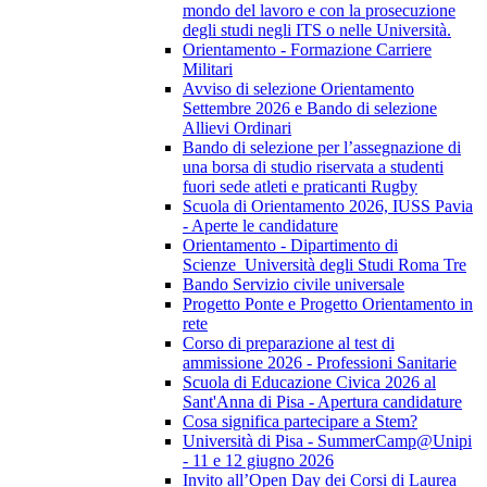
mondo del lavoro e con la prosecuzione
degli studi negli ITS o nelle Università.
Orientamento - Formazione Carriere
Militari
Avviso di selezione Orientamento
Settembre 2026 e Bando di selezione
Allievi Ordinari
Bando di selezione per l’assegnazione di
una borsa di studio riservata a studenti
fuori sede atleti e praticanti Rugby
Scuola di Orientamento 2026, IUSS Pavia
- Aperte le candidature
Orientamento - Dipartimento di
Scienze_Università degli Studi Roma Tre
Bando Servizio civile universale
Progetto Ponte e Progetto Orientamento in
rete
Corso di preparazione al test di
ammissione 2026 - Professioni Sanitarie
Scuola di Educazione Civica 2026 al
Sant'Anna di Pisa - Apertura candidature
Cosa significa partecipare a Stem?
Università di Pisa - SummerCamp@Unipi
- 11 e 12 giugno 2026
Invito all’Open Day dei Corsi di Laurea