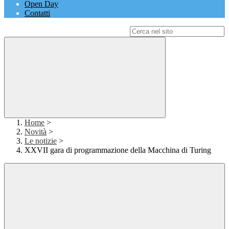
Open Day
Contatti
Campo di ricerca per le pagine del sito
Home
>
Novità
>
Le notizie
>
XXVII gara di programmazione della Macchina di Turing