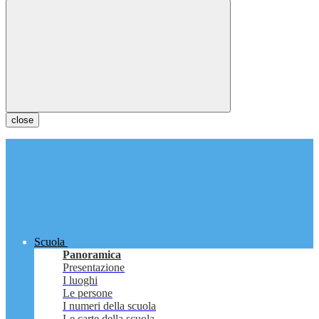
close
Scuola
Panoramica
Presentazione
I luoghi
Le persone
I numeri della scuola
Le carte della scuola