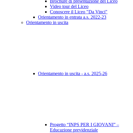
Brochure di presentazione del Liceo
Video tour del Liceo
Conoscere il Liceo "Da Vinci"
Orientamento in entrata a.s. 2022-23
Orientamento in uscita
Orientamento in uscita - a.s. 2025-26
Progetto “INPS PER I GIOVANI” –
Educazione previdenziale