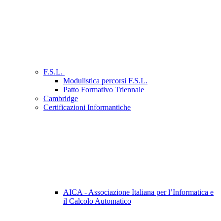
F.S.L.
Modulistica percorsi F.S.L.
Patto Formativo Triennale
Cambridge
Certificazioni Informantiche
AICA - Associazione Italiana per l’Informatica e
il Calcolo Automatico