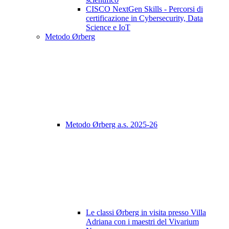
CISCO NextGen Skills - Percorsi di
certificazione in Cybersecurity, Data
Science e IoT
Metodo Ørberg
Metodo Ørberg a.s. 2025-26
Le classi Ørberg in visita presso Villa
Adriana con i maestri del Vivarium