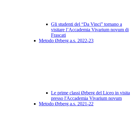
Gli studenti del “Da Vinci” tornano a
visitare l’Accademia Vivarium novum di
Frascati
Metodo Ørberg a.s. 2022-23
Le prime classi Ørberg del Liceo in visita
presso l'Accademia Vivarium novum
Metodo Ørberg a.s. 2021-22