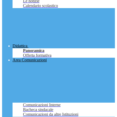
Le notizie
Calendario scolastico
Didattica
Panoramica
Offerta formativa
Area Comunicazioni
Comunicazioni Interne
Bacheca sindacale
Comunicazioni da altre Istituzioni