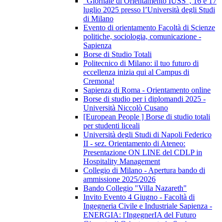
“Giornate di Orientamento IUSS”, 16 e 17
luglio 2025 presso l’Università degli Studi
di Milano
Evento di orientamento Facoltà di Scienze
politiche, sociologia, comunicazione -
Sapienza
Borse di Studio Totali
Politecnico di Milano: il tuo futuro di
eccellenza inizia qui al Campus di
Cremona!
Sapienza di Roma - Orientamento online
Borse di studio per i diplomandi 2025 -
Università Niccolò Cusano
[European People ] Borse di studio totali
per studenti liceali
Università degli Studi di Napoli Federico
II - sez. Orientamento di Ateneo:
Presentazione ON LINE del CDLP in
Hospitality Management
Collegio di Milano - Apertura bando di
ammissione 2025/2026
Bando Collegio "Villa Nazareth"
Invito Evento 4 Giugno - Facoltà di
Ingegneria Civile e Industriale Sapienza -
ENERGIA: l'IngegnerIA del Futuro