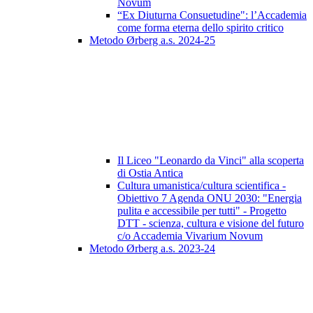
Novum
“Ex Diuturna Consuetudine": l’Accademia
come forma eterna dello spirito critico
Metodo Ørberg a.s. 2024-25
Il Liceo "Leonardo da Vinci" alla scoperta
di Ostia Antica
Cultura umanistica/cultura scientifica -
Obiettivo 7 Agenda ONU 2030: "Energia
pulita e accessibile per tutti" - Progetto
DTT - scienza, cultura e visione del futuro
c/o Accademia Vivarium Novum
Metodo Ørberg a.s. 2023-24