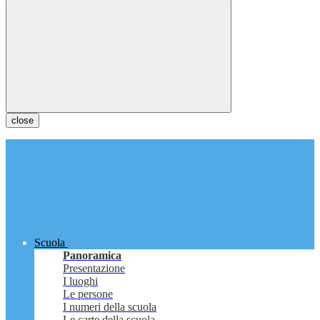
close
Scuola
Panoramica
Presentazione
I luoghi
Le persone
I numeri della scuola
Le carte della scuola