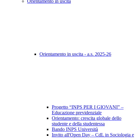
Orientamento in uscita
Orientamento in uscita - a.s. 2025-26
Progetto “INPS PER I GIOVANI” –
Educazione previdenziale
Orientamento: crescita globale dello
studente e della studentessa
Bando INPS Università
Invito all'Open Day – CdL in Sociologia e