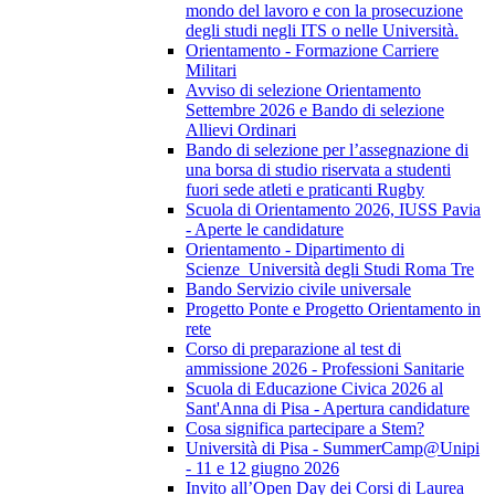
mondo del lavoro e con la prosecuzione
degli studi negli ITS o nelle Università.
Orientamento - Formazione Carriere
Militari
Avviso di selezione Orientamento
Settembre 2026 e Bando di selezione
Allievi Ordinari
Bando di selezione per l’assegnazione di
una borsa di studio riservata a studenti
fuori sede atleti e praticanti Rugby
Scuola di Orientamento 2026, IUSS Pavia
- Aperte le candidature
Orientamento - Dipartimento di
Scienze_Università degli Studi Roma Tre
Bando Servizio civile universale
Progetto Ponte e Progetto Orientamento in
rete
Corso di preparazione al test di
ammissione 2026 - Professioni Sanitarie
Scuola di Educazione Civica 2026 al
Sant'Anna di Pisa - Apertura candidature
Cosa significa partecipare a Stem?
Università di Pisa - SummerCamp@Unipi
- 11 e 12 giugno 2026
Invito all’Open Day dei Corsi di Laurea