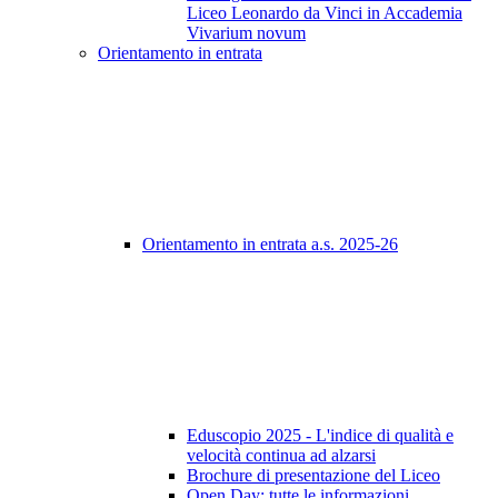
Liceo Leonardo da Vinci in Accademia
Vivarium novum
Orientamento in entrata
Orientamento in entrata a.s. 2025-26
Eduscopio 2025 - L'indice di qualità e
velocità continua ad alzarsi
Brochure di presentazione del Liceo
Open Day: tutte le informazioni