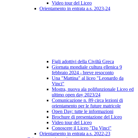
Video tour del Liceo
Orientamento in entrata a.s. 2023-24
Figli adottivi della Civiltà Greca
Giornata mondiale cultura ellenica 9
febbraio 2024 - breve resoconto
Una "Mattina" al liceo "Leonardo da
Vinci"
Mostra, nuova ala polifunzionale Liceo ed
ultimo open day 2023/24
Comunicazione n. 89 circa lezioni di
orientamento per le future matricole
Open Day: tutte le informazioni
Brochure di presentazione del Liceo
Video tour del Liceo
Conoscere il Liceo "Da Vinci"
Orientamento in entrata a.s. 2022-23