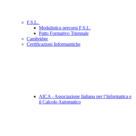
F.S.L.
Modulistica percorsi F.S.L.
Patto Formativo Triennale
Cambridge
Certificazioni Informantiche
AICA - Associazione Italiana per l’Informatica e
il Calcolo Automatico