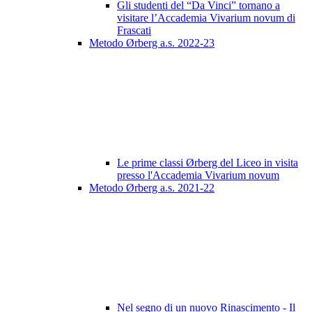
Gli studenti del “Da Vinci” tornano a
visitare l’Accademia Vivarium novum di
Frascati
Metodo Ørberg a.s. 2022-23
Le prime classi Ørberg del Liceo in visita
presso l'Accademia Vivarium novum
Metodo Ørberg a.s. 2021-22
Nel segno di un nuovo Rinascimento - Il