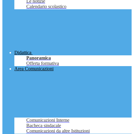
Le notizie
Calendario scolastico
Didattica
Panoramica
Offerta formativa
Area Comunicazioni
Comunicazioni Interne
Bacheca sindacale
Comunicazioni da altre Istituzioni