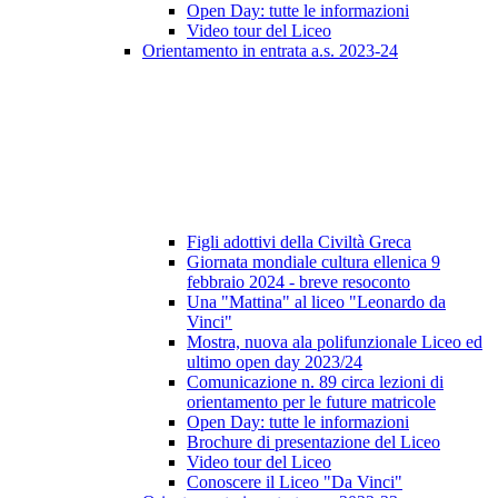
Open Day: tutte le informazioni
Video tour del Liceo
Orientamento in entrata a.s. 2023-24
Figli adottivi della Civiltà Greca
Giornata mondiale cultura ellenica 9
febbraio 2024 - breve resoconto
Una "Mattina" al liceo "Leonardo da
Vinci"
Mostra, nuova ala polifunzionale Liceo ed
ultimo open day 2023/24
Comunicazione n. 89 circa lezioni di
orientamento per le future matricole
Open Day: tutte le informazioni
Brochure di presentazione del Liceo
Video tour del Liceo
Conoscere il Liceo "Da Vinci"