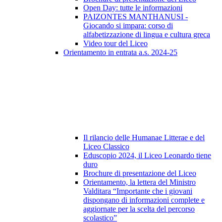
Open Day: tutte le informazioni
PAIZONTES MANTHANUSI -
Giocando si impara: corso di
alfabetizzazione di lingua e cultura greca
Video tour del Liceo
Orientamento in entrata a.s. 2024-25
Il rilancio delle Humanae Litterae e del
Liceo Classico
Eduscopio 2024, il Liceo Leonardo tiene
duro
Brochure di presentazione del Liceo
Orientamento, la lettera del Ministro
Valditara “Importante che i giovani
dispongano di informazioni complete e
aggiornate per la scelta del percorso
scolastico”