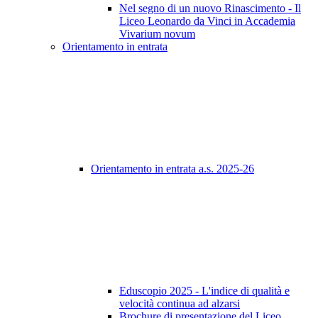
Nel segno di un nuovo Rinascimento - Il
Liceo Leonardo da Vinci in Accademia
Vivarium novum
Orientamento in entrata
Orientamento in entrata a.s. 2025-26
Eduscopio 2025 - L'indice di qualità e
velocità continua ad alzarsi
Brochure di presentazione del Liceo