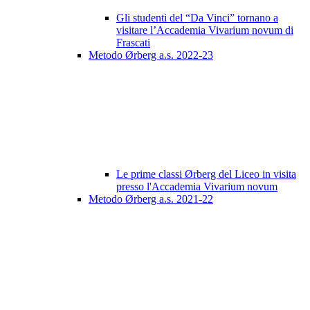
Gli studenti del “Da Vinci” tornano a
visitare l’Accademia Vivarium novum di
Frascati
Metodo Ørberg a.s. 2022-23
Le prime classi Ørberg del Liceo in visita
presso l'Accademia Vivarium novum
Metodo Ørberg a.s. 2021-22