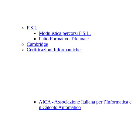
F.S.L.
Modulistica percorsi F.S.L.
Patto Formativo Triennale
Cambridge
Certificazioni Informantiche
AICA - Associazione Italiana per l’Informatica e
il Calcolo Automatico