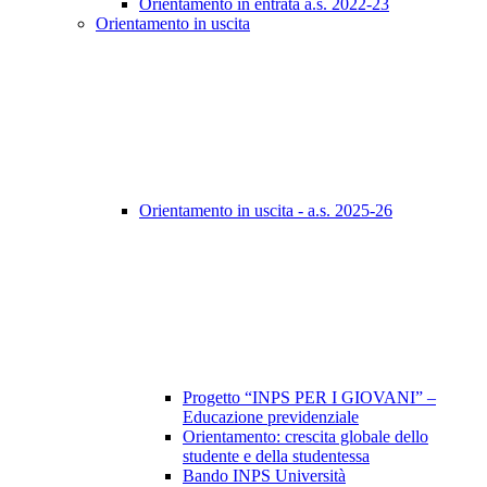
Orientamento in entrata a.s. 2022-23
Orientamento in uscita
Orientamento in uscita - a.s. 2025-26
Progetto “INPS PER I GIOVANI” –
Educazione previdenziale
Orientamento: crescita globale dello
studente e della studentessa
Bando INPS Università