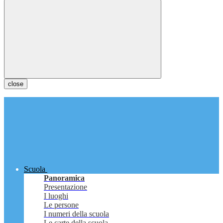
close
Scuola
Panoramica
Presentazione
I luoghi
Le persone
I numeri della scuola
Le carte della scuola