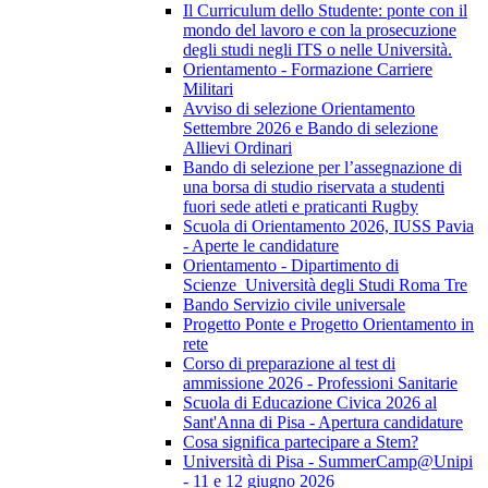
Il Curriculum dello Studente: ponte con il
mondo del lavoro e con la prosecuzione
degli studi negli ITS o nelle Università.
Orientamento - Formazione Carriere
Militari
Avviso di selezione Orientamento
Settembre 2026 e Bando di selezione
Allievi Ordinari
Bando di selezione per l’assegnazione di
una borsa di studio riservata a studenti
fuori sede atleti e praticanti Rugby
Scuola di Orientamento 2026, IUSS Pavia
- Aperte le candidature
Orientamento - Dipartimento di
Scienze_Università degli Studi Roma Tre
Bando Servizio civile universale
Progetto Ponte e Progetto Orientamento in
rete
Corso di preparazione al test di
ammissione 2026 - Professioni Sanitarie
Scuola di Educazione Civica 2026 al
Sant'Anna di Pisa - Apertura candidature
Cosa significa partecipare a Stem?
Università di Pisa - SummerCamp@Unipi
- 11 e 12 giugno 2026