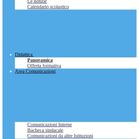
Le notizie
Calendario scolastico
Didattica
Panoramica
Offerta formativa
Area Comunicazioni
Comunicazioni Interne
Bacheca sindacale
Comunicazioni da altre Istituzioni