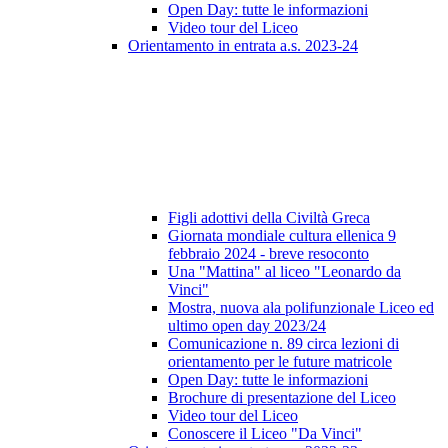
Open Day: tutte le informazioni
Video tour del Liceo
Orientamento in entrata a.s. 2023-24
Figli adottivi della Civiltà Greca
Giornata mondiale cultura ellenica 9
febbraio 2024 - breve resoconto
Una "Mattina" al liceo "Leonardo da
Vinci"
Mostra, nuova ala polifunzionale Liceo ed
ultimo open day 2023/24
Comunicazione n. 89 circa lezioni di
orientamento per le future matricole
Open Day: tutte le informazioni
Brochure di presentazione del Liceo
Video tour del Liceo
Conoscere il Liceo "Da Vinci"