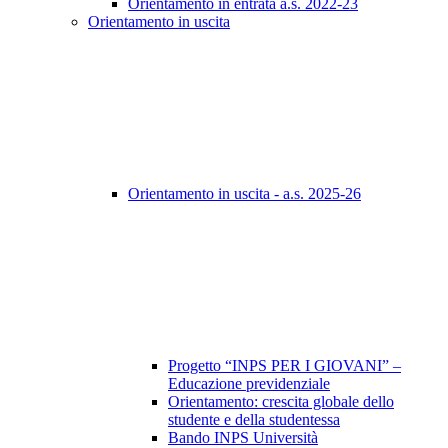
Orientamento in entrata a.s. 2022-23
Orientamento in uscita
Orientamento in uscita - a.s. 2025-26
Progetto “INPS PER I GIOVANI” –
Educazione previdenziale
Orientamento: crescita globale dello
studente e della studentessa
Bando INPS Università