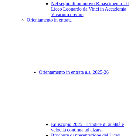
Nel segno di un nuovo Rinascimento - Il
Liceo Leonardo da Vinci in Accademia
Vivarium novum
Orientamento in entrata
Orientamento in entrata a.s. 2025-26
Eduscopio 2025 - L'indice di qualità e
velocità continua ad alzarsi
Brochure di presentazione del Liceo