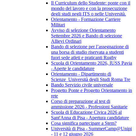
Il Curriculum dello Studente: ponte con il
mondo del lavoro e con la prosecuzione
degli studi negli ITS o nelle Università.
Orientamento - Formazione Carriere
Militari
Avviso di selezione Orientamento
Settembre 2026 e Bando di selezione
Allievi Ordinari
Bando di selezione per l’assegnazione di
una borsa di studio riservata a studenti
fuori sede atleti e praticanti Rugby
Scuola di Orientamento 2026, IUSS Pavia
- Aperte le candidature
Orientamento - Dipartimento di
Scienze_Università degli Studi Roma Tre
Bando Servizio civile universale
Progetto Ponte e Progetto Orientamento in
rete
Corso di preparazione al test di
ammissione 2026 - Professioni Sanitarie
Scuola di Educazione Civica 2026 al
Sant'Anna di Pisa - Apertura candidature
Cosa significa partecipare a Stem?
Università di Pisa - SummerCamp@Unipi
- 11 e 12 giugno 2026