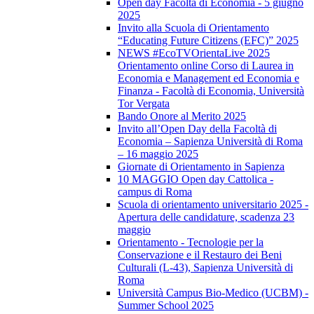
Open day Facoltà di Economia - 5 giugno
2025
Invito alla Scuola di Orientamento
“Educating Future Citizens (EFC)” 2025
NEWS #EcoTVOrientaLive 2025
Orientamento online Corso di Laurea in
Economia e Management ed Economia e
Finanza - Facoltà di Economia, Università
Tor Vergata
Bando Onore al Merito 2025
Invito all’Open Day della Facoltà di
Economia – Sapienza Università di Roma
– 16 maggio 2025
Giornate di Orientamento in Sapienza
10 MAGGIO Open day Cattolica -
campus di Roma
Scuola di orientamento universitario 2025 -
Apertura delle candidature, scadenza 23
maggio
Orientamento - Tecnologie per la
Conservazione e il Restauro dei Beni
Culturali (L-43), Sapienza Università di
Roma
Università Campus Bio-Medico (UCBM) -
Summer School 2025