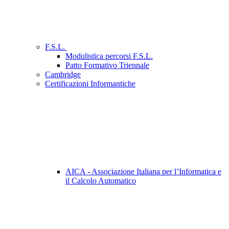
F.S.L.
Modulistica percorsi F.S.L.
Patto Formativo Triennale
Cambridge
Certificazioni Informantiche
AICA - Associazione Italiana per l’Informatica e
il Calcolo Automatico