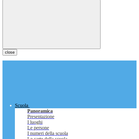
close
Scuola
Panoramica
Presentazione
I luoghi
Le persone
I numeri della scuola
Le carte della scuola