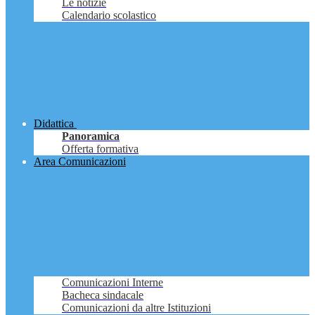
Le notizie
Calendario scolastico
Didattica
Panoramica
Offerta formativa
Area Comunicazioni
Comunicazioni Interne
Bacheca sindacale
Comunicazioni da altre Istituzioni