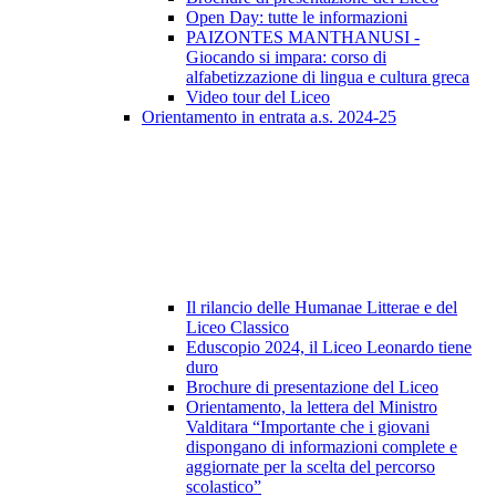
Open Day: tutte le informazioni
PAIZONTES MANTHANUSI -
Giocando si impara: corso di
alfabetizzazione di lingua e cultura greca
Video tour del Liceo
Orientamento in entrata a.s. 2024-25
Il rilancio delle Humanae Litterae e del
Liceo Classico
Eduscopio 2024, il Liceo Leonardo tiene
duro
Brochure di presentazione del Liceo
Orientamento, la lettera del Ministro
Valditara “Importante che i giovani
dispongano di informazioni complete e
aggiornate per la scelta del percorso
scolastico”