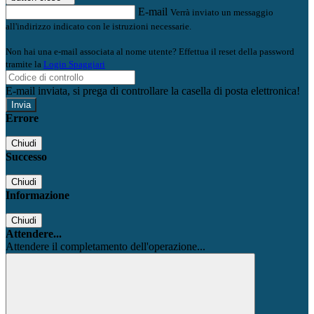
E-mail
Verrà inviato un messaggio
all'indirizzo indicato con le istruzioni necessarie.
Non hai una e-mail associata al nome utente? Effettua il reset della password
tramite la
Login Spaggiari
E-mail inviata, si prega di controllare la casella di posta elettronica!
Errore
Chiudi
Successo
Chiudi
Informazione
Chiudi
Attendere...
Attendere il completamento dell'operazione...