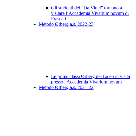
Gli studenti del “Da Vinci” tornano a
visitare l’Accademia Vivarium novum di
Frascati
Metodo Ørberg a.s. 2022-23
Le prime classi Ørberg del Liceo in visita
presso l'Accademia Vivarium novum
Metodo Ørberg a.s. 2021-22