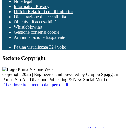
Note legali
Informativa Privacy
Ufficio Relazioni con il Pubblico
Dichiarazione di accessibilità
Obiettivi di accessibilità
Whistleblowing
Gestione consensi cookie
Amministrazione trasparente
Pagina visualizzata
324
volte
Sezione Copyright
Copyright 2026 | Engineered and powered by Gruppo Spaggiari
Parma S.p.A. | Divisione Publishing & New Social Media
Disclaimer trattamento dati personali