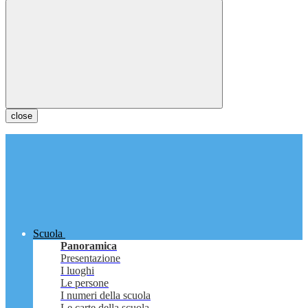
close
Scuola
Panoramica
Presentazione
I luoghi
Le persone
I numeri della scuola
Le carte della scuola