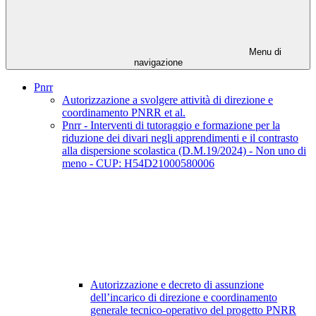
Menu di
navigazione
Pnrr
Autorizzazione a svolgere attività di direzione e
coordinamento PNRR et al.
Pnrr - Interventi di tutoraggio e formazione per la
riduzione dei divari negli apprendimenti e il contrasto
alla dispersione scolastica (D.M.19/2024) - Non uno di
meno - CUP: H54D21000580006
Autorizzazione e decreto di assunzione
dell’incarico di direzione e coordinamento
generale tecnico-operativo del progetto PNRR