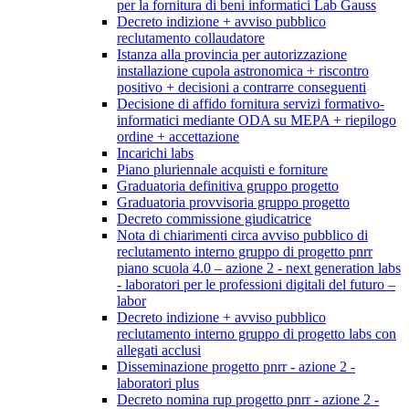
per la fornitura di beni informatici Lab Gauss
Decreto indizione + avviso pubblico
reclutamento collaudatore
Istanza alla provincia per autorizzazione
installazione cupola astronomica + riscontro
positivo + decisioni a contrarre conseguenti
Decisione di affido fornitura servizi formativo-
informatici mediante ODA su MEPA + riepilogo
ordine + accettazione
Incarichi labs
Piano pluriennale acquisti e forniture
Graduatoria definitiva gruppo progetto
Graduatoria provvisoria gruppo progetto
Decreto commissione giudicatrice
Nota di chiarimenti circa avviso pubblico di
reclutamento interno gruppo di progetto pnrr
piano scuola 4.0 – azione 2 - next generation labs
- laboratori per le professioni digitali del futuro –
labor
Decreto indizione + avviso pubblico
reclutamento interno gruppo di progetto labs con
allegati acclusi
Disseminazione progetto pnrr - azione 2 -
laboratori plus
Decreto nomina rup progetto pnrr - azione 2 -