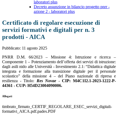
laboratori plus
Decreto assunzione in bilancio progetto pnrr -
azione 2 - laboratori plus
Certificato di regolare esecuzione di
servizi formativi e digitali per n. 3
prodotti - AICA
Pubblicato: 11 agosto 2025
PNRR D.M. 66/2023 – Missione 4: Istruzione e ricerca –
Componente 1 – Potenziamento dell’offerta dei servizi di istruzione:
dagli asili nido alle Università - Investimento 2.1: “Didattica digitale
integrata e formazione alla transizione digitale per il personale
scolastico” della missione 4 – del Piano nazionale di ripresa e
resilienza - Titolo:
Res Novae
-
CIP: M4C1I2.1-2023-1222-P-
44361 - CUP: H54D23004090006.
Allegati
timbrato_firmato_CERTIF_REGOLARE_ESEC_servizi_digitali-
formativi_AICA.pdf.pades.PDF