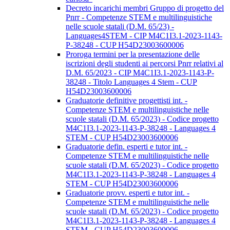
Decreto incarichi membri Gruppo di progetto del
Pnrr - Competenze STEM e multilinguistiche
nelle scuole statali (D.M. 65/23) -
Languages4STEM - CIP M4C1I3.1-2023-1143-
P-38248 - CUP H54D23003600006
Proroga termini per la presentazione delle
iscrizioni degli studenti ai percorsi Pnrr relativi al
D.M. 65/2023 - CIP M4C1I3.1-2023-1143-P-
38248 - Titolo Languages 4 Stem - CUP
H54D23003600006
Graduatorie definitive progettisti int. -
Competenze STEM e multilinguistiche nelle
scuole statali (D.M. 65/2023) - Codice progetto
M4C1I3.1-2023-1143-P-38248 - Languages 4
STEM - CUP H54D23003600006
Graduatorie defin. esperti e tutor int. -
Competenze STEM e multilinguistiche nelle
scuole statali (D.M. 65/2023) - Codice progetto
M4C1I3.1-2023-1143-P-38248 - Languages 4
STEM - CUP H54D23003600006
Graduatorie provv. esperti e tutor int. -
Competenze STEM e multilinguistiche nelle
scuole statali (D.M. 65/2023) - Codice progetto
M4C1I3.1-2023-1143-P-38248 - Languages 4
STEM - CUP H54D23003600006