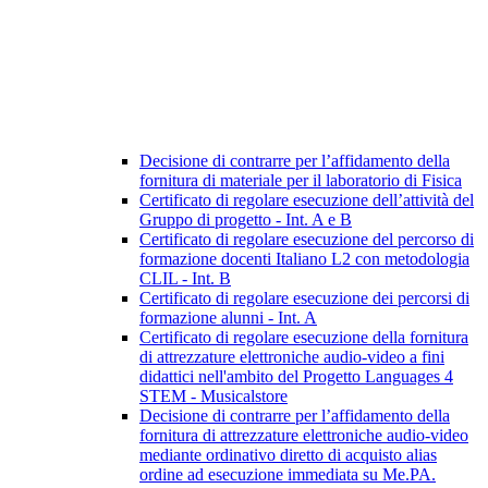
Decisione di contrarre per l’affidamento della
fornitura di materiale per il laboratorio di Fisica
Certificato di regolare esecuzione dell’attività del
Gruppo di progetto - Int. A e B
Certificato di regolare esecuzione del percorso di
formazione docenti Italiano L2 con metodologia
CLIL - Int. B
Certificato di regolare esecuzione dei percorsi di
formazione alunni - Int. A
Certificato di regolare esecuzione della fornitura
di attrezzature elettroniche audio-video a fini
didattici nell'ambito del Progetto Languages 4
STEM - Musicalstore
Decisione di contrarre per l’affidamento della
fornitura di attrezzature elettroniche audio-video
mediante ordinativo diretto di acquisto alias
ordine ad esecuzione immediata su Me.PA.