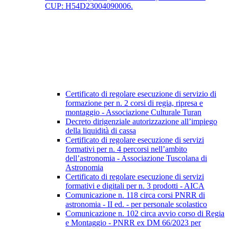
CUP: H54D23004090006.
Certificato di regolare esecuzione di servizio di
formazione per n. 2 corsi di regia, ripresa e
montaggio - Associazione Culturale Turan
Decreto dirigenziale autorizzazione all’impiego
della liquidità di cassa
Certificato di regolare esecuzione di servizi
formativi per n. 4 percorsi nell’ambito
dell’astronomia - Associazione Tuscolana di
Astronomia
Certificato di regolare esecuzione di servizi
formativi e digitali per n. 3 prodotti - AICA
Comunicazione n. 118 circa corsi PNRR di
astronomia - II ed. - per personale scolastico
Comunicazione n. 102 circa avvio corso di Regia
e Montaggio - PNRR ex DM 66/2023 per