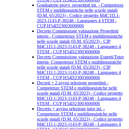
Graduatorie provv. progettisti int. - Competenze
STEM e multilinguistiche nelle scuole statali
(D.M. 65/2023) - Codice progetto M4C1I3.1-
2023-1143-P-38248 - Languages 4 STEM -
CUP H54D23003600006
Decreto Commissione valutazione Progettisti
interni - Competenze STEM e multilinguistiche
nelle scuole statali (D.M. 65/2023) - CIP
M4C1I3.1-2023-1143-P-38248 - Languages 4
STEM - CUP H54D23003600006
Decreto Commissione valutazione Esperti/Tutor
interni- Competenze STEM e multilinguistiche
nelle scuole statali (D.M. 65/2023) - CIP
M4C1I3.1-2023-1143-P-38248 - Languages 4
STEM - CUP H54D23003600006
Decreti + 2 avvisi selezione progettisti -
Competenze STEM e multilinguistiche nelle
scuole statali (D.M. 65/2023) - Codice progetto
M4C1I3.1-2023-1143-P-38248 - Languages 4
STEM - CUP H54D23003600006
Decreto + avviso selezione tutor int. -
Competenze STEM e multilinguistiche nelle
scuole statali (D.M. 65/2023) - Codice progetto
M4C1I3.1-2023-1143-P-38248 - Languages 4