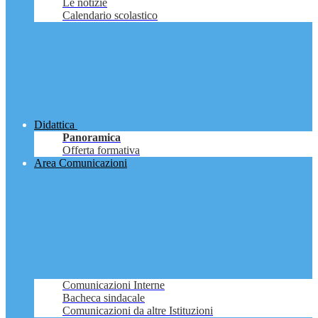
Le notizie
Calendario scolastico
Didattica
Panoramica
Offerta formativa
Area Comunicazioni
Comunicazioni Interne
Bacheca sindacale
Comunicazioni da altre Istituzioni