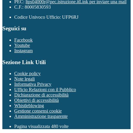
PEC:
ltps04000r@pec.istruzione.it
Link per inviare una mail
C.F.: 80005830593
Codice Univoco Ufficio: UFP6RJ
Seguici su
Facebook
Youtube
Instagram
Sezione Link Utili
Cookie policy
Note legali
Informativa Privacy
Ufficio Relazioni con il Pubblico
Dichiarazione di accessibilità
Obiettivi di accessibilità
Whistleblowing
Gestione consensi cookie
Amministrazione trasparente
Pagina visualizzata
480
volte