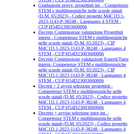
Graduatorie provv. progettisti int. - Competenze
STEM e multilinguistiche nelle scuole statali
(D.M. 65/2023) - Codice progetto M4C1I3.1-
2023-1143-P-38248 - Languages 4 STEM -
CUP H54D23003600006
Decreto Commissione valutazione Progettisti
interni - Competenze STEM e multilinguistiche
nelle scuole statali (D.M. 65/2023) - CIP
M4C1I3.1-2023-1143-P-38248 - Languages 4
STEM - CUP H54D23003600006
Decreto Commissione valutazione Esperti/Tutor
interni- Competenze STEM e multilinguistiche
nelle scuole statali (D.M. 65/2023) - CIP
M4C1I3.1-2023-1143-P-38248 - Languages 4
STEM - CUP H54D23003600006
Decreti + 2 avvisi selezione progettisti -
Competenze STEM e multilinguistiche nelle
scuole statali (D.M. 65/2023) - Codice progetto
M4C1I3.1-2023-1143-P-38248 - Languages 4
STEM - CUP H54D23003600006
Decreto + avviso selezione tutor int. -
Competenze STEM e multilinguistiche nelle
scuole statali (D.M. 65/2023) - Codice progetto
M4C1I3.1-2023-1143-P-38248 - Languages 4