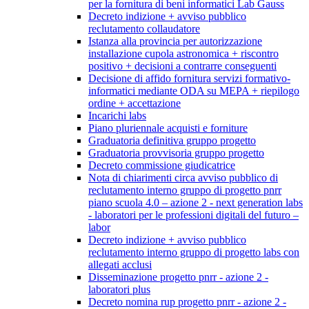
per la fornitura di beni informatici Lab Gauss
Decreto indizione + avviso pubblico
reclutamento collaudatore
Istanza alla provincia per autorizzazione
installazione cupola astronomica + riscontro
positivo + decisioni a contrarre conseguenti
Decisione di affido fornitura servizi formativo-
informatici mediante ODA su MEPA + riepilogo
ordine + accettazione
Incarichi labs
Piano pluriennale acquisti e forniture
Graduatoria definitiva gruppo progetto
Graduatoria provvisoria gruppo progetto
Decreto commissione giudicatrice
Nota di chiarimenti circa avviso pubblico di
reclutamento interno gruppo di progetto pnrr
piano scuola 4.0 – azione 2 - next generation labs
- laboratori per le professioni digitali del futuro –
labor
Decreto indizione + avviso pubblico
reclutamento interno gruppo di progetto labs con
allegati acclusi
Disseminazione progetto pnrr - azione 2 -
laboratori plus
Decreto nomina rup progetto pnrr - azione 2 -