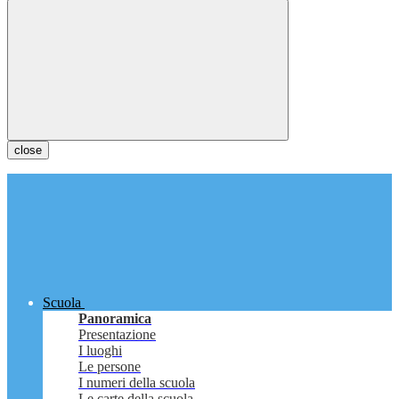
close
Scuola
Panoramica
Presentazione
I luoghi
Le persone
I numeri della scuola
Le carte della scuola