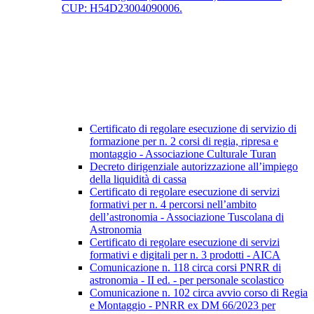
CUP: H54D23004090006.
Certificato di regolare esecuzione di servizio di
formazione per n. 2 corsi di regia, ripresa e
montaggio - Associazione Culturale Turan
Decreto dirigenziale autorizzazione all’impiego
della liquidità di cassa
Certificato di regolare esecuzione di servizi
formativi per n. 4 percorsi nell’ambito
dell’astronomia - Associazione Tuscolana di
Astronomia
Certificato di regolare esecuzione di servizi
formativi e digitali per n. 3 prodotti - AICA
Comunicazione n. 118 circa corsi PNRR di
astronomia - II ed. - per personale scolastico
Comunicazione n. 102 circa avvio corso di Regia
e Montaggio - PNRR ex DM 66/2023 per