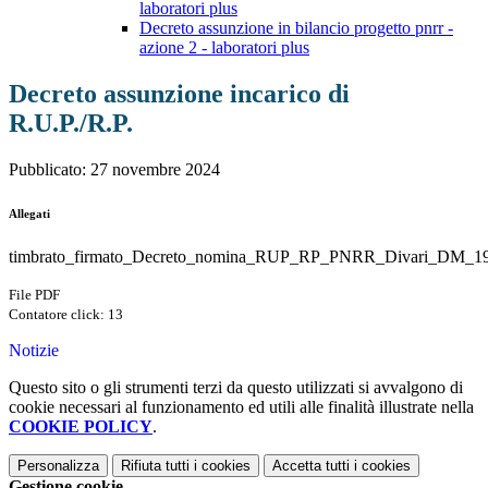
laboratori plus
Decreto assunzione in bilancio progetto pnrr -
azione 2 - laboratori plus
Decreto assunzione incarico di
R.U.P./R.P.
Pubblicato: 27 novembre 2024
Allegati
timbrato_firmato_Decreto_nomina_RUP_RP_PNRR_Divari_DM_19
File PDF
Contatore click: 13
Notizie
Questo sito o gli strumenti terzi da questo utilizzati si avvalgono di
cookie necessari al funzionamento ed utili alle finalità illustrate nella
COOKIE POLICY
.
Personalizza
Rifiuta tutti
i cookies
Accetta tutti
i cookies
Gestione cookie