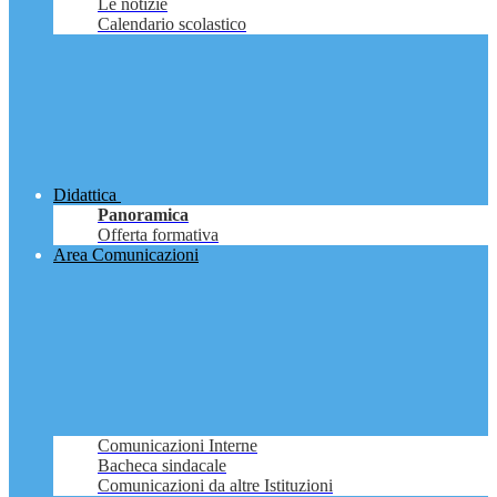
Le notizie
Calendario scolastico
Didattica
Panoramica
Offerta formativa
Area Comunicazioni
Comunicazioni Interne
Bacheca sindacale
Comunicazioni da altre Istituzioni