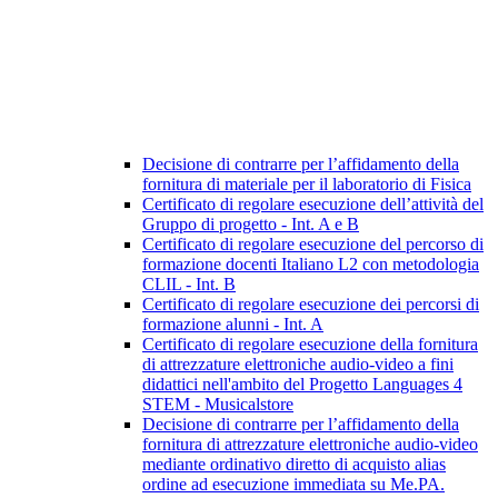
Decisione di contrarre per l’affidamento della
fornitura di materiale per il laboratorio di Fisica
Certificato di regolare esecuzione dell’attività del
Gruppo di progetto - Int. A e B
Certificato di regolare esecuzione del percorso di
formazione docenti Italiano L2 con metodologia
CLIL - Int. B
Certificato di regolare esecuzione dei percorsi di
formazione alunni - Int. A
Certificato di regolare esecuzione della fornitura
di attrezzature elettroniche audio-video a fini
didattici nell'ambito del Progetto Languages 4
STEM - Musicalstore
Decisione di contrarre per l’affidamento della
fornitura di attrezzature elettroniche audio-video
mediante ordinativo diretto di acquisto alias
ordine ad esecuzione immediata su Me.PA.