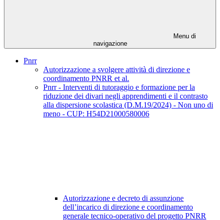
Menu di
navigazione
Pnrr
Autorizzazione a svolgere attività di direzione e
coordinamento PNRR et al.
Pnrr - Interventi di tutoraggio e formazione per la
riduzione dei divari negli apprendimenti e il contrasto
alla dispersione scolastica (D.M.19/2024) - Non uno di
meno - CUP: H54D21000580006
Autorizzazione e decreto di assunzione
dell’incarico di direzione e coordinamento
generale tecnico-operativo del progetto PNRR