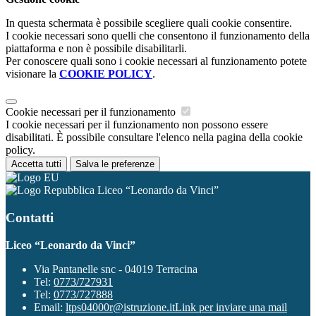
In questa schermata è possibile scegliere quali cookie consentire.
I cookie necessari sono quelli che consentono il funzionamento della
piattaforma e non è possibile disabilitarli.
Per conoscere quali sono i cookie necessari al funzionamento potete
visionare la
COOKIE POLICY
.
Cookie necessari per il funzionamento
I cookie necessari per il funzionamento non possono essere
disabilitati. È possibile consultare l'elenco nella pagina della cookie
policy.
Accetta tutti
Salva le preferenze
Liceo “Leonardo da Vinci”
Contatti
Liceo “Leonardo da Vinci”
Via Pantanelle snc - 04019 Terracina
Tel:
0773/727931
Tel:
0773/727888
Email:
ltps04000r@istruzione.it
Link per inviare una mail