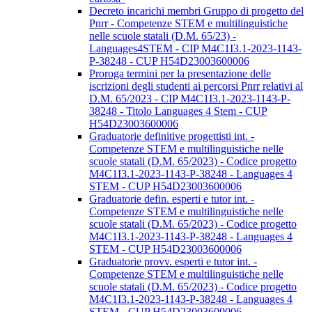
Decreto incarichi membri Gruppo di progetto del
Pnrr - Competenze STEM e multilinguistiche
nelle scuole statali (D.M. 65/23) -
Languages4STEM - CIP M4C1I3.1-2023-1143-
P-38248 - CUP H54D23003600006
Proroga termini per la presentazione delle
iscrizioni degli studenti ai percorsi Pnrr relativi al
D.M. 65/2023 - CIP M4C1I3.1-2023-1143-P-
38248 - Titolo Languages 4 Stem - CUP
H54D23003600006
Graduatorie definitive progettisti int. -
Competenze STEM e multilinguistiche nelle
scuole statali (D.M. 65/2023) - Codice progetto
M4C1I3.1-2023-1143-P-38248 - Languages 4
STEM - CUP H54D23003600006
Graduatorie defin. esperti e tutor int. -
Competenze STEM e multilinguistiche nelle
scuole statali (D.M. 65/2023) - Codice progetto
M4C1I3.1-2023-1143-P-38248 - Languages 4
STEM - CUP H54D23003600006
Graduatorie provv. esperti e tutor int. -
Competenze STEM e multilinguistiche nelle
scuole statali (D.M. 65/2023) - Codice progetto
M4C1I3.1-2023-1143-P-38248 - Languages 4
STEM - CUP H54D23003600006