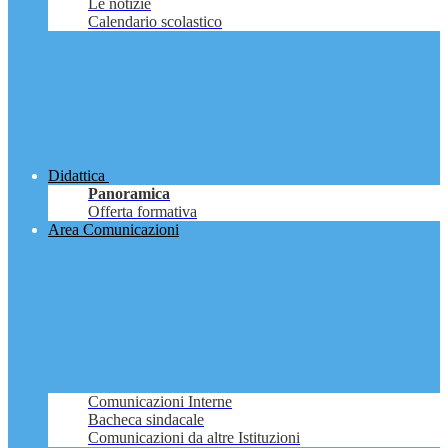
Le notizie
Calendario scolastico
Didattica
Panoramica
Offerta formativa
Area Comunicazioni
Comunicazioni Interne
Bacheca sindacale
Comunicazioni da altre Istituzioni