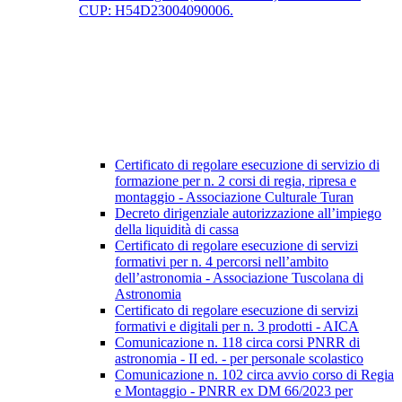
CUP: H54D23004090006.
Certificato di regolare esecuzione di servizio di
formazione per n. 2 corsi di regia, ripresa e
montaggio - Associazione Culturale Turan
Decreto dirigenziale autorizzazione all’impiego
della liquidità di cassa
Certificato di regolare esecuzione di servizi
formativi per n. 4 percorsi nell’ambito
dell’astronomia - Associazione Tuscolana di
Astronomia
Certificato di regolare esecuzione di servizi
formativi e digitali per n. 3 prodotti - AICA
Comunicazione n. 118 circa corsi PNRR di
astronomia - II ed. - per personale scolastico
Comunicazione n. 102 circa avvio corso di Regia
e Montaggio - PNRR ex DM 66/2023 per