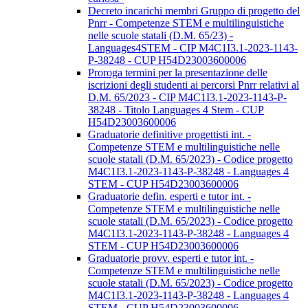
Decreto incarichi membri Gruppo di progetto del
Pnrr - Competenze STEM e multilinguistiche
nelle scuole statali (D.M. 65/23) -
Languages4STEM - CIP M4C1I3.1-2023-1143-
P-38248 - CUP H54D23003600006
Proroga termini per la presentazione delle
iscrizioni degli studenti ai percorsi Pnrr relativi al
D.M. 65/2023 - CIP M4C1I3.1-2023-1143-P-
38248 - Titolo Languages 4 Stem - CUP
H54D23003600006
Graduatorie definitive progettisti int. -
Competenze STEM e multilinguistiche nelle
scuole statali (D.M. 65/2023) - Codice progetto
M4C1I3.1-2023-1143-P-38248 - Languages 4
STEM - CUP H54D23003600006
Graduatorie defin. esperti e tutor int. -
Competenze STEM e multilinguistiche nelle
scuole statali (D.M. 65/2023) - Codice progetto
M4C1I3.1-2023-1143-P-38248 - Languages 4
STEM - CUP H54D23003600006
Graduatorie provv. esperti e tutor int. -
Competenze STEM e multilinguistiche nelle
scuole statali (D.M. 65/2023) - Codice progetto
M4C1I3.1-2023-1143-P-38248 - Languages 4
STEM - CUP H54D23003600006