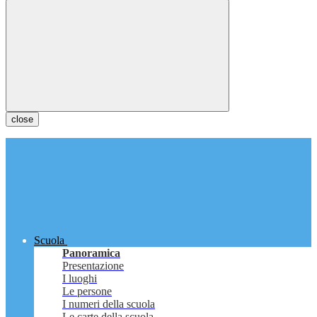
close
Scuola
Panoramica
Presentazione
I luoghi
Le persone
I numeri della scuola
Le carte della scuola