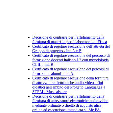
Decisione di contrarre per l’affidamento della
fornitura di materiale per il laboratorio di Fisica
Certificato di regolare esecuzione dell’attività del
Gruppo di progetto - Int. A e B
Certificato di regolare esecuzione del percorso di
formazione docenti Italiano L2 con metodologia
CLIL - Int. B
Certificato di regolare esecuzione dei percorsi di
formazione alunni - Int. A
Certificato di regolare esecuzione della fornitura
di attrezzature elettroniche audio-video a fini
didattici nell'ambito del Progetto Languages 4
STEM - Musicalstore
Decisione di contrarre per l’affidamento della
fornitura di attrezzature elettroniche audio-video
mediante ordinativo diretto di acquisto alias
ordine ad esecuzione immediata su Me.PA.