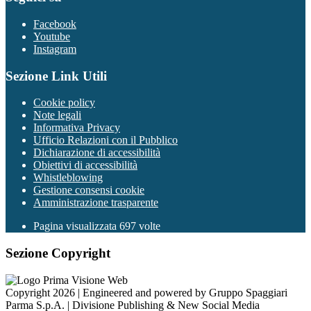
Facebook
Youtube
Instagram
Sezione Link Utili
Cookie policy
Note legali
Informativa Privacy
Ufficio Relazioni con il Pubblico
Dichiarazione di accessibilità
Obiettivi di accessibilità
Whistleblowing
Gestione consensi cookie
Amministrazione trasparente
Pagina visualizzata
697
volte
Sezione Copyright
Copyright 2026 | Engineered and powered by Gruppo Spaggiari
Parma S.p.A. | Divisione Publishing & New Social Media