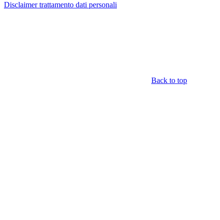
Disclaimer trattamento dati personali
Back to top