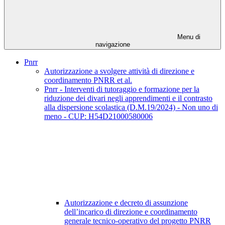
Menu di
navigazione
Pnrr
Autorizzazione a svolgere attività di direzione e
coordinamento PNRR et al.
Pnrr - Interventi di tutoraggio e formazione per la
riduzione dei divari negli apprendimenti e il contrasto
alla dispersione scolastica (D.M.19/2024) - Non uno di
meno - CUP: H54D21000580006
Autorizzazione e decreto di assunzione
dell’incarico di direzione e coordinamento
generale tecnico-operativo del progetto PNRR