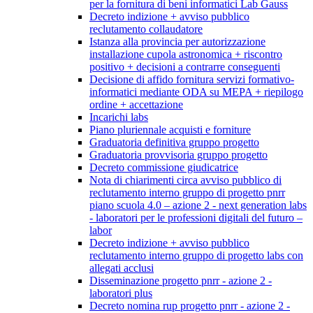
per la fornitura di beni informatici Lab Gauss
Decreto indizione + avviso pubblico
reclutamento collaudatore
Istanza alla provincia per autorizzazione
installazione cupola astronomica + riscontro
positivo + decisioni a contrarre conseguenti
Decisione di affido fornitura servizi formativo-
informatici mediante ODA su MEPA + riepilogo
ordine + accettazione
Incarichi labs
Piano pluriennale acquisti e forniture
Graduatoria definitiva gruppo progetto
Graduatoria provvisoria gruppo progetto
Decreto commissione giudicatrice
Nota di chiarimenti circa avviso pubblico di
reclutamento interno gruppo di progetto pnrr
piano scuola 4.0 – azione 2 - next generation labs
- laboratori per le professioni digitali del futuro –
labor
Decreto indizione + avviso pubblico
reclutamento interno gruppo di progetto labs con
allegati acclusi
Disseminazione progetto pnrr - azione 2 -
laboratori plus
Decreto nomina rup progetto pnrr - azione 2 -