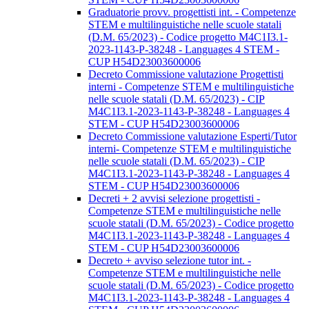
Graduatorie provv. progettisti int. - Competenze
STEM e multilinguistiche nelle scuole statali
(D.M. 65/2023) - Codice progetto M4C1I3.1-
2023-1143-P-38248 - Languages 4 STEM -
CUP H54D23003600006
Decreto Commissione valutazione Progettisti
interni - Competenze STEM e multilinguistiche
nelle scuole statali (D.M. 65/2023) - CIP
M4C1I3.1-2023-1143-P-38248 - Languages 4
STEM - CUP H54D23003600006
Decreto Commissione valutazione Esperti/Tutor
interni- Competenze STEM e multilinguistiche
nelle scuole statali (D.M. 65/2023) - CIP
M4C1I3.1-2023-1143-P-38248 - Languages 4
STEM - CUP H54D23003600006
Decreti + 2 avvisi selezione progettisti -
Competenze STEM e multilinguistiche nelle
scuole statali (D.M. 65/2023) - Codice progetto
M4C1I3.1-2023-1143-P-38248 - Languages 4
STEM - CUP H54D23003600006
Decreto + avviso selezione tutor int. -
Competenze STEM e multilinguistiche nelle
scuole statali (D.M. 65/2023) - Codice progetto
M4C1I3.1-2023-1143-P-38248 - Languages 4