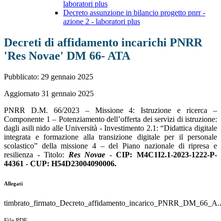
laboratori plus
Decreto assunzione in bilancio progetto pnrr -
azione 2 - laboratori plus
Decreti di affidamento incarichi PNRR
'Res Novae' DM 66- ATA
Pubblicato: 29 gennaio 2025
Aggiornato 31 gennaio 2025
PNRR D.M. 66/2023 – Missione 4: Istruzione e ricerca –
Componente 1 – Potenziamento dell’offerta dei servizi di istruzione:
dagli asili nido alle Università - Investimento 2.1: “Didattica digitale
integrata e formazione alla transizione digitale per il personale
scolastico” della missione 4 – del Piano nazionale di ripresa e
resilienza - Titolo:
Res Novae
-
CIP: M4C1I2.1-2023-1222-P-
44361 - CUP: H54D23004090006.
Allegati
timbrato_firmato_Decreto_affidamento_incarico_PNRR_DM_66_A.A
File PDF