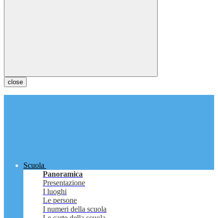
close
Scuola
Panoramica
Presentazione
I luoghi
Le persone
I numeri della scuola
Le carte della scuola