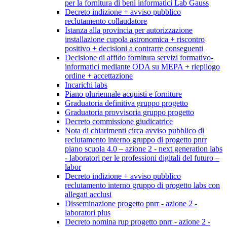
per la fornitura di beni informatici Lab Gauss
Decreto indizione + avviso pubblico
reclutamento collaudatore
Istanza alla provincia per autorizzazione
installazione cupola astronomica + riscontro
positivo + decisioni a contrarre conseguenti
Decisione di affido fornitura servizi formativo-
informatici mediante ODA su MEPA + riepilogo
ordine + accettazione
Incarichi labs
Piano pluriennale acquisti e forniture
Graduatoria definitiva gruppo progetto
Graduatoria provvisoria gruppo progetto
Decreto commissione giudicatrice
Nota di chiarimenti circa avviso pubblico di
reclutamento interno gruppo di progetto pnrr
piano scuola 4.0 – azione 2 - next generation labs
- laboratori per le professioni digitali del futuro –
labor
Decreto indizione + avviso pubblico
reclutamento interno gruppo di progetto labs con
allegati acclusi
Disseminazione progetto pnrr - azione 2 -
laboratori plus
Decreto nomina rup progetto pnrr - azione 2 -