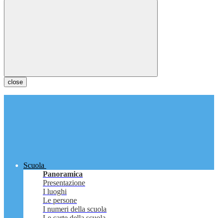
close
Scuola
Panoramica
Presentazione
I luoghi
Le persone
I numeri della scuola
Le carte della scuola