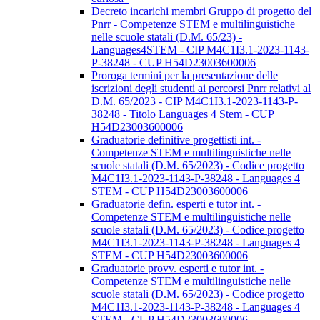
Decreto incarichi membri Gruppo di progetto del
Pnrr - Competenze STEM e multilinguistiche
nelle scuole statali (D.M. 65/23) -
Languages4STEM - CIP M4C1I3.1-2023-1143-
P-38248 - CUP H54D23003600006
Proroga termini per la presentazione delle
iscrizioni degli studenti ai percorsi Pnrr relativi al
D.M. 65/2023 - CIP M4C1I3.1-2023-1143-P-
38248 - Titolo Languages 4 Stem - CUP
H54D23003600006
Graduatorie definitive progettisti int. -
Competenze STEM e multilinguistiche nelle
scuole statali (D.M. 65/2023) - Codice progetto
M4C1I3.1-2023-1143-P-38248 - Languages 4
STEM - CUP H54D23003600006
Graduatorie defin. esperti e tutor int. -
Competenze STEM e multilinguistiche nelle
scuole statali (D.M. 65/2023) - Codice progetto
M4C1I3.1-2023-1143-P-38248 - Languages 4
STEM - CUP H54D23003600006
Graduatorie provv. esperti e tutor int. -
Competenze STEM e multilinguistiche nelle
scuole statali (D.M. 65/2023) - Codice progetto
M4C1I3.1-2023-1143-P-38248 - Languages 4
STEM - CUP H54D23003600006