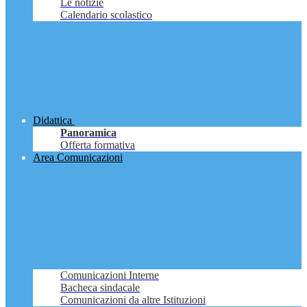
Le notizie
Calendario scolastico
Didattica
Panoramica
Offerta formativa
Area Comunicazioni
Comunicazioni Interne
Bacheca sindacale
Comunicazioni da altre Istituzioni