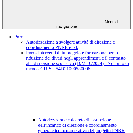
Menu di
navigazione
Pnrr
Autorizzazione a svolgere attività di direzione e
coordinamento PNRR et al.
Pnrr - Interventi di tutoraggio e formazione per la
riduzione dei divari negli apprendimenti e il contrasto
alla dispersione scolastica (D.M.19/2024) - Non uno di
meno - CUP: H54D21000580006
Autorizzazione e decreto di assunzione
dell’incarico di direzione e coordinamento
generale tecnico-operativo del progetto PNRR