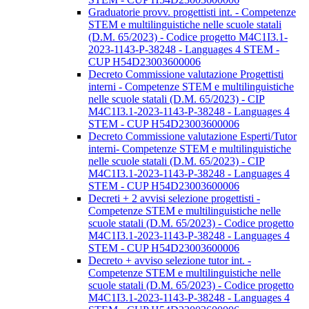
Graduatorie provv. progettisti int. - Competenze
STEM e multilinguistiche nelle scuole statali
(D.M. 65/2023) - Codice progetto M4C1I3.1-
2023-1143-P-38248 - Languages 4 STEM -
CUP H54D23003600006
Decreto Commissione valutazione Progettisti
interni - Competenze STEM e multilinguistiche
nelle scuole statali (D.M. 65/2023) - CIP
M4C1I3.1-2023-1143-P-38248 - Languages 4
STEM - CUP H54D23003600006
Decreto Commissione valutazione Esperti/Tutor
interni- Competenze STEM e multilinguistiche
nelle scuole statali (D.M. 65/2023) - CIP
M4C1I3.1-2023-1143-P-38248 - Languages 4
STEM - CUP H54D23003600006
Decreti + 2 avvisi selezione progettisti -
Competenze STEM e multilinguistiche nelle
scuole statali (D.M. 65/2023) - Codice progetto
M4C1I3.1-2023-1143-P-38248 - Languages 4
STEM - CUP H54D23003600006
Decreto + avviso selezione tutor int. -
Competenze STEM e multilinguistiche nelle
scuole statali (D.M. 65/2023) - Codice progetto
M4C1I3.1-2023-1143-P-38248 - Languages 4