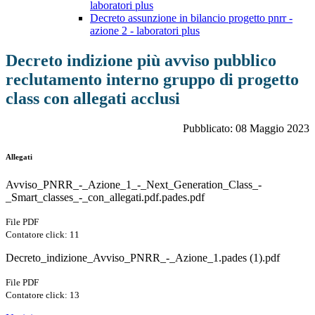
laboratori plus
Decreto assunzione in bilancio progetto pnrr -
azione 2 - laboratori plus
Decreto indizione più avviso pubblico
reclutamento interno gruppo di progetto
class con allegati acclusi
Pubblicato: 08 Maggio 2023
Allegati
Avviso_PNRR_-_Azione_1_-_Next_Generation_Class_-
_Smart_classes_-_con_allegati.pdf.pades.pdf
File PDF
Contatore click: 11
Decreto_indizione_Avviso_PNRR_-_Azione_1.pades (1).pdf
File PDF
Contatore click: 13