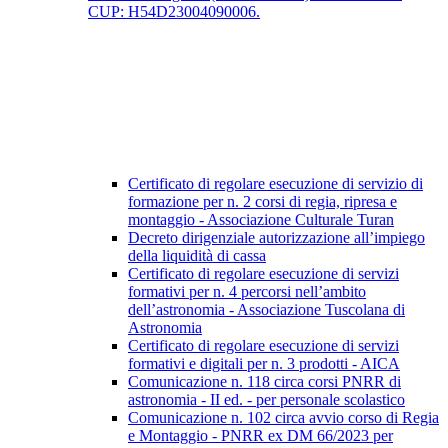
CUP: H54D23004090006.
Certificato di regolare esecuzione di servizio di
formazione per n. 2 corsi di regia, ripresa e
montaggio - Associazione Culturale Turan
Decreto dirigenziale autorizzazione all’impiego
della liquidità di cassa
Certificato di regolare esecuzione di servizi
formativi per n. 4 percorsi nell’ambito
dell’astronomia - Associazione Tuscolana di
Astronomia
Certificato di regolare esecuzione di servizi
formativi e digitali per n. 3 prodotti - AICA
Comunicazione n. 118 circa corsi PNRR di
astronomia - II ed. - per personale scolastico
Comunicazione n. 102 circa avvio corso di Regia
e Montaggio - PNRR ex DM 66/2023 per