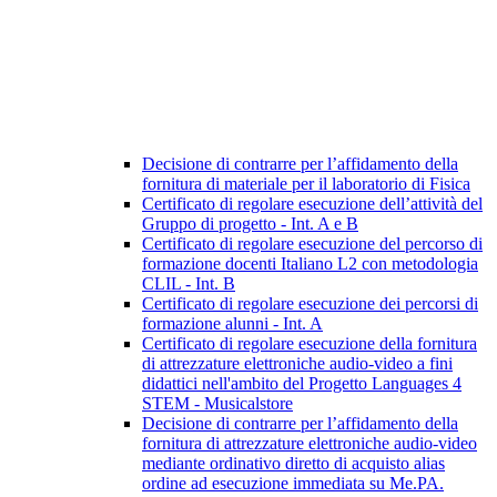
Decisione di contrarre per l’affidamento della
fornitura di materiale per il laboratorio di Fisica
Certificato di regolare esecuzione dell’attività del
Gruppo di progetto - Int. A e B
Certificato di regolare esecuzione del percorso di
formazione docenti Italiano L2 con metodologia
CLIL - Int. B
Certificato di regolare esecuzione dei percorsi di
formazione alunni - Int. A
Certificato di regolare esecuzione della fornitura
di attrezzature elettroniche audio-video a fini
didattici nell'ambito del Progetto Languages 4
STEM - Musicalstore
Decisione di contrarre per l’affidamento della
fornitura di attrezzature elettroniche audio-video
mediante ordinativo diretto di acquisto alias
ordine ad esecuzione immediata su Me.PA.