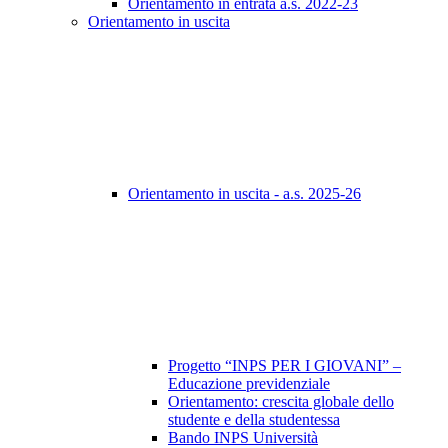
Orientamento in entrata a.s. 2022-23
Orientamento in uscita
Orientamento in uscita - a.s. 2025-26
Progetto “INPS PER I GIOVANI” –
Educazione previdenziale
Orientamento: crescita globale dello
studente e della studentessa
Bando INPS Università