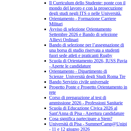
Il Curriculum dello Studente: ponte con il
mondo del lavoro e con la prosecuzione
degli studi negli ITS o nelle Università.
Orientamento - Formazione Carriere
Militari
Avviso di selezione Orientamento
Settembre 2026 e Bando di selezione
Allievi Ordinari
Bando di selezione per l’assegnazione di
una borsa di studio riservata a studenti
fuori sede atleti e praticanti Rugby
Scuola di Orientamento 2026, IUSS Pavia
- Aperte le candidature
Orientamento - Dipartimento di
Scienze_Università degli Studi Roma Tre
Bando Servizio civile universale
Progetto Ponte e Progetto Orientamento in
rete
Corso di preparazione al test di
ammissione 2026 - Professioni Sanitarie
Scuola di Educazione Civica 2026 al
Sant'Anna di Pisa - Apertura candidature
Cosa significa partecipare a Stem?
Università di Pisa - SummerCamp@Unipi
- 11 e 12 giugno 2026