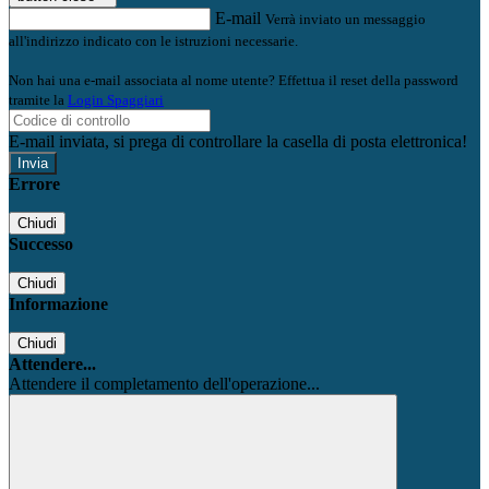
E-mail
Verrà inviato un messaggio
all'indirizzo indicato con le istruzioni necessarie.
Non hai una e-mail associata al nome utente? Effettua il reset della password
tramite la
Login Spaggiari
E-mail inviata, si prega di controllare la casella di posta elettronica!
Errore
Chiudi
Successo
Chiudi
Informazione
Chiudi
Attendere...
Attendere il completamento dell'operazione...