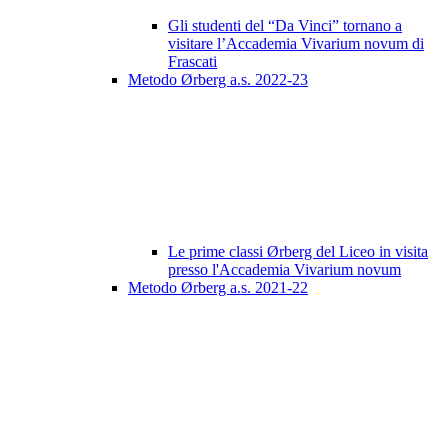
Gli studenti del “Da Vinci” tornano a
visitare l’Accademia Vivarium novum di
Frascati
Metodo Ørberg a.s. 2022-23
Le prime classi Ørberg del Liceo in visita
presso l'Accademia Vivarium novum
Metodo Ørberg a.s. 2021-22