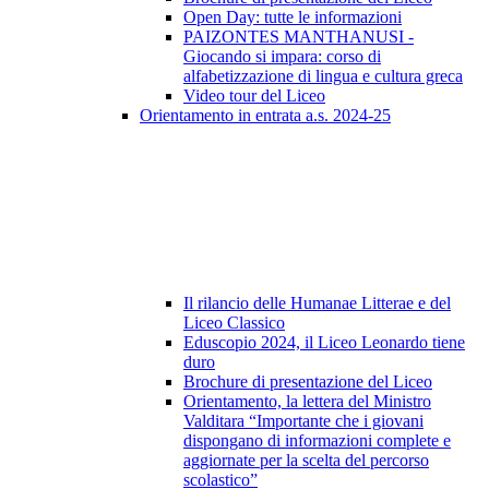
Open Day: tutte le informazioni
PAIZONTES MANTHANUSI -
Giocando si impara: corso di
alfabetizzazione di lingua e cultura greca
Video tour del Liceo
Orientamento in entrata a.s. 2024-25
Il rilancio delle Humanae Litterae e del
Liceo Classico
Eduscopio 2024, il Liceo Leonardo tiene
duro
Brochure di presentazione del Liceo
Orientamento, la lettera del Ministro
Valditara “Importante che i giovani
dispongano di informazioni complete e
aggiornate per la scelta del percorso
scolastico”