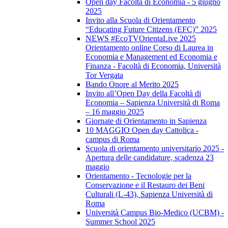
Open day Facoltà di Economia - 5 giugno
2025
Invito alla Scuola di Orientamento
“Educating Future Citizens (EFC)” 2025
NEWS #EcoTVOrientaLive 2025
Orientamento online Corso di Laurea in
Economia e Management ed Economia e
Finanza - Facoltà di Economia, Università
Tor Vergata
Bando Onore al Merito 2025
Invito all’Open Day della Facoltà di
Economia – Sapienza Università di Roma
– 16 maggio 2025
Giornate di Orientamento in Sapienza
10 MAGGIO Open day Cattolica -
campus di Roma
Scuola di orientamento universitario 2025 -
Apertura delle candidature, scadenza 23
maggio
Orientamento - Tecnologie per la
Conservazione e il Restauro dei Beni
Culturali (L-43), Sapienza Università di
Roma
Università Campus Bio-Medico (UCBM) -
Summer School 2025