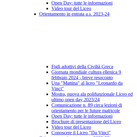
Open Day: tutte le informazioni
Video tour del Liceo
Orientamento in entrata a.s. 2023-24
Figli adottivi della Civiltà Greca
Giornata mondiale cultura ellenica 9
febbraio 2024 - breve resoconto
Una "Mattina" al liceo "Leonardo da
Vinci"
Mostra, nuova ala polifunzionale Liceo ed
ultimo open day 2023/24
Comunicazione n. 89 circa lezioni di
orientamento per le future matricole
Open Day: tutte le informazioni
Brochure di presentazione del Liceo
Video tour del Liceo
Conoscere il Liceo "Da Vinci"