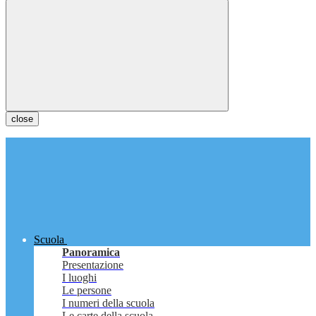
close
Scuola
Panoramica
Presentazione
I luoghi
Le persone
I numeri della scuola
Le carte della scuola