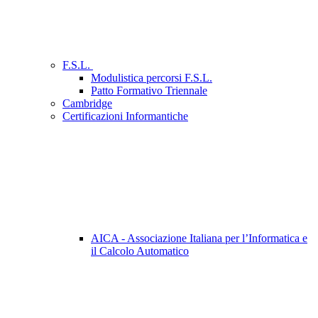
F.S.L.
Modulistica percorsi F.S.L.
Patto Formativo Triennale
Cambridge
Certificazioni Informantiche
AICA - Associazione Italiana per l’Informatica e
il Calcolo Automatico