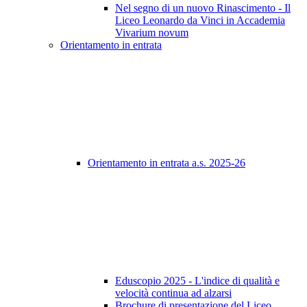
Nel segno di un nuovo Rinascimento - Il
Liceo Leonardo da Vinci in Accademia
Vivarium novum
Orientamento in entrata
Orientamento in entrata a.s. 2025-26
Eduscopio 2025 - L'indice di qualità e
velocità continua ad alzarsi
Brochure di presentazione del Liceo