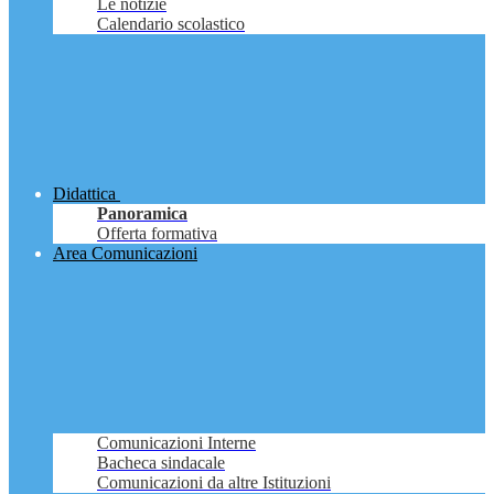
Le notizie
Calendario scolastico
Didattica
Panoramica
Offerta formativa
Area Comunicazioni
Comunicazioni Interne
Bacheca sindacale
Comunicazioni da altre Istituzioni