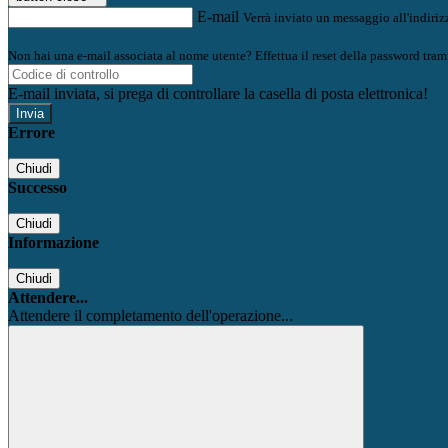
E-mail
Verrà inviato un messaggio all'indirizz
Non hai una e-mail associata al nome utente? Effettua il reset della password tram
E-mail inviata, si prega di controllare la casella di posta elettronica!
Errore
Chiudi
Successo
Chiudi
Informazione
Chiudi
Attendere...
Attendere il completamento dell'operazione...