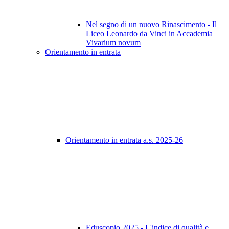
Nel segno di un nuovo Rinascimento - Il
Liceo Leonardo da Vinci in Accademia
Vivarium novum
Orientamento in entrata
Orientamento in entrata a.s. 2025-26
Eduscopio 2025 - L'indice di qualità e