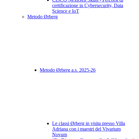
certificazione in Cybersecurity, Data
Science e IoT
Metodo Ørberg
Metodo Ørberg a.s. 2025-26
Le classi Ørberg in visita presso Villa
Adriana con i maestri del Vivarium
Novum