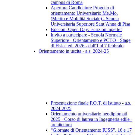
campus di Roma
Apertura Candidature Progetto di
orientamento Universitario Me.Mo.
(Merito e Mobilità Sociale) - Scuola
Universitaria Superiore Sant’Anna di Pisa
Bocconi-Open Day: iscrizioni aperte!
Invito a partecipare - Scuola Normale
Superiore - Orientamento e PCTO - Stage
di Fisica ed. 2026 - dall'1 al 7 febbraio
Orientamento in uscita - a.s. 2024-25
Presentazione finale P.O.T. di Istituto - a.s.
2024-2025
Orientamento universitario neodiplomati
2025 - Corso di laurea in Ingegneria edile -
architettura
“Giornate di Orientamento IUSS”, 16 e 17