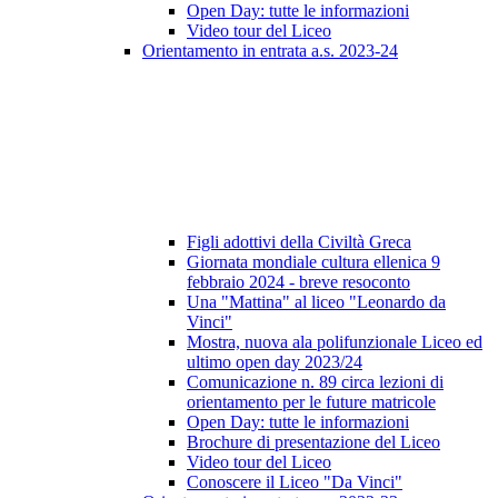
Open Day: tutte le informazioni
Video tour del Liceo
Orientamento in entrata a.s. 2023-24
Figli adottivi della Civiltà Greca
Giornata mondiale cultura ellenica 9
febbraio 2024 - breve resoconto
Una "Mattina" al liceo "Leonardo da
Vinci"
Mostra, nuova ala polifunzionale Liceo ed
ultimo open day 2023/24
Comunicazione n. 89 circa lezioni di
orientamento per le future matricole
Open Day: tutte le informazioni
Brochure di presentazione del Liceo
Video tour del Liceo
Conoscere il Liceo "Da Vinci"