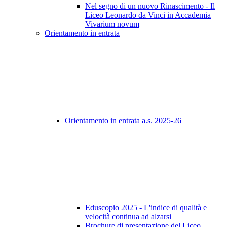
Nel segno di un nuovo Rinascimento - Il
Liceo Leonardo da Vinci in Accademia
Vivarium novum
Orientamento in entrata
Orientamento in entrata a.s. 2025-26
Eduscopio 2025 - L'indice di qualità e
velocità continua ad alzarsi
Brochure di presentazione del Liceo