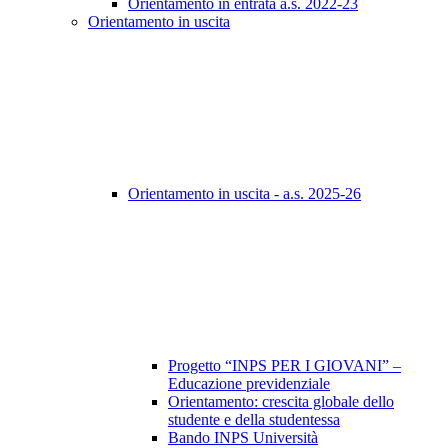
Orientamento in entrata a.s. 2022-23
Orientamento in uscita
Orientamento in uscita - a.s. 2025-26
Progetto “INPS PER I GIOVANI” –
Educazione previdenziale
Orientamento: crescita globale dello
studente e della studentessa
Bando INPS Università