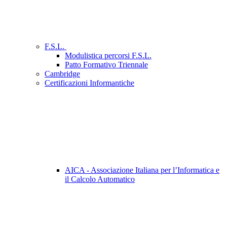
F.S.L.
Modulistica percorsi F.S.L.
Patto Formativo Triennale
Cambridge
Certificazioni Informantiche
AICA - Associazione Italiana per l’Informatica e
il Calcolo Automatico