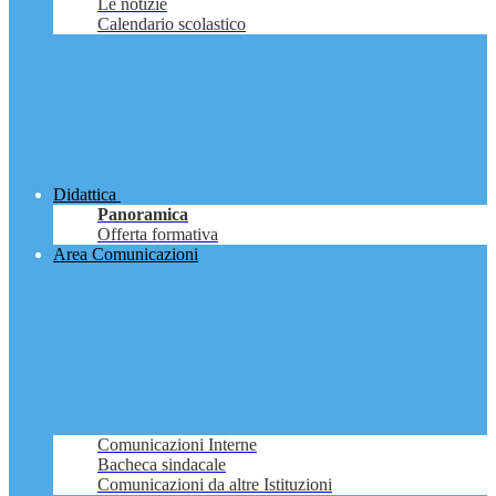
Le notizie
Calendario scolastico
Didattica
Panoramica
Offerta formativa
Area Comunicazioni
Comunicazioni Interne
Bacheca sindacale
Comunicazioni da altre Istituzioni