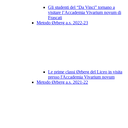
Gli studenti del “Da Vinci” tornano a
visitare l’Accademia Vivarium novum di
Frascati
Metodo Ørberg a.s. 2022-23
Le prime classi Ørberg del Liceo in visita
presso l'Accademia Vivarium novum
Metodo Ørberg a.s. 2021-22