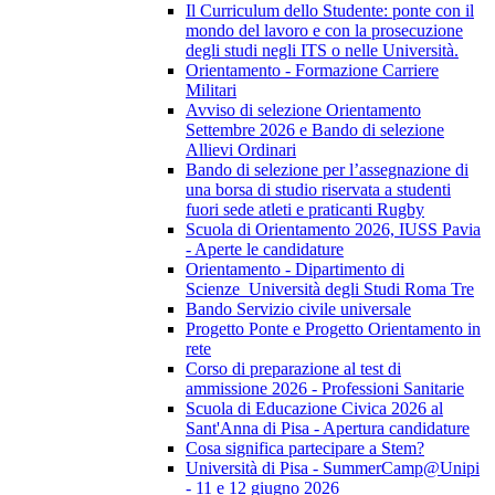
Il Curriculum dello Studente: ponte con il
mondo del lavoro e con la prosecuzione
degli studi negli ITS o nelle Università.
Orientamento - Formazione Carriere
Militari
Avviso di selezione Orientamento
Settembre 2026 e Bando di selezione
Allievi Ordinari
Bando di selezione per l’assegnazione di
una borsa di studio riservata a studenti
fuori sede atleti e praticanti Rugby
Scuola di Orientamento 2026, IUSS Pavia
- Aperte le candidature
Orientamento - Dipartimento di
Scienze_Università degli Studi Roma Tre
Bando Servizio civile universale
Progetto Ponte e Progetto Orientamento in
rete
Corso di preparazione al test di
ammissione 2026 - Professioni Sanitarie
Scuola di Educazione Civica 2026 al
Sant'Anna di Pisa - Apertura candidature
Cosa significa partecipare a Stem?
Università di Pisa - SummerCamp@Unipi
- 11 e 12 giugno 2026