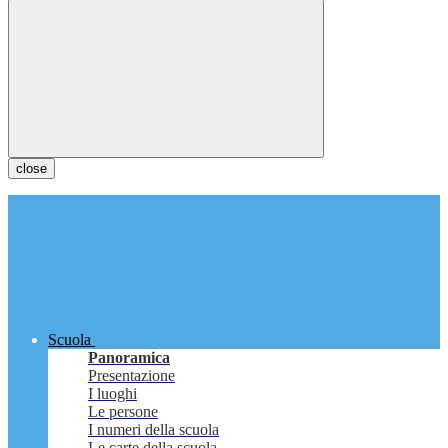
close
Scuola
Panoramica
Presentazione
I luoghi
Le persone
I numeri della scuola
Le carte della scuola