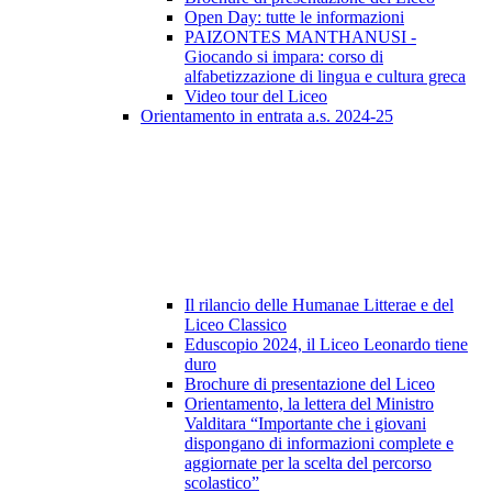
Open Day: tutte le informazioni
PAIZONTES MANTHANUSI -
Giocando si impara: corso di
alfabetizzazione di lingua e cultura greca
Video tour del Liceo
Orientamento in entrata a.s. 2024-25
Il rilancio delle Humanae Litterae e del
Liceo Classico
Eduscopio 2024, il Liceo Leonardo tiene
duro
Brochure di presentazione del Liceo
Orientamento, la lettera del Ministro
Valditara “Importante che i giovani
dispongano di informazioni complete e
aggiornate per la scelta del percorso
scolastico”