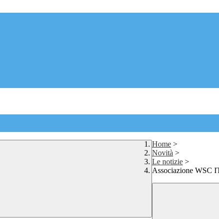
Home
>
Novità
>
Le notizie
>
Associazione WSC I