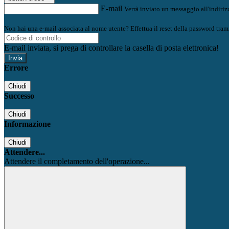
E-mail
Verrà inviato un messaggio all'indirizz
Non hai una e-mail associata al nome utente? Effettua il reset della password tram
E-mail inviata, si prega di controllare la casella di posta elettronica!
Errore
Chiudi
Successo
Chiudi
Informazione
Chiudi
Attendere...
Attendere il completamento dell'operazione...