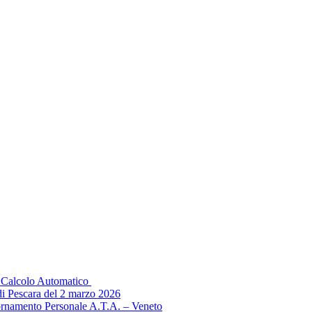
il Calcolo Automatico
di Pescara del 2 marzo 2026
ornamento Personale A.T.A. – Veneto