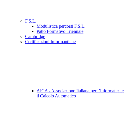
F.S.L.
Modulistica percorsi F.S.L.
Patto Formativo Triennale
Cambridge
Certificazioni Informantiche
AICA - Associazione Italiana per l’Informatica e
il Calcolo Automatico