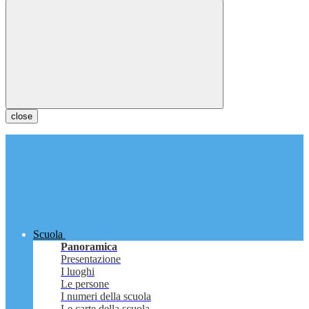
close
Scuola
Panoramica
Presentazione
I luoghi
Le persone
I numeri della scuola
Le carte della scuola