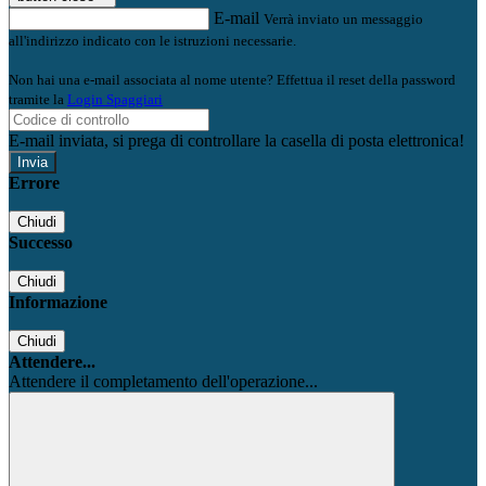
E-mail
Verrà inviato un messaggio
all'indirizzo indicato con le istruzioni necessarie.
Non hai una e-mail associata al nome utente? Effettua il reset della password
tramite la
Login Spaggiari
E-mail inviata, si prega di controllare la casella di posta elettronica!
Errore
Chiudi
Successo
Chiudi
Informazione
Chiudi
Attendere...
Attendere il completamento dell'operazione...