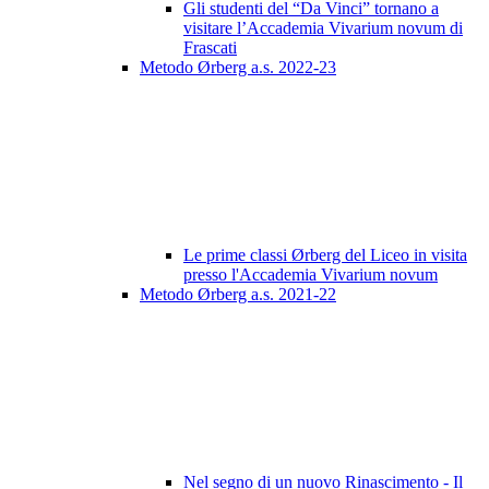
Gli studenti del “Da Vinci” tornano a
visitare l’Accademia Vivarium novum di
Frascati
Metodo Ørberg a.s. 2022-23
Le prime classi Ørberg del Liceo in visita
presso l'Accademia Vivarium novum
Metodo Ørberg a.s. 2021-22
Nel segno di un nuovo Rinascimento - Il