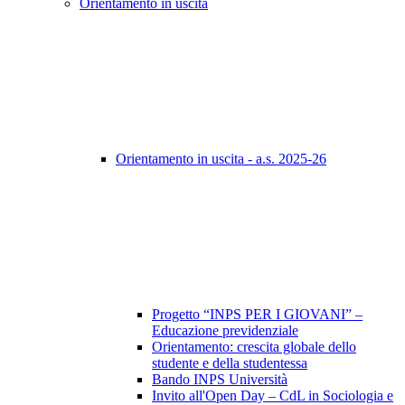
Orientamento in uscita
Orientamento in uscita - a.s. 2025-26
Progetto “INPS PER I GIOVANI” –
Educazione previdenziale
Orientamento: crescita globale dello
studente e della studentessa
Bando INPS Università
Invito all'Open Day – CdL in Sociologia e