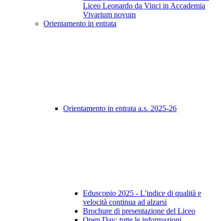
Liceo Leonardo da Vinci in Accademia
Vivarium novum
Orientamento in entrata
Orientamento in entrata a.s. 2025-26
Eduscopio 2025 - L'indice di qualità e
velocità continua ad alzarsi
Brochure di presentazione del Liceo
Open Day: tutte le informazioni