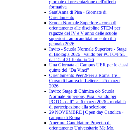
giornate di presentazione dell'offerta
formativa
Sant'Anna di Pisa - Giornate di
Orientamento
Scuola Normale Superiore - corso di
orientamento alle discipline STEM per
ragazze del IV e V anno delle scuole
superiori - autocandidature entro il 5
gennaio 2026
Invito - Scuola Normale Superiore - Stage
di Biologia 2026 - valido per PCTO/FSL -
dal 15 al 21 febbraio '26
Una Giornata al Campus UER per le classi
quinte del "Da Vinci"
Orientamento Peer2Peer a Roma Tre –
Corso di Laurea in Lettere – 25 marzo
2026
Invito: Stage di Chimica c/o Scuola
Normale Superiore, Pisa - valido per
PCTO - dall'1 al 6 marzo 2026 - modalità
di partecipazione alla selezione
29 NOVEMBRE | Open day Cattolica -
campus di Roma
Apertura Candidature Progetto di
orientamento Universitario Me.Mo.