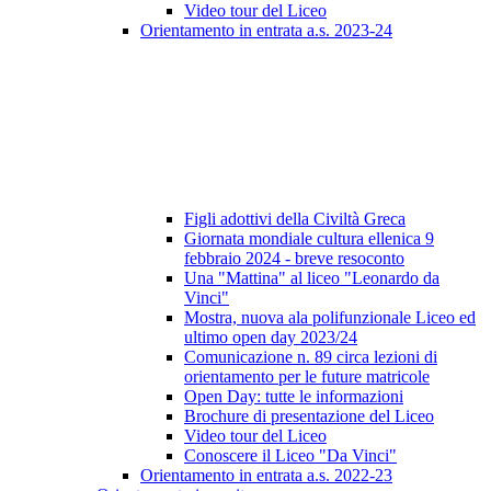
Video tour del Liceo
Orientamento in entrata a.s. 2023-24
Figli adottivi della Civiltà Greca
Giornata mondiale cultura ellenica 9
febbraio 2024 - breve resoconto
Una "Mattina" al liceo "Leonardo da
Vinci"
Mostra, nuova ala polifunzionale Liceo ed
ultimo open day 2023/24
Comunicazione n. 89 circa lezioni di
orientamento per le future matricole
Open Day: tutte le informazioni
Brochure di presentazione del Liceo
Video tour del Liceo
Conoscere il Liceo "Da Vinci"
Orientamento in entrata a.s. 2022-23