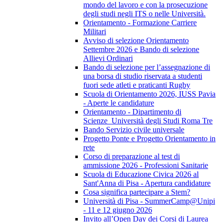
mondo del lavoro e con la prosecuzione
degli studi negli ITS o nelle Università.
Orientamento - Formazione Carriere
Militari
Avviso di selezione Orientamento
Settembre 2026 e Bando di selezione
Allievi Ordinari
Bando di selezione per l’assegnazione di
una borsa di studio riservata a studenti
fuori sede atleti e praticanti Rugby
Scuola di Orientamento 2026, IUSS Pavia
- Aperte le candidature
Orientamento - Dipartimento di
Scienze_Università degli Studi Roma Tre
Bando Servizio civile universale
Progetto Ponte e Progetto Orientamento in
rete
Corso di preparazione al test di
ammissione 2026 - Professioni Sanitarie
Scuola di Educazione Civica 2026 al
Sant'Anna di Pisa - Apertura candidature
Cosa significa partecipare a Stem?
Università di Pisa - SummerCamp@Unipi
- 11 e 12 giugno 2026
Invito all’Open Day dei Corsi di Laurea