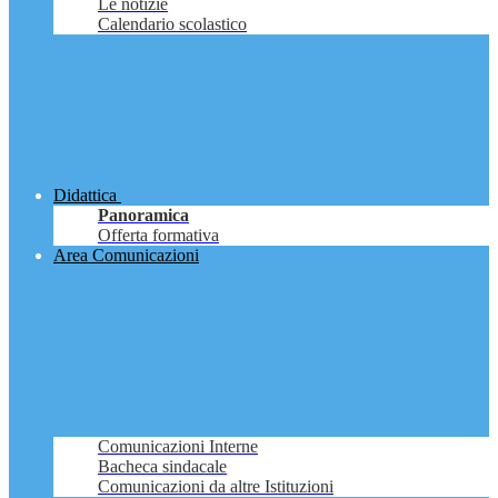
Le notizie
Calendario scolastico
Didattica
Panoramica
Offerta formativa
Area Comunicazioni
Comunicazioni Interne
Bacheca sindacale
Comunicazioni da altre Istituzioni