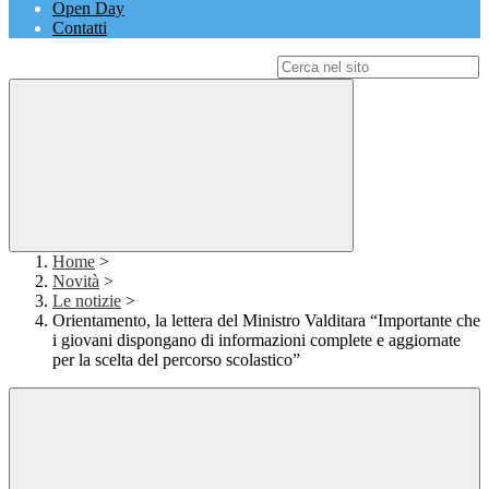
Open Day
Contatti
Campo di ricerca per le pagine del sito
Home
>
Novità
>
Le notizie
>
Orientamento, la lettera del Ministro Valditara “Importante che
i giovani dispongano di informazioni complete e aggiornate
per la scelta del percorso scolastico”