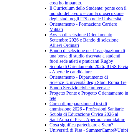
cosa ho imparato.
Il Curriculum dello Studente: ponte con il
mondo del lavoro e con la prosecuzione
degli studi negli ITS o nelle Università.
Orientamento - Formazione Carriere
Militari
Avviso di selezione Orientamento
Settembre 2026 e Bando di selezione
Allievi Ordinari
Bando di selezione per l’assegnazione di
una borsa di studio riservata a studenti
fuori sede atleti e praticanti Rugby
Scuola di Orientamento 2026, IUSS Pavia
- Aperte le candidature
Orientamento - Dipartimento di
Scienze_Università degli Studi Roma Tre
Bando Servizio civile universale
Progetto Ponte e Progetto Orientamento in
rete
Corso di preparazione al test di
ammissione 2026 - Professioni Sanitarie
Scuola di Educazione Civica 2026 al
Sant'Anna di Pisa - Apertura candidature
Cosa significa partecipare a Stem?
Università di Pisa - SummerCamp@Unipi