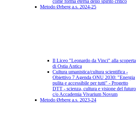
come forma eterna dello spirito critico
Metodo Ørberg a.s. 2024-25
Il Liceo "Leonardo da Vinci" alla scoperta
di Ostia Antica
Cultura umanistica/cultura scientifica -
Obiettivo 7 Agenda ONU 2030: "Energia
pulita e accessibile per tutti" - Progetto
DTT - scienza, cultura e visione del futuro
c/o Accademia Vivarium Novum
Metodo Ørberg a.s. 2023-24