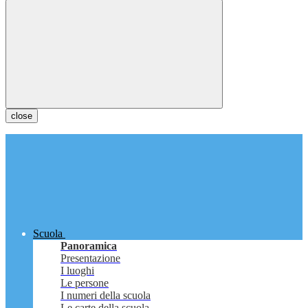
close
Scuola
Panoramica
Presentazione
I luoghi
Le persone
I numeri della scuola
Le carte della scuola