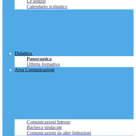
Le notizie
Calendario scolastico
Didattica
Panoramica
Offerta formativa
Area Comunicazioni
Comunicazioni Interne
Bacheca sindacale
Comunicazioni da altre Istituzioni