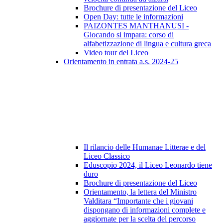
Brochure di presentazione del Liceo
Open Day: tutte le informazioni
PAIZONTES MANTHANUSI -
Giocando si impara: corso di
alfabetizzazione di lingua e cultura greca
Video tour del Liceo
Orientamento in entrata a.s. 2024-25
Il rilancio delle Humanae Litterae e del
Liceo Classico
Eduscopio 2024, il Liceo Leonardo tiene
duro
Brochure di presentazione del Liceo
Orientamento, la lettera del Ministro
Valditara “Importante che i giovani
dispongano di informazioni complete e
aggiornate per la scelta del percorso