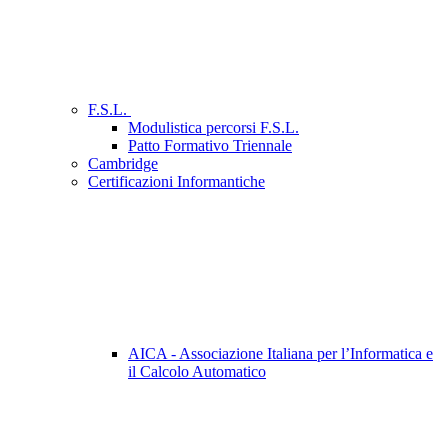
F.S.L.
Modulistica percorsi F.S.L.
Patto Formativo Triennale
Cambridge
Certificazioni Informantiche
AICA - Associazione Italiana per l’Informatica e
il Calcolo Automatico