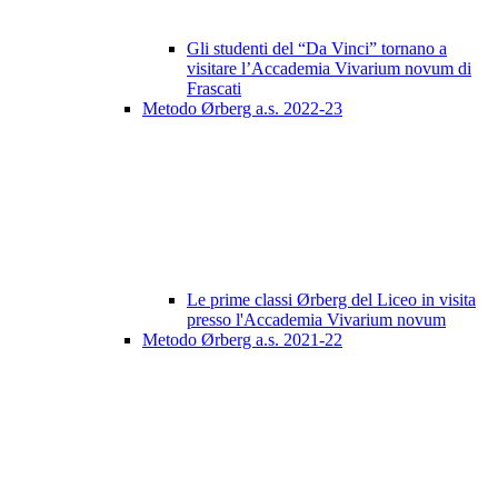
Gli studenti del “Da Vinci” tornano a
visitare l’Accademia Vivarium novum di
Frascati
Metodo Ørberg a.s. 2022-23
Le prime classi Ørberg del Liceo in visita
presso l'Accademia Vivarium novum
Metodo Ørberg a.s. 2021-22