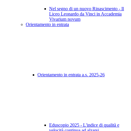
Nel segno di un nuovo Rinascimento - Il
Liceo Leonardo da Vinci in Accademia
Vivarium novum
Orientamento in entrata
Orientamento in entrata a.s. 2025-26
Eduscopio 2025 - L'indice di qualità e
velocità continua ad alzarsi