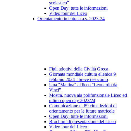
scolastico”
Open Day: tutte le informazioni
Video tour del Liceo
Orientamento in entrata a.s. 2023-24
Figli adottivi della Civiltà Greca
Giornata mondiale cultura ellenica 9
febbraio 2024 - breve resoconto
Una "Mattina" al liceo "Leonardo da
Vinci"
Mostra, nuova ala polifunzionale Liceo ed
ultimo open day 2023/24
Comunicazione n. 89 circa lezioni di
orientamento per le future matricole
Open Day: tutte le informazioni
Brochure di presentazione del Liceo
Video tour del Liceo