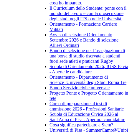
cosa ho imparato.
Il Curriculum dello Studente: ponte con il
mondo del lavoro e con la prosecuzione
degli studi negli ITS o nelle Università.
Orientamento - Formazione Carriere
Militari
Avviso di selezione Orientamento
Settembre 2026 e Bando di selezione
Allievi Ordinari
Bando di selezione per l’assegnazione di
una borsa di studio riservata a studenti
fuori sede atleti e praticanti Rugby
Scuola di Orientamento 2026, IUSS Pavia
- Aperte le candidature
Orientamento - Dipartimento di
Scienze_Università degli Studi Roma Tre
Bando Servizio civile universale
Progetto Ponte e Progetto Orientamento in
rete
Corso di preparazione al test di
ammissione 2026 - Professioni Sanitarie
Scuola di Educazione Civica 2026 al
Sant'Anna di Pisa - Apertura candidature
Cosa significa partecipare a Stem?
Università di Pisa - SummerCamp@Unipi