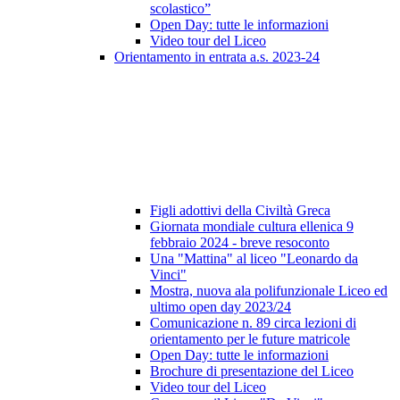
scolastico”
Open Day: tutte le informazioni
Video tour del Liceo
Orientamento in entrata a.s. 2023-24
Figli adottivi della Civiltà Greca
Giornata mondiale cultura ellenica 9
febbraio 2024 - breve resoconto
Una "Mattina" al liceo "Leonardo da
Vinci"
Mostra, nuova ala polifunzionale Liceo ed
ultimo open day 2023/24
Comunicazione n. 89 circa lezioni di
orientamento per le future matricole
Open Day: tutte le informazioni
Brochure di presentazione del Liceo
Video tour del Liceo