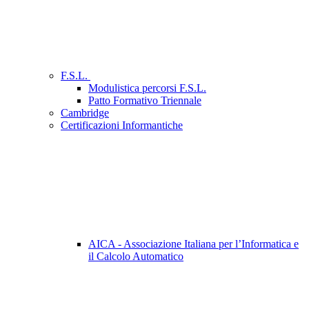
F.S.L.
Modulistica percorsi F.S.L.
Patto Formativo Triennale
Cambridge
Certificazioni Informantiche
AICA - Associazione Italiana per l’Informatica e
il Calcolo Automatico