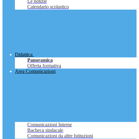
Le notizie
Calendario scolastico
Didattica
Panoramica
Offerta formativa
Area Comunicazioni
Comunicazioni Interne
Bacheca sindacale
Comunicazioni da altre Istituzioni