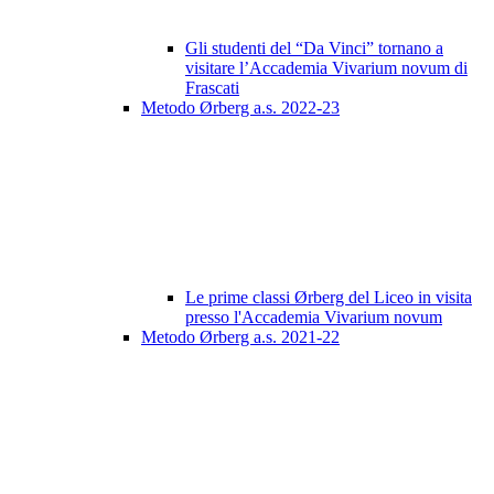
Gli studenti del “Da Vinci” tornano a
visitare l’Accademia Vivarium novum di
Frascati
Metodo Ørberg a.s. 2022-23
Le prime classi Ørberg del Liceo in visita
presso l'Accademia Vivarium novum
Metodo Ørberg a.s. 2021-22