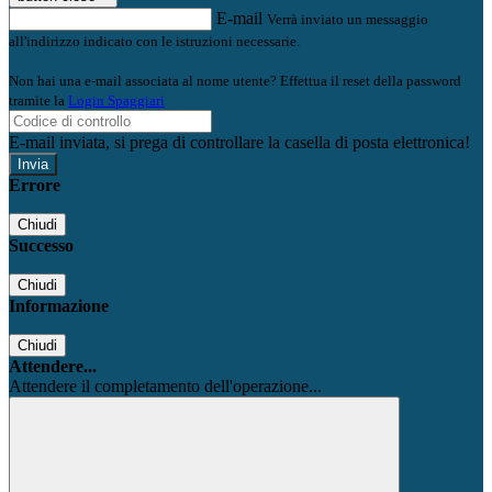
E-mail
Verrà inviato un messaggio
all'indirizzo indicato con le istruzioni necessarie.
Non hai una e-mail associata al nome utente? Effettua il reset della password
tramite la
Login Spaggiari
E-mail inviata, si prega di controllare la casella di posta elettronica!
Errore
Chiudi
Successo
Chiudi
Informazione
Chiudi
Attendere...
Attendere il completamento dell'operazione...