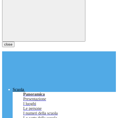
close
Scuola
Panoramica
Presentazione
I luoghi
Le persone
I numeri della scuola
Le carte della scuola