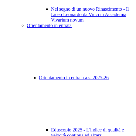
Nel segno di un nuovo Rinascimento - Il
Liceo Leonardo da Vinci in Accademia
Vivarium novum
Orientamento in entrata
Orientamento in entrata a.s. 2025-26
Eduscopio 2025 - L'indice di qualità e
velocità continua ad alzarsi