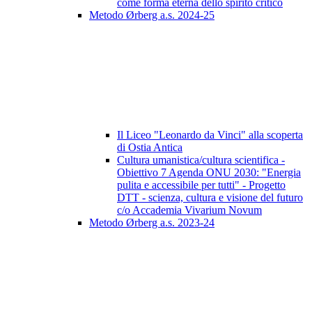
come forma eterna dello spirito critico
Metodo Ørberg a.s. 2024-25
Il Liceo "Leonardo da Vinci" alla scoperta
di Ostia Antica
Cultura umanistica/cultura scientifica -
Obiettivo 7 Agenda ONU 2030: "Energia
pulita e accessibile per tutti" - Progetto
DTT - scienza, cultura e visione del futuro
c/o Accademia Vivarium Novum
Metodo Ørberg a.s. 2023-24