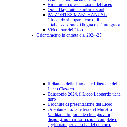
Brochure di presentazione del Liceo
Open Day: tutte le informazioni
PAIZONTES MANTHANUSI -
Giocando si impara: corso di
alfabetizzazione di lingua e cultura greca
Video tour del Liceo
Orientamento in entrata a.s. 2024-25
Il rilancio delle Humanae Litterae e del
Liceo Classico
Eduscopio 2024, il Liceo Leonardo tiene
duro
Brochure di presentazione del Liceo
Orientamento, la lettera del Ministro
Valditara “Importante che i giovani
dispongano di informazioni complete e
aggiornate per la scelta del percorso