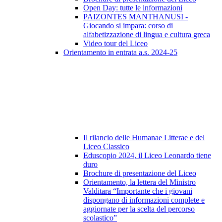
Open Day: tutte le informazioni
PAIZONTES MANTHANUSI -
Giocando si impara: corso di
alfabetizzazione di lingua e cultura greca
Video tour del Liceo
Orientamento in entrata a.s. 2024-25
Il rilancio delle Humanae Litterae e del
Liceo Classico
Eduscopio 2024, il Liceo Leonardo tiene
duro
Brochure di presentazione del Liceo
Orientamento, la lettera del Ministro
Valditara “Importante che i giovani
dispongano di informazioni complete e
aggiornate per la scelta del percorso
scolastico”