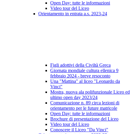
Open Day: tutte le informazioni
Video tour del Liceo
Orientamento in entrata a.s. 2023-24
Figli adottivi della Civiltà Greca
Giornata mondiale cultura ellenica 9
febbraio 2024 - breve resoconto
Una "Mattina" al liceo "Leonardo da
Vinci"
Mostra, nuova ala polifunzionale Liceo ed
ultimo open day 2023/24
Comunicazione n. 89 circa lezioni di
orientamento per le future matricole
Open Day: tutte le informazioni
Brochure di presentazione del Liceo
Video tour del Liceo
Conoscere il Liceo "Da Vinci"