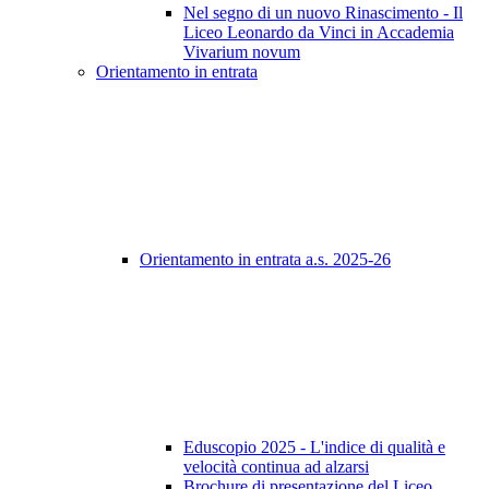
Nel segno di un nuovo Rinascimento - Il
Liceo Leonardo da Vinci in Accademia
Vivarium novum
Orientamento in entrata
Orientamento in entrata a.s. 2025-26
Eduscopio 2025 - L'indice di qualità e
velocità continua ad alzarsi
Brochure di presentazione del Liceo