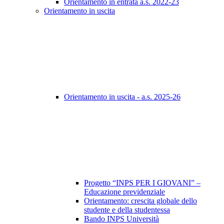
Orientamento in entrata a.s. 2022-23
Orientamento in uscita
Orientamento in uscita - a.s. 2025-26
Progetto “INPS PER I GIOVANI” –
Educazione previdenziale
Orientamento: crescita globale dello
studente e della studentessa
Bando INPS Università