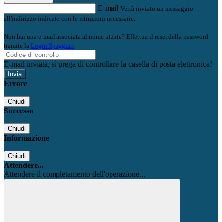
E-mail
Verrà inviato un messaggio
all'indirizzo indicato con le istruzioni necessarie.
Non hai una e-mail associata al nome utente? Effettua il reset della password
tramite la
Login Spaggiari
E-mail inviata, si prega di controllare la casella di posta elettronica!
Errore
Chiudi
Successo
Chiudi
Informazione
Chiudi
Attendere...
Attendere il completamento dell'operazione...