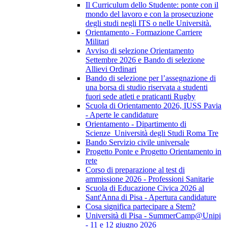
Il Curriculum dello Studente: ponte con il
mondo del lavoro e con la prosecuzione
degli studi negli ITS o nelle Università.
Orientamento - Formazione Carriere
Militari
Avviso di selezione Orientamento
Settembre 2026 e Bando di selezione
Allievi Ordinari
Bando di selezione per l’assegnazione di
una borsa di studio riservata a studenti
fuori sede atleti e praticanti Rugby
Scuola di Orientamento 2026, IUSS Pavia
- Aperte le candidature
Orientamento - Dipartimento di
Scienze_Università degli Studi Roma Tre
Bando Servizio civile universale
Progetto Ponte e Progetto Orientamento in
rete
Corso di preparazione al test di
ammissione 2026 - Professioni Sanitarie
Scuola di Educazione Civica 2026 al
Sant'Anna di Pisa - Apertura candidature
Cosa significa partecipare a Stem?
Università di Pisa - SummerCamp@Unipi
- 11 e 12 giugno 2026