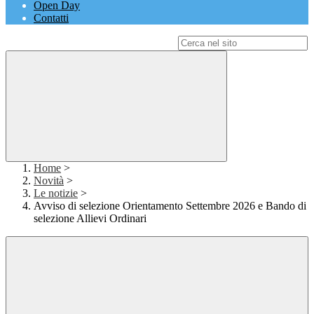
Open Day
Contatti
Campo di ricerca per le pagine del sito
Home
>
Novità
>
Le notizie
>
Avviso di selezione Orientamento Settembre 2026 e Bando di
selezione Allievi Ordinari