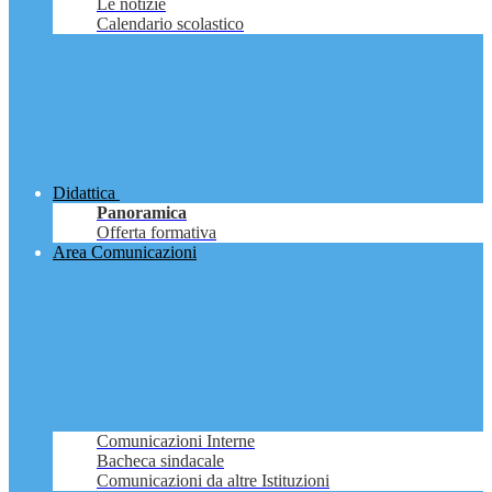
Le notizie
Calendario scolastico
Didattica
Panoramica
Offerta formativa
Area Comunicazioni
Comunicazioni Interne
Bacheca sindacale
Comunicazioni da altre Istituzioni