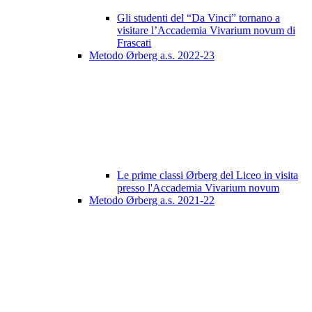
Gli studenti del “Da Vinci” tornano a
visitare l’Accademia Vivarium novum di
Frascati
Metodo Ørberg a.s. 2022-23
Le prime classi Ørberg del Liceo in visita
presso l'Accademia Vivarium novum
Metodo Ørberg a.s. 2021-22