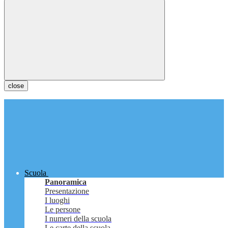
close
Scuola
Panoramica
Presentazione
I luoghi
Le persone
I numeri della scuola
Le carte della scuola