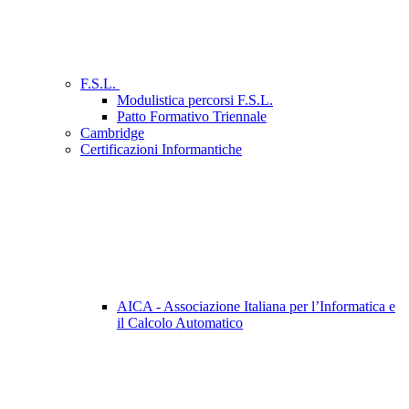
F.S.L.
Modulistica percorsi F.S.L.
Patto Formativo Triennale
Cambridge
Certificazioni Informantiche
AICA - Associazione Italiana per l’Informatica e
il Calcolo Automatico