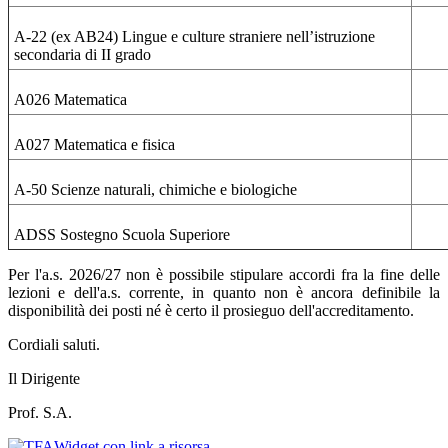
A-22 (ex AB24) Lingue e culture straniere nell’istruzione
secondaria di II grado
A026 Matematica
A027 Matematica e fisica
A-50 Scienze naturali, chimiche e biologiche
ADSS Sostegno Scuola Superiore
Per l'a.s. 2026/27 non è possibile stipulare accordi fra la fine delle
lezioni e dell'a.s. corrente, in quanto non è ancora definibile la
disponibilità dei posti né è certo il prosieguo dell'accreditamento.
Cordiali saluti.
Il Dirigente
Prof. S.A.
Widget con link a risorsa