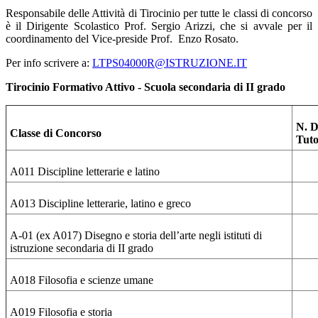
Responsabile delle Attività di Tirocinio per tutte le classi di concorso
è il Dirigente Scolastico Prof. Sergio Arizzi, che si avvale per il
coordinamento del Vice-preside Prof.
Enzo Rosato.
Per info scrivere a:
LTPS04000R@ISTRUZIONE.IT
Tirocinio Formativo Attivo - Scuola secondaria di II grado
N. D
Classe di Concorso
Tut
A011 Discipline letterarie e latino
A013 Discipline letterarie, latino e greco
A-01 (ex A017) Disegno e storia dell’arte negli istituti di
istruzione secondaria di II grado
A018 Filosofia e scienze umane
A019 Filosofia e storia