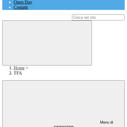
Open Day
Contatti
Campo di ricerca per le pagine del sito
Home
>
TFA
Menu di
navigazione