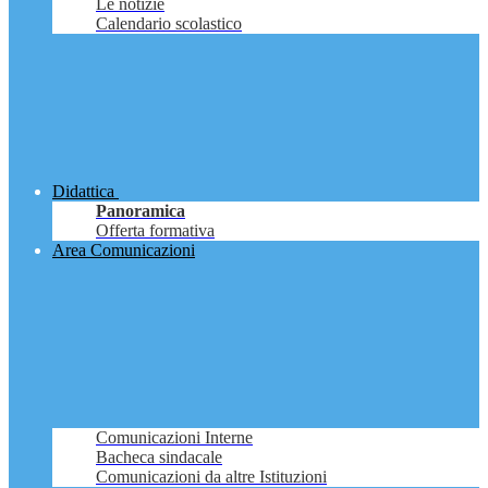
Le notizie
Calendario scolastico
Didattica
Panoramica
Offerta formativa
Area Comunicazioni
Comunicazioni Interne
Bacheca sindacale
Comunicazioni da altre Istituzioni