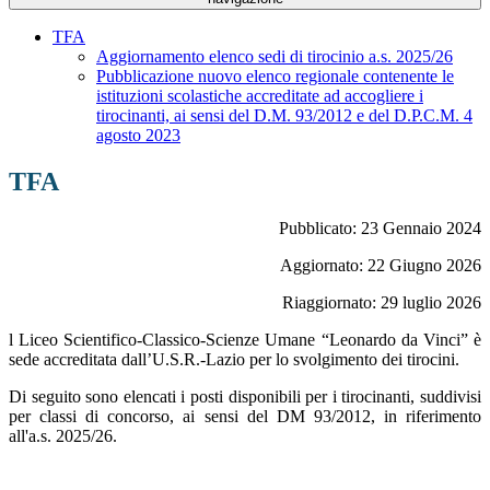
TFA
Aggiornamento elenco sedi di tirocinio a.s. 2025/26
Pubblicazione nuovo elenco regionale contenente le
istituzioni scolastiche accreditate ad accogliere i
tirocinanti, ai sensi del D.M. 93/2012 e del D.P.C.M. 4
agosto 2023
TFA
Pubblicato: 23 Gennaio 2024
Aggiornato: 22 Giugno 2026
Riaggiornato: 29 luglio 2026
l Liceo Scientifico-Classico-Scienze Umane “Leonardo da Vinci” è
sede accreditata dall’U.S.R.-Lazio per lo svolgimento dei tirocini.
Di seguito sono elencati i posti disponibili per i tirocinanti, suddivisi
per classi di concorso, ai sensi del DM 93/2012, in riferimento
all'a.s. 2025/26.