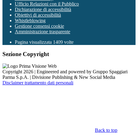
Ufficio Relazioni con il Pubblico
Dichiarazione di accessibilità
Obiettivi di accessibilità
Whistleblowing
Gestione consensi cookie
Amministrazione trasparente
Pagina visualizzata
1409
volte
Sezione Copyright
Copyright 2026 | Engineered and powered by Gruppo Spaggiari
Parma S.p.A. | Divisione Publishing & New Social Media
Disclaimer trattamento dati personali
Back to top