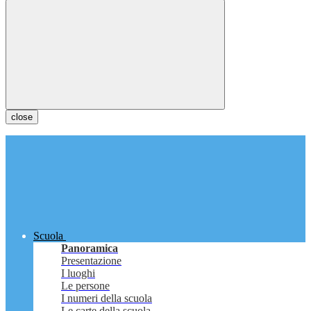
close
Scuola
Panoramica
Presentazione
I luoghi
Le persone
I numeri della scuola
Le carte della scuola